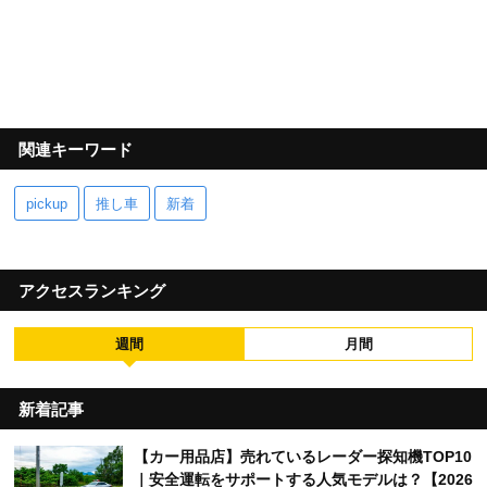
関連キーワード
pickup
推し車
新着
アクセスランキング
週間
月間
新着記事
【カー用品店】売れているレーダー探知機TOP10
｜安全運転をサポートする人気モデルは？【2026