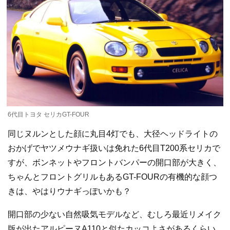
6代目トヨタ セリカGT-FOUR
同じヌルンとした顔に丸目4灯でも、大径ヘッドライトの
おかげでヤツメウナギ扱いは免れた6代目T200系セリカで
すが、ボンネットやフロントバンパーの開口部が大きく、
ちゃんとフロントグリルもあるGT-FOURの有機的な顔つ
きは、やはりウナギっぽいかも？
開口部の少ない自然吸気モデルなど、むしろ最近リメイク
版が出たアルピーヌA110と似たカッコよさがあるくらい