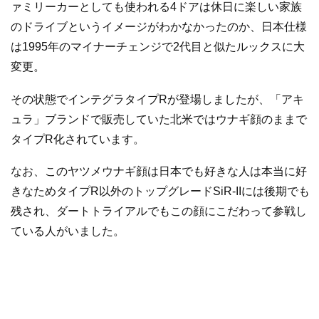
ァミリーカーとしても使われる4ドアは休日に楽しい家族
のドライブというイメージがわかなかったのか、日本仕様
は1995年のマイナーチェンジで2代目と似たルックスに大
変更。
その状態でインテグラタイプRが登場しましたが、「アキ
ュラ」ブランドで販売していた北米ではウナギ顔のままで
タイプR化されています。
なお、このヤツメウナギ顔は日本でも好きな人は本当に好
きなためタイプR以外のトップグレードSiR-IIには後期でも
残され、ダートトライアルでもこの顔にこだわって参戦し
ている人がいました。