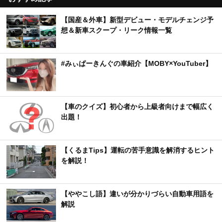
【国産＆外車】新型デビュー・モデルチェンジ予
想＆新車スクープ・リーク情報一覧
#みぃぱーきんぐの車紹介【MOBY×YouTuber】
【車のクイズ】初心者から上級者向けまで幅広く
出題！
【くるまTips】運転の苦手意識を解消するヒント
を解説！
【ややこし語】違いが分かりづらい自動車用語を
解説