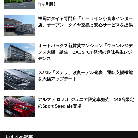
年6月版】
福岡にタイヤ専門店「ビーライン小倉東インター
店」オープン タイヤ交換と安心サービスを提供
オートバックス新賃貸マンション「グランレジデ
ンス大橋」誕生 BACSPOT発想の趣味共生レジ
デンス
スバル「ステラ」改良モデル発表 運転支援機能
を大幅アップデート
アルファ ロメオ ジュニア限定車発売 140台限定
のSport Speciale登場
おすすめ記事