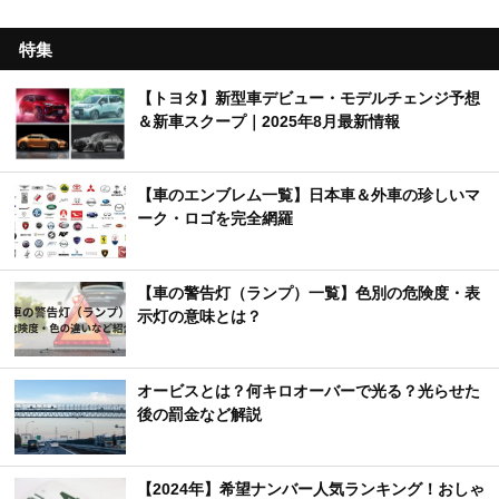
特集
【トヨタ】新型車デビュー・モデルチェンジ予想
＆新車スクープ｜2025年8月最新情報
【車のエンブレム一覧】日本車＆外車の珍しいマ
ーク・ロゴを完全網羅
【車の警告灯（ランプ）一覧】色別の危険度・表
示灯の意味とは？
オービスとは？何キロオーバーで光る？光らせた
後の罰金など解説
【2024年】希望ナンバー人気ランキング！おしゃ