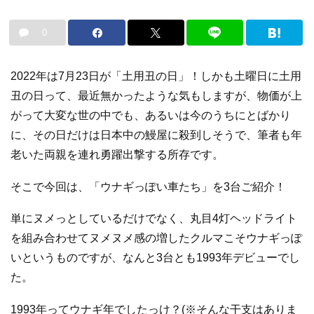
0
2022年は7月23日が「土用丑の日」！しかも土曜日に土用
丑の日って、最近無かったような気もしますが、物価が上
がって大変な世の中でも、あるいは今のうちにとばかり
に、その日だけは日本中の鰻屋に殺到しそうで、筆者も年
老いた両親を連れ勇躍出撃する所存です。
そこで今回は、「ウナギっぽい車たち」を3台ご紹介！
単にヌメっとしているだけでなく、丸目4灯ヘッドライト
を組み合わせてヌメヌメ感の増したクルマこそウナギっぽ
いというものですが、なんと3台とも1993年デビューでし
た。
1993年ってウナギ年でしたっけ？(※そんな干支はありま