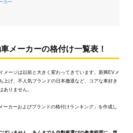
ーカー
動車メーカーの格付け一覧表！
イメージは以前と大きく変わってきています。新興EVメ
ち上げ、不人気ブランドの日本撤退など、コアな車好き
はありません。
車メーカーおよびブランドの格付けランキング」を作成し
ございません。あくまでも自動車選びの参考程度に、気