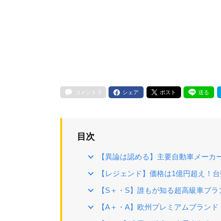
コメント
0
シェア
ポスト
送る
目次
【異論は認める】主要自動車メーカ
【レジェンド】価格は1億円超え！
【S＋・S】誰もが知る超高級車ブラ
【A＋・A】欧州プレミアムブランド