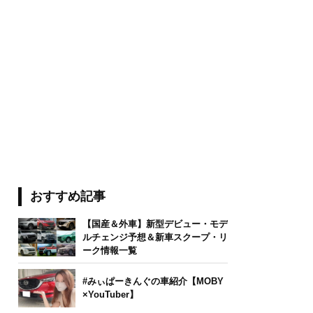
おすすめ記事
【国産＆外車】新型デビュー・モデ
ルチェンジ予想＆新車スクープ・リ
ーク情報一覧
#みぃぱーきんぐの車紹介【MOBY
×YouTuber】