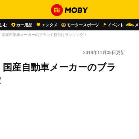
しむ
カー用品
エンタメ
モータースポーツ
イベント
メ
・国産自動車メーカーのブランド格付けランキング！
2018年11月05日
更新
・国産自動車メーカーのブラ
！