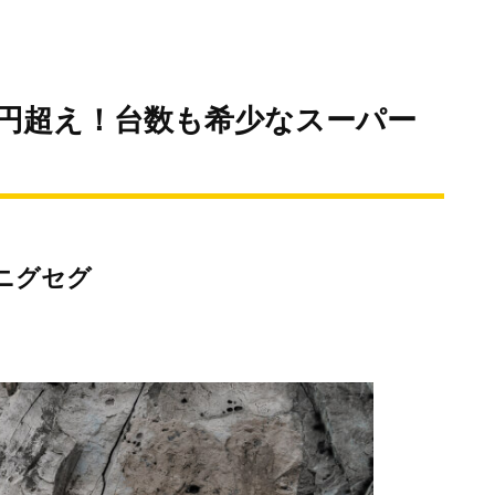
円超え！台数も希少なスーパー
ニグセグ