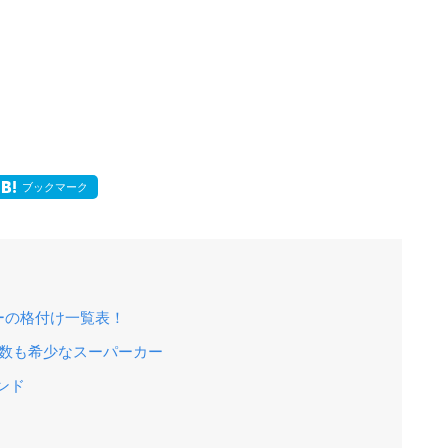
ブックマーク
ーの格付け一覧表！
台数も希少なスーパーカー
ンド