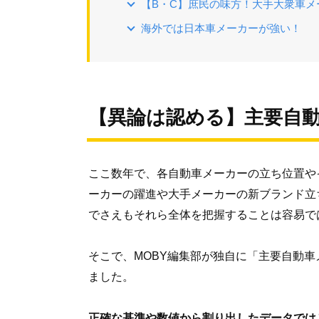
【B・C】庶民の味方！大手大衆車メ
海外では日本車メーカーが強い！
【異論は認める】主要自
ここ数年で、各自動車メーカーの立ち位置や
ーカーの躍進や大手メーカーの新ブランド立
でさえもそれら全体を把握することは容易で
そこで、MOBY編集部が独自に「主要自動
ました。
正確な基準や数値から割り出したデータでは