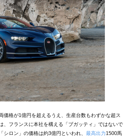
両価格が1億円を超えるうえ、生産台数もわずかな超ス
は、フランスに本社を構える「ブガッティ」ではないで
「シロン」の価格は約3億円といわれ、
最高出力
1500馬