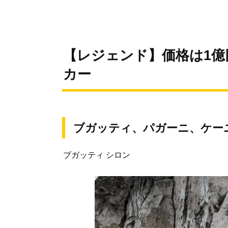
【レジェンド】価格は1億
カー
ブガッティ、パガーニ、ケー
ブガッティ シロン