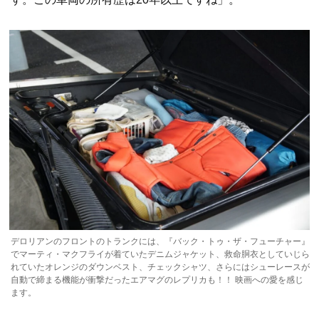
デロリアンのフロントのトランクには、『バック・トゥ・ザ・フューチャー』
でマーティ・マクフライが着ていたデニムジャケット、救命胴衣としていじら
れていたオレンジのダウンベスト、チェックシャツ、さらにはシューレースが
自動で締まる機能が衝撃だったエアマグのレプリカも！！ 映画への愛を感じ
ます。