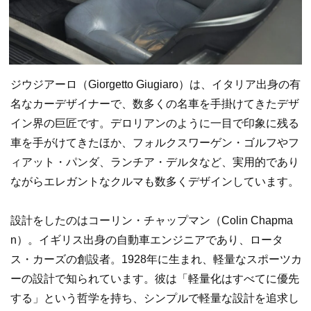
ジウジアーロ（Giorgetto Giugiaro）は、イタリア出身の有
名なカーデザイナーで、数多くの名車を手掛けてきたデザ
イン界の巨匠です。デロリアンのように一目で印象に残る
車を手がけてきたほか、フォルクスワーゲン・ゴルフやフ
ィアット・パンダ、ランチア・デルタなど、実用的であり
ながらエレガントなクルマも数多くデザインしています。
設計をしたのはコーリン・チャップマン（Colin Chapma
n）。イギリス出身の自動車エンジニアであり、ロータ
ス・カーズの創設者。1928年に生まれ、軽量なスポーツカ
ーの設計で知られています。彼は「軽量化はすべてに優先
する」という哲学を持ち、シンプルで軽量な設計を追求し