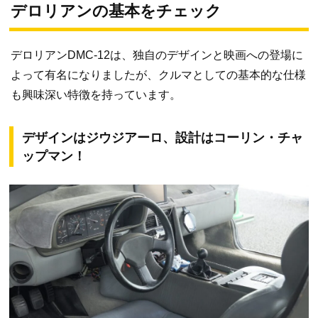
デロリアンの基本をチェック
デロリアンDMC-12は、独自のデザインと映画への登場に
よって有名になりましたが、クルマとしての基本的な仕様
も興味深い特徴を持っています。
デザインはジウジアーロ、設計はコーリン・チャ
ップマン！