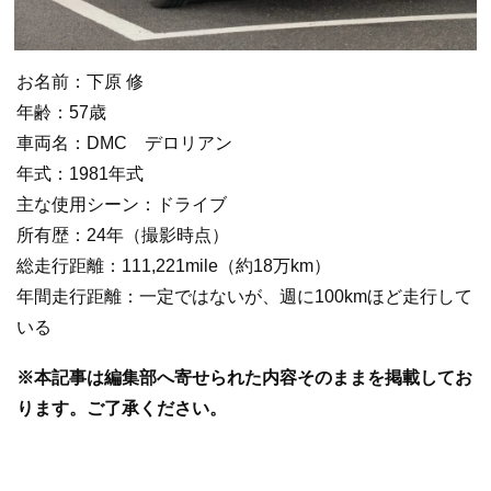
お名前：下原 修
年齢：57歳
車両名：DMC デロリアン
年式：1981年式
主な使用シーン：ドライブ
所有歴：24年（撮影時点）
総走行距離：111,221mile（約18万km）
年間走行距離：一定ではないが、週に100kmほど走行して
いる
※本記事は編集部へ寄せられた内容そのままを掲載してお
ります。ご了承ください。