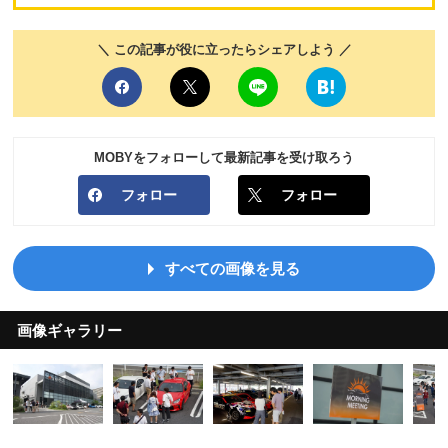
＼ この記事が役に立ったらシェアしよう ／
MOBYをフォローして最新記事を受け取ろう
フォロー
フォロー
すべての画像を見る
画像ギャラリー