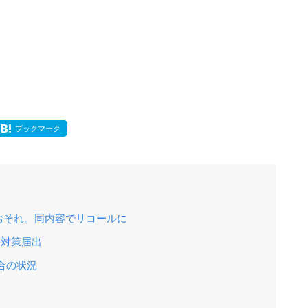
ブックマーク
おそれ。同内容でリコールに
善対策届出
合の状況