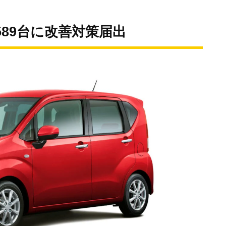
589台に改善対策届出