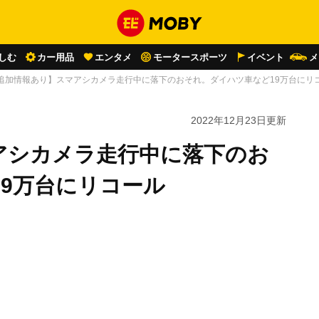
しむ
カー用品
エンタメ
モータースポーツ
イベント
メ
追加情報あり】スマアシカメラ走行中に落下のおそれ。ダイハツ車など19万台にリ
2022年12月23日
更新
アシカメラ走行中に落下のお
9万台にリコール