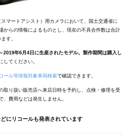
機能（スマートアシスト）用カメラにおいて、国土交通省に
場からの情報によるものとし、現在の不具合件数は合計
います。
2日～2019年6月4日に生産されたモデル。製作期間は購入し
にしてください。
コール等情報対象車両検索
で確認できます。
の取り扱い販売店へ来店日時を予約し、点検・修理を受
で、費用などは発生しません。
などにリコールも発表されています