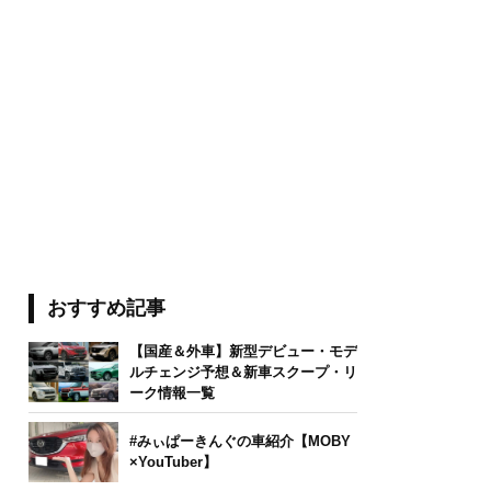
おすすめ記事
【国産＆外車】新型デビュー・モデ
ルチェンジ予想＆新車スクープ・リ
ーク情報一覧
#みぃぱーきんぐの車紹介【MOBY
×YouTuber】