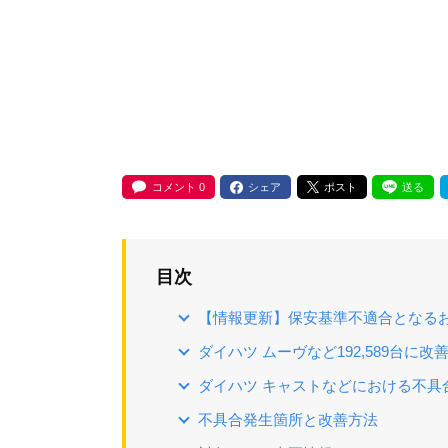
コメント
0
シェア
ポスト
送る
目次
【情報更新】保安基準不適合となる
ダイハツ ムーヴなど192,589台に改
ダイハツ キャストなどにおける不具
不具合発生箇所と改善方法