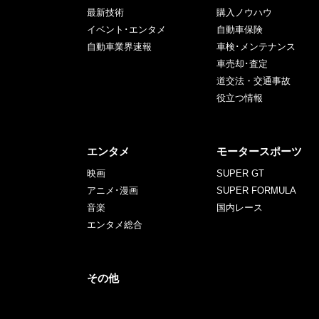
最新技術
購入ノウハウ
イベント･エンタメ
自動車保険
自動車業界速報
車検･メンテナンス
車売却･査定
道交法・交通事故
役立つ情報
エンタメ
モータースポーツ
映画
SUPER GT
アニメ･漫画
SUPER FORMULA
音楽
国内レース
エンタメ総合
その他