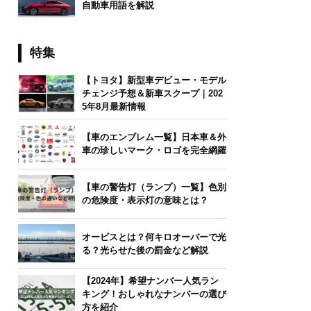
自動車用語を解説
特集
【トヨタ】新型車デビュー・モデル
チェンジ予想＆新車スクープ｜202
5年8月最新情報
【車のエンブレム一覧】日本車＆外
車の珍しいマーク・ロゴを完全網羅
【車の警告灯（ランプ）一覧】色別
の危険度・表示灯の意味とは？
オービスとは？何キロオーバーで光
る？光らせた後の罰金など解説
【2024年】希望ナンバー人気ラン
キング！おしゃれなナンバーの選び
方を紹介