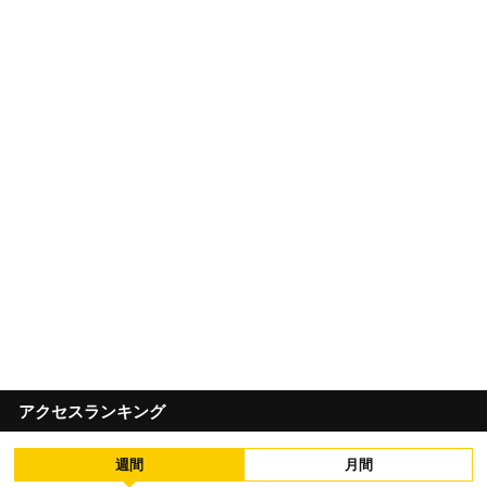
アクセスランキング
週間
月間