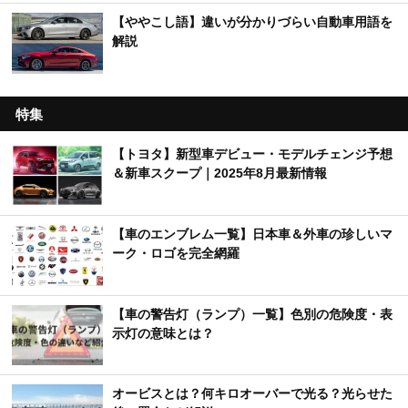
【ややこし語】違いが分かりづらい自動車用語を
解説
特集
【トヨタ】新型車デビュー・モデルチェンジ予想
＆新車スクープ｜2025年8月最新情報
【車のエンブレム一覧】日本車＆外車の珍しいマ
ーク・ロゴを完全網羅
【車の警告灯（ランプ）一覧】色別の危険度・表
示灯の意味とは？
オービスとは？何キロオーバーで光る？光らせた