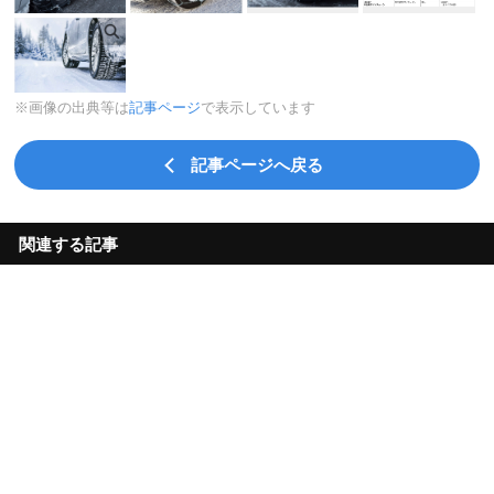
※画像の出典等は
記事ページ
で表示しています
記事ページへ戻る
関連する記事