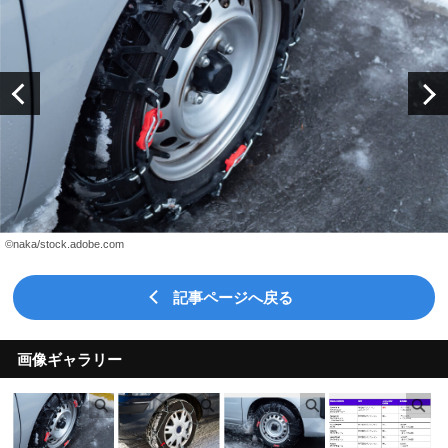
©naka/stock.adobe.com
記事ページへ戻る
画像ギャラリー