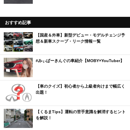
おすすめ記事
【国産＆外車】新型デビュー・モデルチェンジ予
想＆新車スクープ・リーク情報一覧
#みぃぱーきんぐの車紹介【MOBY×YouTuber】
【車のクイズ】初心者から上級者向けまで幅広く
出題！
【くるまTips】運転の苦手意識を解消するヒント
を解説！