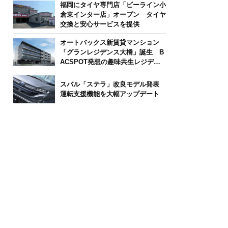
福岡にタイヤ専門店「ビーライン小
倉東インター店」オープン タイヤ
交換と安心サービスを提供
オートバックス新賃貸マンション
「グランレジデンス大橋」誕生 B
ACSPOT発想の趣味共生レジデン
ス
スバル「ステラ」改良モデル発表
運転支援機能を大幅アップデート