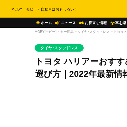
MOBY（モビー）自動車はおもしろい！
ホーム
ニュース
お役立ち情報
車を楽
MOBY[モビー]
>
カー用品
>
タイヤ･スタッドレス
>
トヨタ 
タイヤ･スタッドレス
トヨタ ハリアーおす
選び方｜2022年最新情