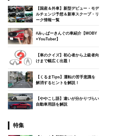
【国産＆外車】新型デビュー・モデ
ルチェンジ予想＆新車スクープ・リ
ーク情報一覧
#みぃぱーきんぐの車紹介【MOBY
×YouTuber】
【車のクイズ】初心者から上級者向
けまで幅広く出題！
【くるまTips】運転の苦手意識を
解消するヒントを解説！
【ややこし語】違いが分かりづらい
自動車用語を解説
特集