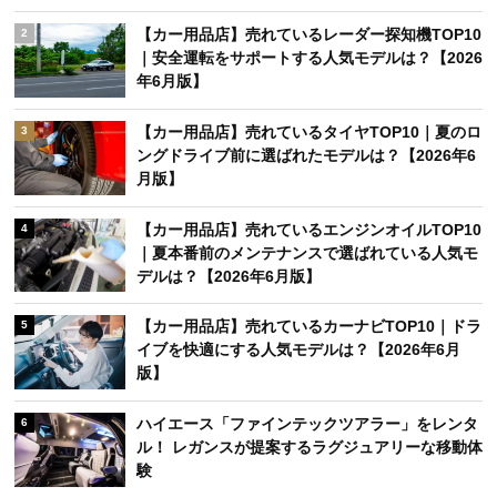
【カー用品店】売れているレーダー探知機TOP10
2
｜安全運転をサポートする人気モデルは？【2026
年6月版】
【カー用品店】売れているタイヤTOP10｜夏のロ
3
ングドライブ前に選ばれたモデルは？【2026年6
月版】
【カー用品店】売れているエンジンオイルTOP10
4
｜夏本番前のメンテナンスで選ばれている人気モ
デルは？【2026年6月版】
【カー用品店】売れているカーナビTOP10｜ドラ
5
イブを快適にする人気モデルは？【2026年6月
版】
ハイエース「ファインテックツアラー」をレンタ
6
ル！ レガンスが提案するラグジュアリーな移動体
験