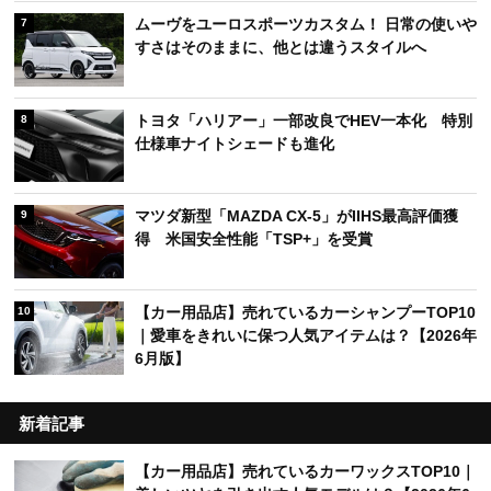
ムーヴをユーロスポーツカスタム！ 日常の使いや
7
すさはそのままに、他とは違うスタイルへ
トヨタ「ハリアー」一部改良でHEV一本化 特別
8
仕様車ナイトシェードも進化
マツダ新型「MAZDA CX-5」がIIHS最高評価獲
9
得 米国安全性能「TSP+」を受賞
【カー用品店】売れているカーシャンプーTOP10
10
｜愛車をきれいに保つ人気アイテムは？【2026年
6月版】
新着記事
【カー用品店】売れているカーワックスTOP10｜