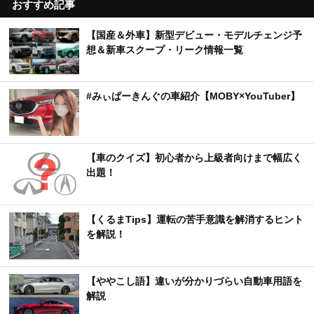
おすすめ記事
【国産＆外車】新型デビュー・モデルチェンジ予
想＆新車スクープ・リーク情報一覧
#みぃぱーきんぐの車紹介【MOBY×YouTuber】
【車のクイズ】初心者から上級者向けまで幅広く
出題！
【くるまTips】運転の苦手意識を解消するヒント
を解説！
【ややこし語】違いが分かりづらい自動車用語を
解説