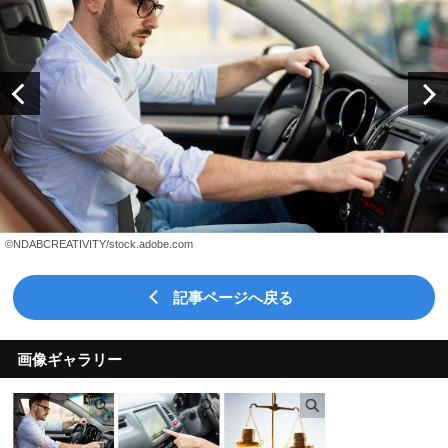
©NDABCREATIVITY/stock.adobe.com
記事ページへ戻る
画像ギャラリー