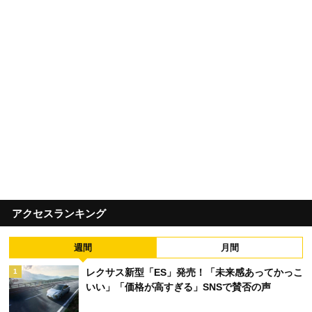
アクセスランキング
週間
月間
レクサス新型「ES」発売！「未来感あってかっこ
1
いい」「価格が高すぎる」SNSで賛否の声