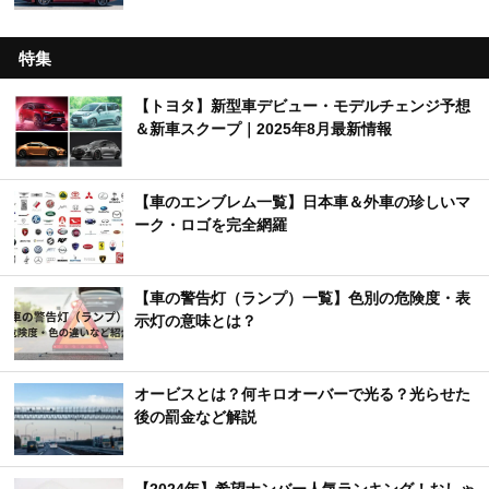
特集
【トヨタ】新型車デビュー・モデルチェンジ予想
＆新車スクープ｜2025年8月最新情報
【車のエンブレム一覧】日本車＆外車の珍しいマ
ーク・ロゴを完全網羅
【車の警告灯（ランプ）一覧】色別の危険度・表
示灯の意味とは？
オービスとは？何キロオーバーで光る？光らせた
後の罰金など解説