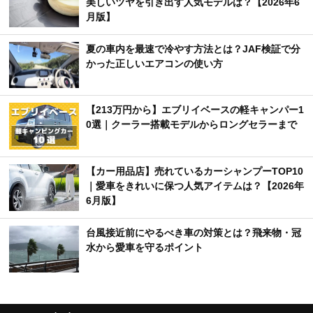
美しいツヤを引き出す人気モデルは？【2026年6
月版】
夏の車内を最速で冷やす方法とは？JAF検証で分
かった正しいエアコンの使い方
【213万円から】エブリイベースの軽キャンパー1
0選｜クーラー搭載モデルからロングセラーまで
【カー用品店】売れているカーシャンプーTOP10
｜愛車をきれいに保つ人気アイテムは？【2026年
6月版】
台風接近前にやるべき車の対策とは？飛来物・冠
水から愛車を守るポイント