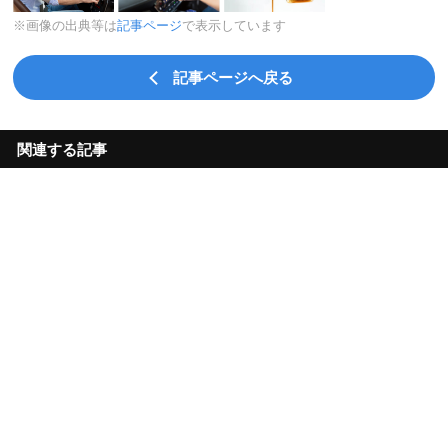
※画像の出典等は
記事ページ
で表示しています
記事ページへ戻る
関連する記事