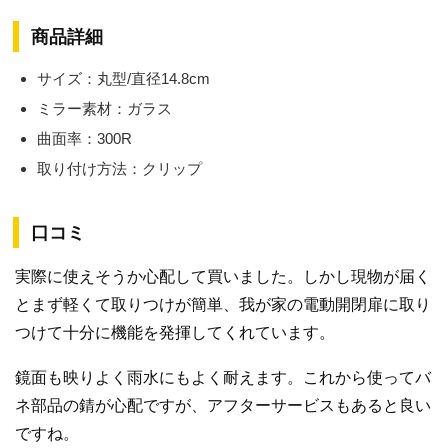
商品詳細
サイズ：丸型/直径14.8cm
ミラー素材：ガラス
曲面率：300R
取り付け方法：クリップ
口コミ
実際に使えそうか心配して買いました。しかし現物が届く
とまず軽くて取りつけが簡単、我が家の電動開閉扉に取り
つけて十分に機能を発揮してくれています。
鏡面も映りよく雨水にもよく耐えます。これから使ってバ
ネ部品の錆が心配ですが、アフターサービスもあると良い
ですね。