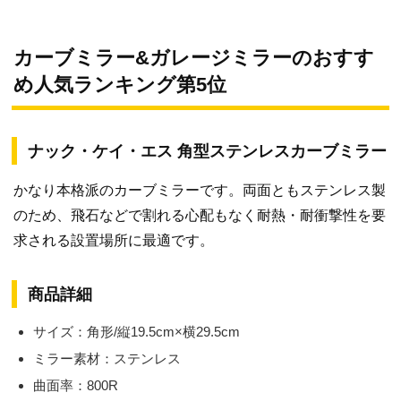
カーブミラー&ガレージミラーのおすす
め人気ランキング第5位
ナック・ケイ・エス 角型ステンレスカーブミラー
かなり本格派のカーブミラーです。両面ともステンレス製
のため、飛石などで割れる心配もなく耐熱・耐衝撃性を要
求される設置場所に最適です。
商品詳細
サイズ：角形/縦19.5cm×横29.5cm
ミラー素材：ステンレス
曲面率：800R