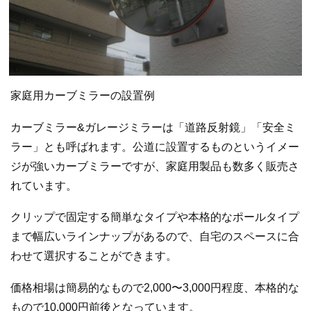
家庭用カーブミラーの設置例
カーブミラー&ガレージミラーは「道路反射鏡」「安全ミ
ラー」とも呼ばれます。公道に設置するものというイメー
ジが強いカーブミラーですが、家庭用製品も数多く販売さ
れています。
クリップで固定する簡単なタイプや本格的なポールタイプ
まで幅広いラインナップがあるので、自宅のスペースに合
わせて選択することができます。
価格相場は簡易的なもので2,000〜3,000円程度、本格的な
もので10,000円前後となっています。