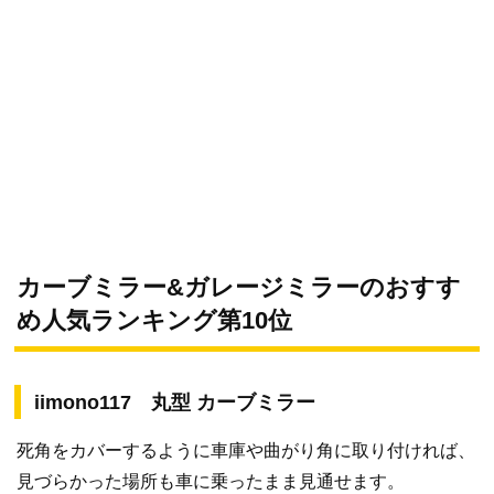
カーブミラー&ガレージミラーのおすす
め人気ランキング第10位
iimono117 丸型 カーブミラー
死角をカバーするように車庫や曲がり角に取り付ければ、
見づらかった場所も車に乗ったまま見通せます。