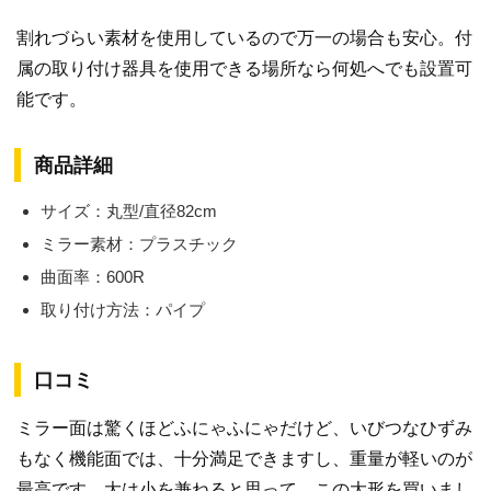
割れづらい素材を使用しているので万一の場合も安心。付
属の取り付け器具を使用できる場所なら何処へでも設置可
能です。
商品詳細
サイズ：丸型/直径82cm
ミラー素材：プラスチック
曲面率：600R
取り付け方法：パイプ
口コミ
ミラー面は驚くほどふにゃふにゃだけど、いびつなひずみ
もなく機能面では、十分満足できますし、重量が軽いのが
最高です。大は小を兼ねると思って、この大形を買いまし