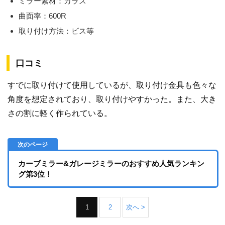
ミラー素材：ガラス
曲面率：600R
取り付け方法：ビス等
口コミ
すでに取り付けて使用しているが、取り付け金具も色々な
角度を想定されており、取り付けやすかった。また、大き
さの割に軽く作られている。
カーブミラー&ガレージミラーのおすすめ人気ランキン
グ第3位！
1
2
次へ >