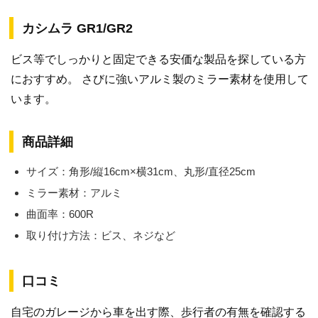
カシムラ GR1/GR2
ビス等でしっかりと固定できる安価な製品を探している方
におすすめ。 さびに強いアルミ製のミラー素材を使用して
います。
商品詳細
サイズ：角形/縦16cm×横31cm、丸形/直径25cm
ミラー素材：アルミ
曲面率：600R
取り付け方法：ビス、ネジなど
口コミ
自宅のガレージから車を出す際、歩行者の有無を確認する