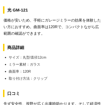
光 GM-121
価格が安いため、手軽にガレージミラーの効果を体験した
い方におすすめ。曲面率は120Rで、コンパクトながら広
範囲の確認ができます。
商品詳細
サイズ：丸型/直径12cm
ミラー素材：ガラス
曲面率：120R
取り付け方法：クリップ
口コミ
先ず安全性、視野が広く出庫時助かります。そして経済性