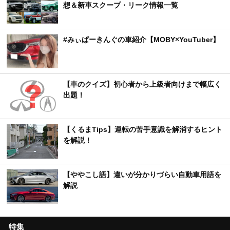
想＆新車スクープ・リーク情報一覧
#みぃぱーきんぐの車紹介【MOBY×YouTuber】
【車のクイズ】初心者から上級者向けまで幅広く
出題！
【くるまTips】運転の苦手意識を解消するヒント
を解説！
【ややこし語】違いが分かりづらい自動車用語を
解説
特集