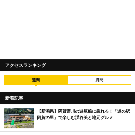
アクセスランキング
週間
月間
新着記事
【新潟県】阿賀野川の遊覧船に乗れる！「道の駅
阿賀の里」で楽しむ渓谷美と地元グルメ