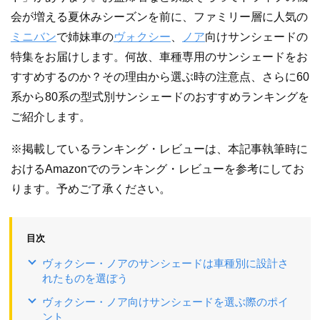
会が増える夏休みシーズンを前に、ファミリー層に人気の
ミニバン
で姉妹車の
ヴォクシー
、
ノア
向けサンシェードの
特集をお届けします。何故、車種専用のサンシェードをお
すすめするのか？その理由から選ぶ時の注意点、さらに60
系から80系の型式別サンシェードのおすすめランキングを
ご紹介します。
※掲載しているランキング・レビューは、本記事執筆時に
おけるAmazonでのランキング・レビューを参考にしてお
ります。予めご了承ください。
目次
ヴォクシー・ノアのサンシェードは車種別に設計さ
れたものを選ぼう
ヴォクシー・ノア向けサンシェードを選ぶ際のポイ
ント