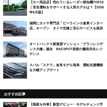
【カー用品店】売れているレーダー探知機TOP10
｜安全運転をサポートする人気モデルは？【2026
年6月版】
福岡にタイヤ専門店「ビーライン小倉東インター
店」オープン タイヤ交換と安心サービスを提供
オートバックス新賃貸マンション「グランレジデ
ンス大橋」誕生 BACSPOT発想の趣味共生レジ
デンス
スバル「ステラ」改良モデル発表 運転支援機能
を大幅アップデート
おすすめ記事
【国産＆外車】新型デビュー・モデルチェンジ予