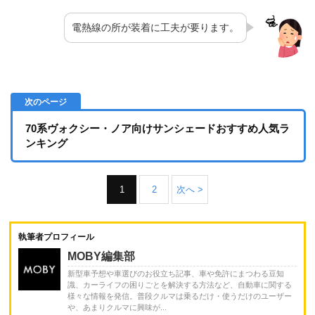
電熱線の所が装着に工夫が要ります。
70系ヴォクシー・ノア向けサンシェードおすすめ人気ラ
ンキング
1
2
次へ >
執筆者プロフィール
MOBY編集部
新型車予想や車選びのお役立ち記事、車や免許にまつわる豆知
識、カーライフの困りごとを解決する方法など、自動車に関する
様々な情報を発信。普段クルマは乗るだけ・使うだけのユーザー
や、あまりクルマに興味が...