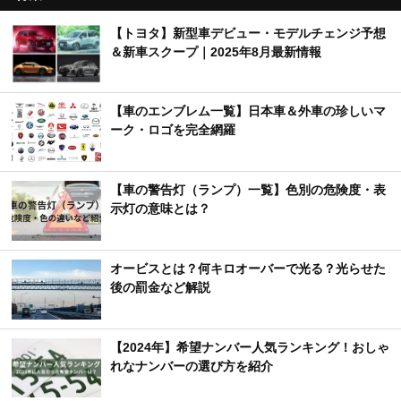
【トヨタ】新型車デビュー・モデルチェンジ予想
＆新車スクープ｜2025年8月最新情報
【車のエンブレム一覧】日本車＆外車の珍しいマ
ーク・ロゴを完全網羅
【車の警告灯（ランプ）一覧】色別の危険度・表
示灯の意味とは？
オービスとは？何キロオーバーで光る？光らせた
後の罰金など解説
【2024年】希望ナンバー人気ランキング！おしゃ
れなナンバーの選び方を紹介