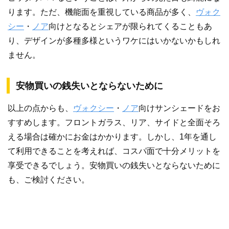
ります。ただ、機能面を重視している商品が多く、
ヴォク
シー
・
ノア
向けとなるとシェアが限られてくることもあ
り、デザインが多種多様というワケにはいかないかもしれ
ません。
安物買いの銭失いとならないために
以上の点からも、
ヴォクシー
・
ノア
向けサンシェードをお
すすめします。フロントガラス、リア、サイドと全面そろ
える場合は確かにお金はかかります。しかし、1年を通し
て利用できることを考えれば、コスパ面で十分メリットを
享受できるでしょう。安物買いの銭失いとならないために
も、ご検討ください。