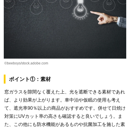
©beeboys/stock.adobe.com
ポイント①：素材
窓ガラスを隙間なく覆えた上、光を遮断できる素材であれ
ば、より効果が上がります。車中泊や仮眠の使用も考え
て、遮光率90％以上の商品がおすすめです。併せて日焼け
対策にUVカット率の高さも確認すると良いでしょう。ま
た、この他にも防水機能があるものや抗菌加工を施した素