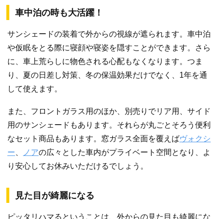
車中泊の時も大活躍！
サンシェードの装着で外からの視線が遮られます。車中泊
や仮眠をとる際に寝顔や寝姿を隠すことができます。さら
に、車上荒らしに物色される心配もなくなります。つま
り、夏の日差し対策、冬の保温効果だけでなく、1年を通
して使えます。
また、フロントガラス用のほか、別売りでリア用、サイド
用のサンシェードもあります。それらが丸ごとそろう便利
なセット商品もあります。窓ガラス全面を覆えば
ヴォクシ
ー
、
ノア
の広々とした車内がプライベート空間となり、よ
り安心してお休みいただけるでしょう。
見た目が綺麗になる
ピッタリハマるということは、外からの見た目も綺麗にな