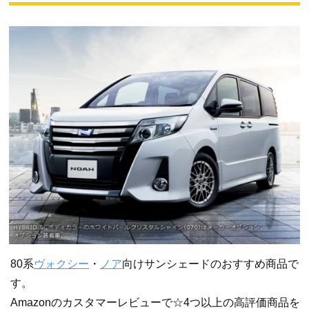
80系
ヴォクシー
・
ノア
向けサンシェードのおすすめ商品で
す。
Amazonのカスタマーレビューで☆4つ以上の高評価商品を