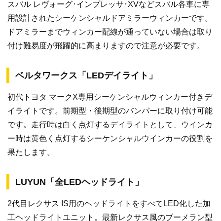
スバル レヴォーグ･インプレッサ･XVなどスバル各車に専
用設計されたシーケンシャルドアミラーウィンカーです。
ドアミラーまでウィンカー配線が通っていない場合は取り
付け難易度が飛躍的に高まりますので注意が必要です。
ベルタワークス「LEDデイライト」
初代トヨタ マークX専用シーケンシャルウィンカー付きデ
イライトです。前期型・後期型のバンパーに取り付け可能
です。走行時は白く点灯するデイライトとして、ウインカ
ー時は黄色く点灯するシーケンシャルウインカーの役割を
果たします。
LUYUN「全LEDヘッドライト」
2代目レクサス IS用のヘッドライトをすべてLED化した加
工ヘッドライトユニット。最新レクサス風のブーメラン型