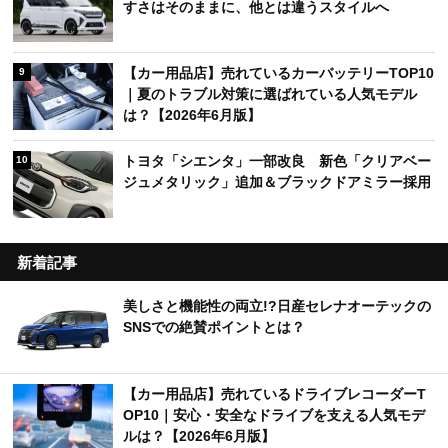
すさはそのままに、他とは違うスタイルへ
【カー用品店】売れているカーバッテリーTOP10
9
｜夏のトラブル対策に選ばれている人気モデル
は？【2026年6月版】
トヨタ「シエンタ」一部改良 新色「クリアベー
10
ジュメタリック」追加＆ブラックドアミラー採用
新着記事
美しさと機能性の両立!?日産セレナオーテックの
SNSでの絶賛ポイントとは？
【カー用品店】売れているドライブレコーダーT
OP10｜安心・安全なドライブを支える人気モデ
ルは？【2026年6月版】