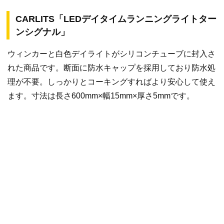
CARLITS「LEDデイタイムランニングライトター
ンシグナル」
ウィンカーと白色デイライトがシリコンチューブに封入さ
れた商品です。断面に防水キャップを採用しており防水処
理が不要。しっかりとコーキングすればより安心して使え
ます。寸法は長さ600mm×幅15mm×厚さ5mmです。