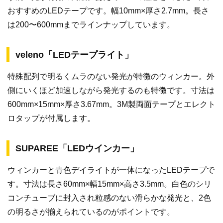
おすすめのLEDテープです。幅10mm×厚さ2.7mm。長さ
は200〜600mmまでラインナップしています。
veleno「LEDテープライト」
特殊配列で明るくムラのない発光が特徴のウィンカー。外
側にいくほど加速しながら発光するのも特徴です。寸法は
600mm×15mm×厚さ3.67mm。3M製両面テープとエレクト
ロタップが付属します。
SUPAREE「LEDウインカー」
ウィンカーと青色デイライトが一体になったLEDテープで
す。寸法は長さ60mm×幅15mm×高さ3.5mm。白色のシリ
コンチューブに封入され粒感のない滑らかな発光と、2色
の明るさが揃えられているのがポイントです。