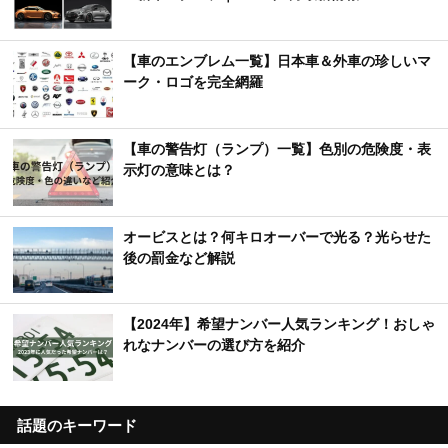
【車のエンブレム一覧】日本車＆外車の珍しいマ
ーク・ロゴを完全網羅
【車の警告灯（ランプ）一覧】色別の危険度・表
示灯の意味とは？
オービスとは？何キロオーバーで光る？光らせた
後の罰金など解説
【2024年】希望ナンバー人気ランキング！おしゃ
れなナンバーの選び方を紹介
話題のキーワード