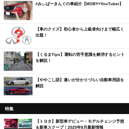
#みぃぱーきんぐの車紹介【MOBY×YouTuber】
【車のクイズ】初心者から上級者向けまで幅広く
出題！
【くるまTips】運転の苦手意識を解消するヒント
を解説！
【ややこし語】違いが分かりづらい自動車用語を
解説
特集
【トヨタ】新型車デビュー・モデルチェンジ予想
＆新車スクープ｜2025年8月最新情報