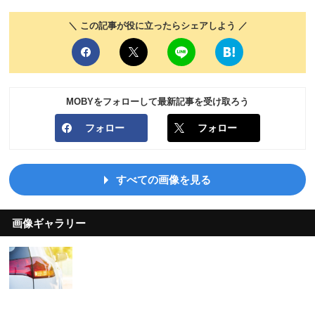
＼ この記事が役に立ったらシェアしよう ／
MOBYをフォローして最新記事を受け取ろう
フォロー
フォロー
すべての画像を見る
画像ギャラリー