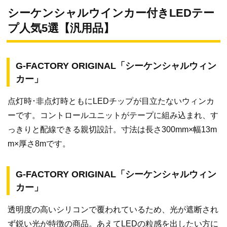
シーケンシャルウインカー付きLEDテー
プ人気5選【汎用品】
G-FACTORY ORIGINAL「シーケンシャルウィン
カー」
点灯時･非点灯時ともにLEDチップが目立たないウィンカ
ーです。コントロールユニットがテープに組み込まれ、す
っきりと配線できる親切設計。寸法は長さ300mm×幅13m
m×厚さ8mです。
G-FACTORY ORIGINAL「シーケンシャルウィン
カー」
透明度の高いシリコンで覆われているため、光が遮断され
ず鋭い光が特徴の商品。あえてLEDの粒感を出したい方に