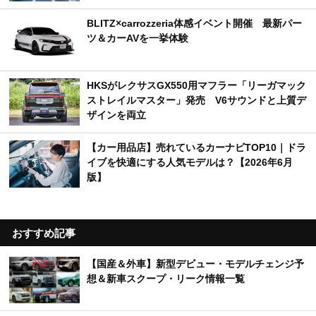
BLITZ×carrozzeria体感イベント開催 最新パー
ツ＆カーAVを一挙体験
HKSがレクサスGX550用マフラー「リーガマック
ストレイルマスター」発売 V6サウンドと上質デ
ザインを両立
【カー用品店】売れているカーナビTOP10｜ドラ
イブを快適にする人気モデルは？【2026年6月
版】
おすすめ記事
【国産＆外車】新型デビュー・モデルチェンジ予
想＆新車スクープ・リーク情報一覧