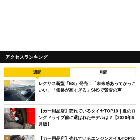
アクセスランキング
週間
月間
レクサス新型「ES」発売！「未来感あってかっこ
1
いい」「価格が高すぎる」SNSで賛否の声
【カー用品店】売れているタイヤTOP10｜夏のロ
2
ングドライブ前に選ばれたモデルは？【2026年6
月版】
【カー用品店】売れているエンジンオイルTOP10
3