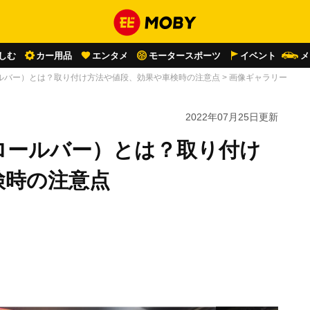
しむ
カー用品
エンタメ
モータースポーツ
イベント
メ
ルバー）とは？取り付け方法や値段、効果や車検時の注意点
>
画像ギャラリー
2022年07月25日
更新
ロールバー）とは？取り付け
検時の注意点