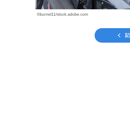
©burnel11/stock.adobe.com
記