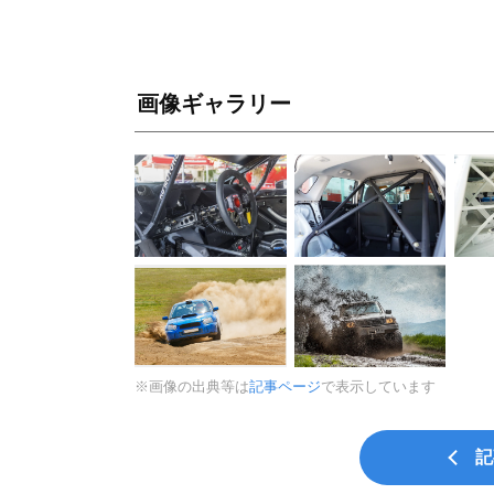
画像ギャラリー
※画像の出典等は
記事ページ
で表示しています
記