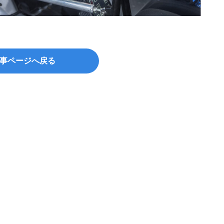
©Sist
事ページへ戻る