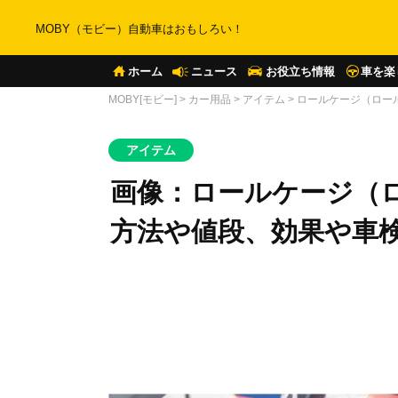
MOBY（モビー）自動車はおもしろい！
ホーム
ニュース
お役立ち情報
車を楽
MOBY[モビー]
>
カー用品
>
アイテム
>
ロールケージ（ロー
アイテム
画像：ロールケージ（
方法や値段、効果や車