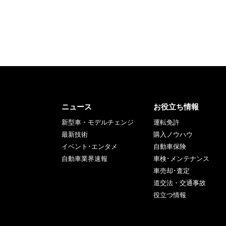
ニュース
お役立ち情報
新型車・モデルチェンジ
運転免許
最新技術
購入ノウハウ
イベント･エンタメ
自動車保険
自動車業界速報
車検･メンテナンス
車売却･査定
道交法・交通事故
役立つ情報