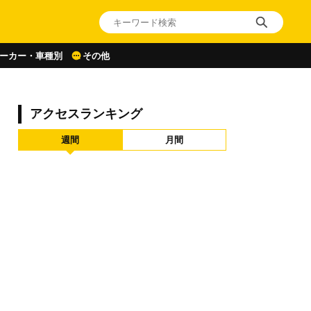
ーカー・車種別
その他
アクセスランキング
週間
月間