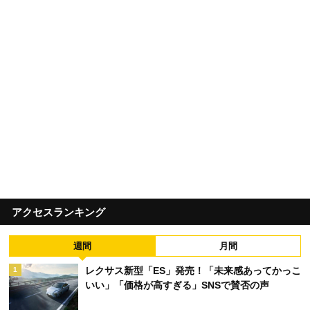
アクセスランキング
週間
月間
レクサス新型「ES」発売！「未来感あってかっこ
1
いい」「価格が高すぎる」SNSで賛否の声