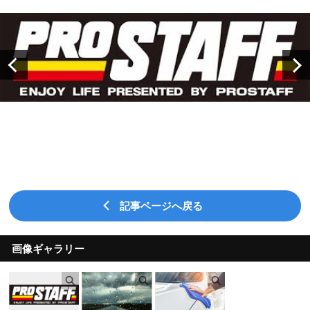
記事ページへ戻る
画像ギャラリー