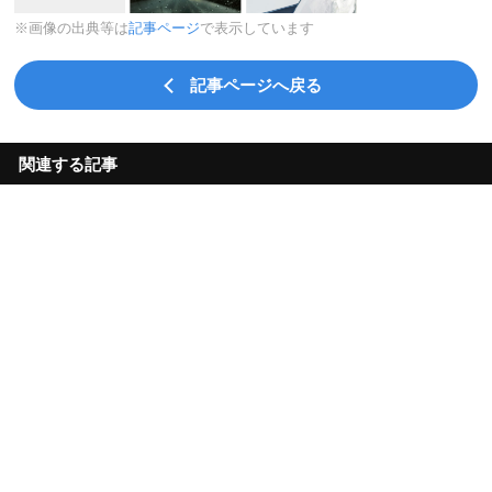
※画像の出典等は
記事ページ
で表示しています
記事ページへ戻る
関連する記事