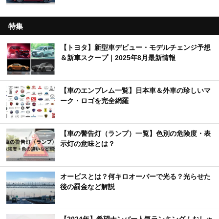
特集
【トヨタ】新型車デビュー・モデルチェンジ予想
＆新車スクープ｜2025年8月最新情報
【車のエンブレム一覧】日本車＆外車の珍しいマ
ーク・ロゴを完全網羅
【車の警告灯（ランプ）一覧】色別の危険度・表
示灯の意味とは？
オービスとは？何キロオーバーで光る？光らせた
後の罰金など解説