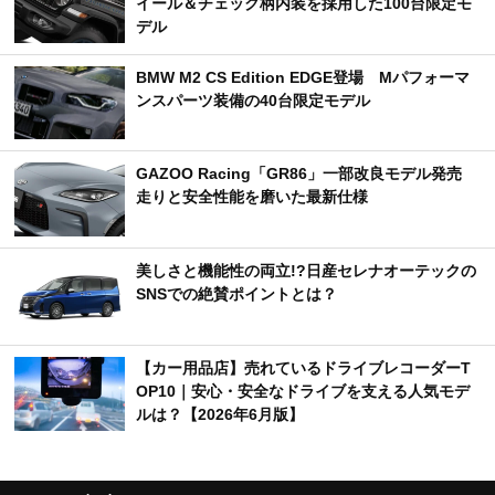
イール＆チェック柄内装を採用した100台限定モ
デル
BMW M2 CS Edition EDGE登場 Mパフォーマ
ンスパーツ装備の40台限定モデル
GAZOO Racing「GR86」一部改良モデル発売
走りと安全性能を磨いた最新仕様
美しさと機能性の両立!?日産セレナオーテックの
SNSでの絶賛ポイントとは？
【カー用品店】売れているドライブレコーダーT
OP10｜安心・安全なドライブを支える人気モデ
ルは？【2026年6月版】