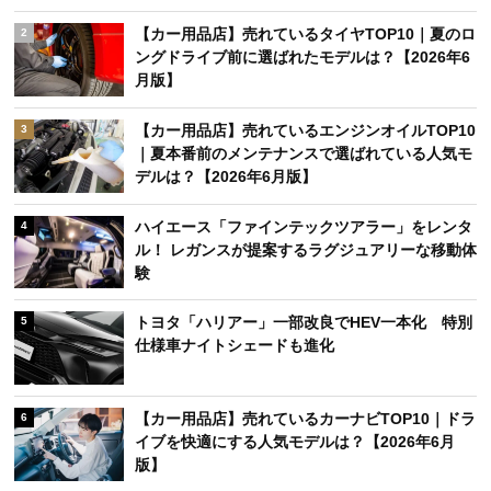
【カー用品店】売れているタイヤTOP10｜夏のロ
2
ングドライブ前に選ばれたモデルは？【2026年6
月版】
【カー用品店】売れているエンジンオイルTOP10
3
｜夏本番前のメンテナンスで選ばれている人気モ
デルは？【2026年6月版】
ハイエース「ファインテックツアラー」をレンタ
4
ル！ レガンスが提案するラグジュアリーな移動体
験
トヨタ「ハリアー」一部改良でHEV一本化 特別
5
仕様車ナイトシェードも進化
【カー用品店】売れているカーナビTOP10｜ドラ
6
イブを快適にする人気モデルは？【2026年6月
版】