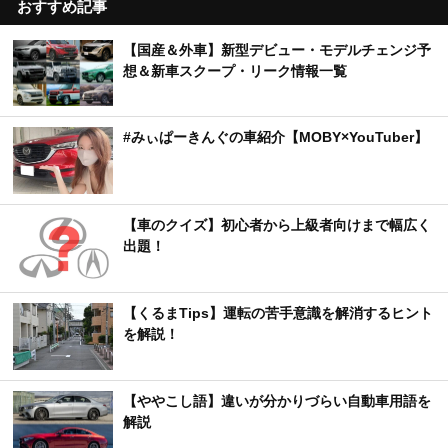
おすすめ記事
【国産＆外車】新型デビュー・モデルチェンジ予
想＆新車スクープ・リーク情報一覧
#みぃぱーきんぐの車紹介【MOBY×YouTuber】
【車のクイズ】初心者から上級者向けまで幅広く
出題！
【くるまTips】運転の苦手意識を解消するヒント
を解説！
【ややこし語】違いが分かりづらい自動車用語を
解説