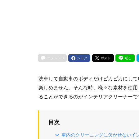
コメント
0
シェア
ポスト
送る
洗車して自動車のボディだけピカピカにして
楽しめません。そんな時、様々な素材を使用
ることができるのがインテリアクリーナーで
目次
車内のクリーニングに欠かせないイ