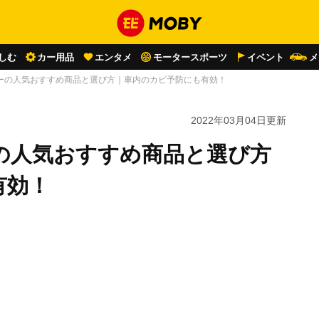
しむ
カー用品
エンタメ
モータースポーツ
イベント
メ
ーの人気おすすめ商品と選び方｜車内のカビ予防にも有効！
2022年03月04日
更新
の人気おすすめ商品と選び方
有効！