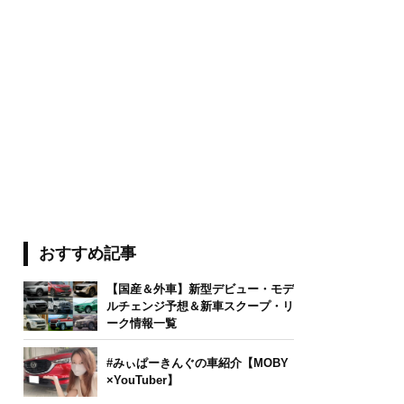
おすすめ記事
【国産＆外車】新型デビュー・モデ
ルチェンジ予想＆新車スクープ・リ
ーク情報一覧
#みぃぱーきんぐの車紹介【MOBY
×YouTuber】