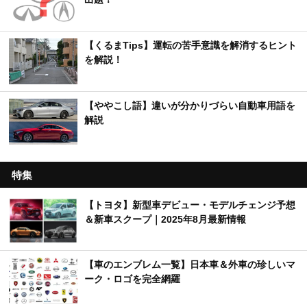
【くるまTips】運転の苦手意識を解消するヒント
を解説！
【ややこし語】違いが分かりづらい自動車用語を
解説
特集
【トヨタ】新型車デビュー・モデルチェンジ予想
＆新車スクープ｜2025年8月最新情報
【車のエンブレム一覧】日本車＆外車の珍しいマ
ーク・ロゴを完全網羅