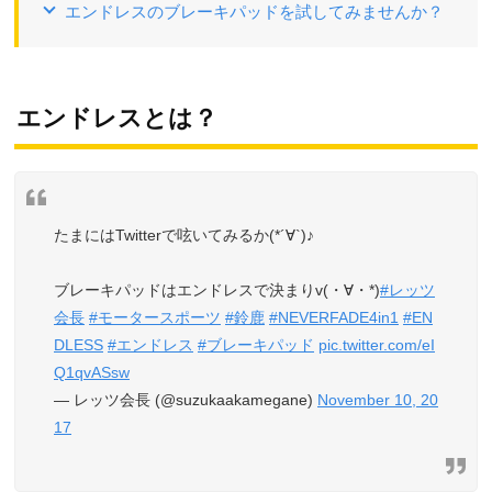
エンドレスのブレーキパッドを試してみませんか？
エンドレスとは？
たまにはTwitterで呟いてみるか(*´∀`)♪
ブレーキパッドはエンドレスで決まりv(・∀・*)
#レッツ
会長
#モータースポーツ
#鈴鹿
#NEVERFADE4in1
#EN
DLESS
#エンドレス
#ブレーキパッド
pic.twitter.com/eI
Q1qvASsw
— レッツ会長 (@suzukaakamegane)
November 10, 20
17