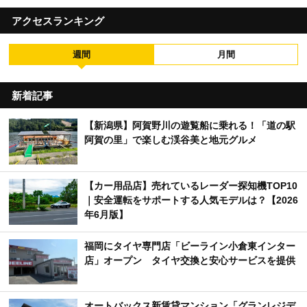
アクセスランキング
週間
月間
新着記事
【新潟県】阿賀野川の遊覧船に乗れる！「道の駅
阿賀の里」で楽しむ渓谷美と地元グルメ
【カー用品店】売れているレーダー探知機TOP10
｜安全運転をサポートする人気モデルは？【2026
年6月版】
福岡にタイヤ専門店「ビーライン小倉東インター
店」オープン タイヤ交換と安心サービスを提供
オートバックス新賃貸マンション「グランレジデ