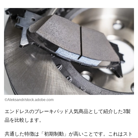
©Aleksandr/stock.adobe.com
エンドレスのブレーキパッド人気商品として紹介した3製
品を比較します。
共通した特徴は「初期制動」が高いことです。これはスト