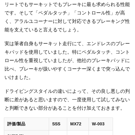
リートでもサーキットでもブレーキに最も求められる性能
です。そして「ペダルタッチ」「コントロール性」が高
く、アラルユコーナーに対して対応できるブレーキング性
能を支えていると言えるでしょう。
実は筆者自身もサーキット走行にて、エンドレスのブレー
キパッドを使用していました。特にペダルタッチ、コント
ロール性を重視していましたが、他社のブレーキパッドに
比べ、ブレーキが扱いやすくコーナー深くまで突っ込んで
いけました。
ドライビングスタイルの違いによって、その良し悪しの判
断に差があると思いますので、一度使用して試してみない
と判断できない部分があることを付け加えておきます。
評価/製品
SSS
MX72
W-003