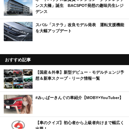
ンス大橋」誕生 BACSPOT発想の趣味共生レジ
デンス
スバル「ステラ」改良モデル発表 運転支援機能
を大幅アップデート
おすすめ記事
【国産＆外車】新型デビュー・モデルチェンジ予
想＆新車スクープ・リーク情報一覧
#みぃぱーきんぐの車紹介【MOBY×YouTuber】
【車のクイズ】初心者から上級者向けまで幅広く
出題！