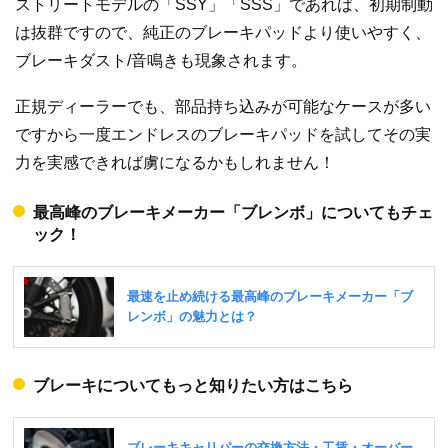
ストリートモデルの「SSY」「SSS」であれば、初期制動
は抜群ですので、純正のブレーキパッドより使いやすく、
ブレーキダスト/音鳴きも現象されます。
正規ディーラーでも、部品持ち込みが可能なケースが多い
ですから一度エンドレスのブレーキパッドを試してその実
力を実感できれば虜になるかもしれません！
最高峰のブレーキメーカー「ブレンボ」についてもチェ
ック！
ブレーキについてもっと知りたい方はこちら