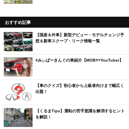
おすすめ記事
【国産＆外車】新型デビュー・モデルチェンジ予
想＆新車スクープ・リーク情報一覧
#みぃぱーきんぐの車紹介【MOBY×YouTuber】
【車のクイズ】初心者から上級者向けまで幅広く
出題！
【くるまTips】運転の苦手意識を解消するヒント
を解説！