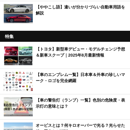
【ややこし語】違いが分かりづらい自動車用語を
解説
特集
【トヨタ】新型車デビュー・モデルチェンジ予想
＆新車スクープ｜2025年8月最新情報
【車のエンブレム一覧】日本車＆外車の珍しいマ
ーク・ロゴを完全網羅
【車の警告灯（ランプ）一覧】色別の危険度・表
示灯の意味とは？
オービスとは？何キロオーバーで光る？光らせた