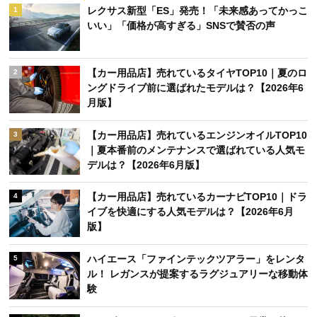
レクサス新型「ES」発売！「未来感あってかっこ
1
いい」「価格が高すぎる」SNSで賛否の声
【カー用品店】売れているタイヤTOP10｜夏のロ
2
ングドライブ前に選ばれたモデルは？【2026年6
月版】
【カー用品店】売れているエンジンオイルTOP10
3
｜夏本番前のメンテナンスで選ばれている人気モ
デルは？【2026年6月版】
【カー用品店】売れているカーナビTOP10｜ドラ
4
イブを快適にする人気モデルは？【2026年6月
版】
ハイエース「ファインテックツアラー」をレンタ
5
ル！ レガンスが提案するラグジュアリーな移動体
験