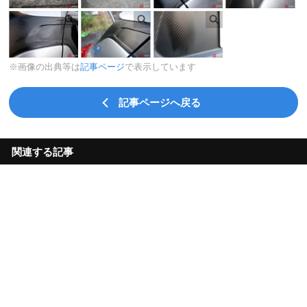
※画像の出典等は
記事ページ
で表示しています
記事ページへ戻る
関連する記事