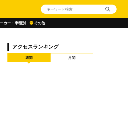
ーカー・車種別
その他
アクセスランキング
週間
月間