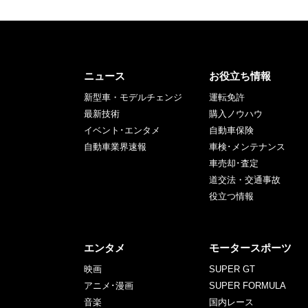
ニュース
お役立ち情報
新型車・モデルチェンジ
運転免許
最新技術
購入ノウハウ
イベント･エンタメ
自動車保険
自動車業界速報
車検･メンテナンス
車売却･査定
道交法・交通事故
役立つ情報
エンタメ
モータースポーツ
映画
SUPER GT
アニメ･漫画
SUPER FORMULA
音楽
国内レース