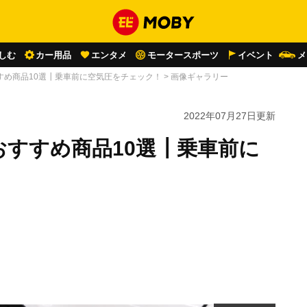
しむ
カー用品
エンタメ
モータースポーツ
イベント
メ
すめ商品10選┃乗車前に空気圧をチェック！
>
画像ギャラリー
2022年07月27日
更新
すすめ商品10選┃乗車前に