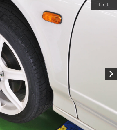
1
/
1