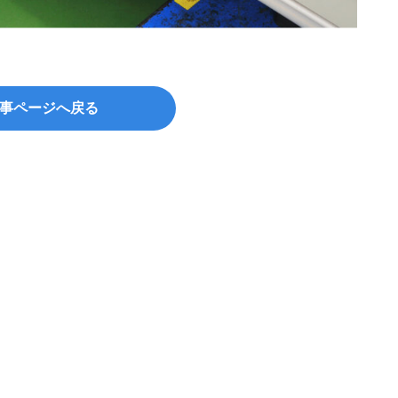
事ページへ戻る