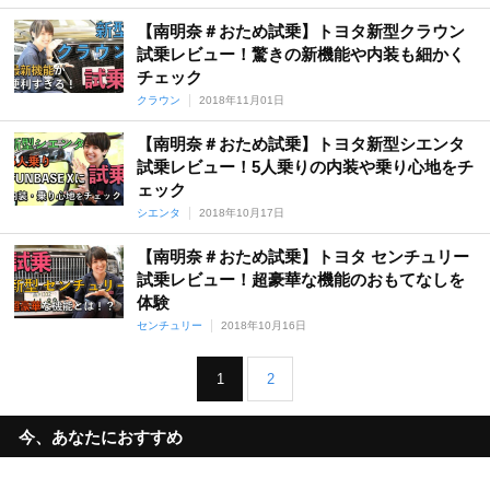
【南明奈＃おため試乗】トヨタ新型クラウン
試乗レビュー！驚きの新機能や内装も細かく
チェック
クラウン
2018年11月01日
【南明奈＃おため試乗】トヨタ新型シエンタ
試乗レビュー！5人乗りの内装や乗り心地をチ
ェック
シエンタ
2018年10月17日
【南明奈＃おため試乗】トヨタ センチュリー
試乗レビュー！超豪華な機能のおもてなしを
体験
センチュリー
2018年10月16日
1
2
今、あなたにおすすめ