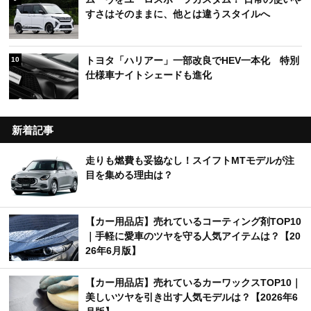
すさはそのままに、他とは違うスタイルへ
トヨタ「ハリアー」一部改良でHEV一本化 特別
10
仕様車ナイトシェードも進化
新着記事
走りも燃費も妥協なし！スイフトMTモデルが注
目を集める理由は？
【カー用品店】売れているコーティング剤TOP10
｜手軽に愛車のツヤを守る人気アイテムは？【20
26年6月版】
【カー用品店】売れているカーワックスTOP10｜
美しいツヤを引き出す人気モデルは？【2026年6