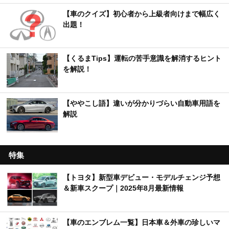
【車のクイズ】初心者から上級者向けまで幅広く
出題！
【くるまTips】運転の苦手意識を解消するヒント
を解説！
【ややこし語】違いが分かりづらい自動車用語を
解説
特集
【トヨタ】新型車デビュー・モデルチェンジ予想
＆新車スクープ｜2025年8月最新情報
【車のエンブレム一覧】日本車＆外車の珍しいマ