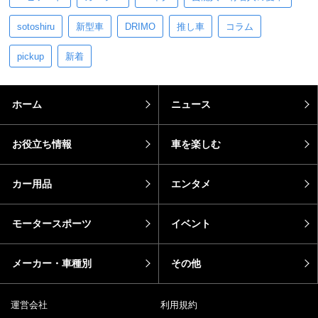
sotoshiru
新型車
DRIMO
推し車
コラム
pickup
新着
ホーム
ニュース
お役立ち情報
車を楽しむ
カー用品
エンタメ
モータースポーツ
イベント
メーカー・車種別
その他
運営会社
利用規約