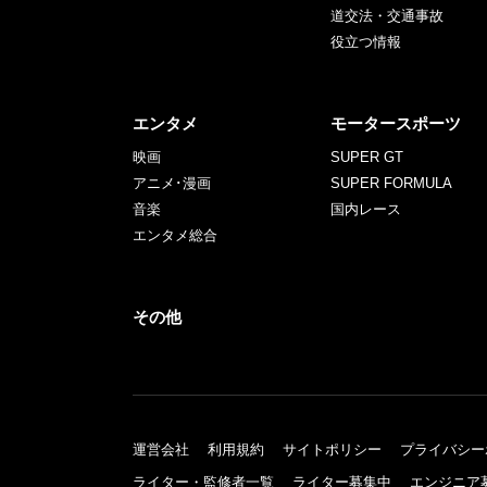
道交法・交通事故
役立つ情報
エンタメ
モータースポーツ
映画
SUPER GT
アニメ･漫画
SUPER FORMULA
音楽
国内レース
エンタメ総合
その他
運営会社
利用規約
サイトポリシー
プライバシー
ライター・監修者一覧
ライター募集中
エンジニア