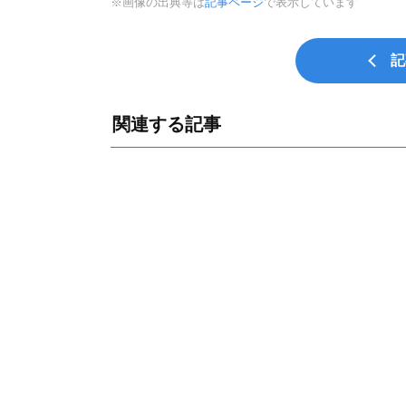
※画像の出典等は
記事ページ
で表示しています
記
関連する記事