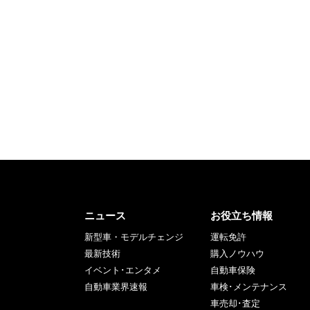
ニュース
お役立ち情報
新型車・モデルチェンジ
運転免許
最新技術
購入ノウハウ
イベント･エンタメ
自動車保険
自動車業界速報
車検･メンテナンス
車売却･査定