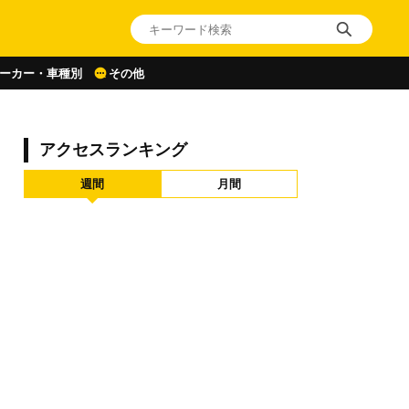
ーカー・車種別
その他
アクセスランキング
週間
月間