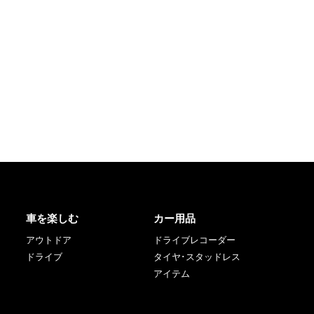
車を楽しむ
カー用品
アウトドア
ドライブレコーダー
ドライブ
タイヤ･スタッドレス
アイテム