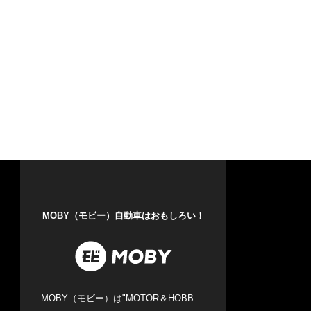
MOBY（モビー）自動車はおもしろい！
MOBY（モビー）は"MOTOR＆HOBB