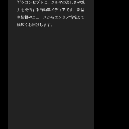
Y"をコンセプトに、クルマの楽しさや魅
力を発信する自動車メディアです。新型
車情報やニュースからエンタメ情報まで
幅広くお届けします。