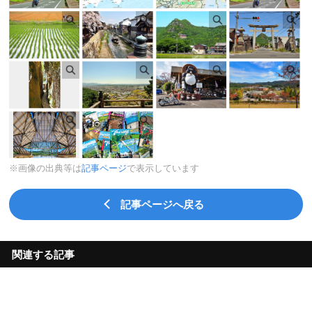
※画像の出典等は
記事ページ
で表示しています
記事ページへ戻る
関連する記事