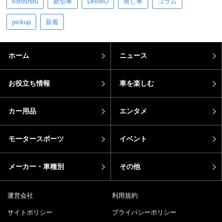
sotoshiru
新型車
DRIMO
推し車
コラム
pickup
新着
ホーム
ニュース
お役立ち情報
車を楽しむ
カー用品
エンタメ
モータースポーツ
イベント
メーカー・車種別
その他
運営会社
利用規約
サイトポリシー
プライバシーポリシー