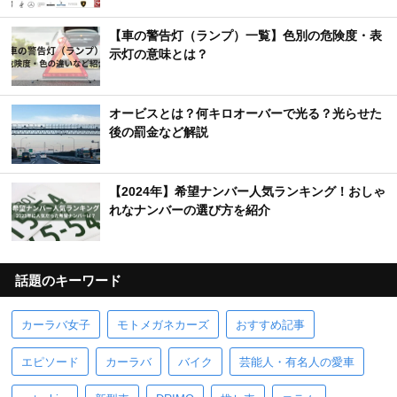
【車の警告灯（ランプ）一覧】色別の危険度・表
示灯の意味とは？
オービスとは？何キロオーバーで光る？光らせた
後の罰金など解説
【2024年】希望ナンバー人気ランキング！おしゃ
れなナンバーの選び方を紹介
話題のキーワード
カーラバ女子
モトメガネカーズ
おすすめ記事
エピソード
カーラバ
バイク
芸能人・有名人の愛車