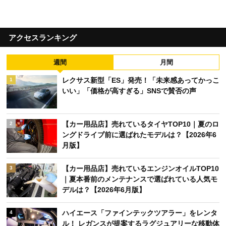
アクセスランキング
週間
月間
レクサス新型「ES」発売！「未来感あってかっこ
1
いい」「価格が高すぎる」SNSで賛否の声
【カー用品店】売れているタイヤTOP10｜夏のロ
2
ングドライブ前に選ばれたモデルは？【2026年6
月版】
【カー用品店】売れているエンジンオイルTOP10
3
｜夏本番前のメンテナンスで選ばれている人気モ
デルは？【2026年6月版】
ハイエース「ファインテックツアラー」をレンタ
4
ル！ レガンスが提案するラグジュアリーな移動体