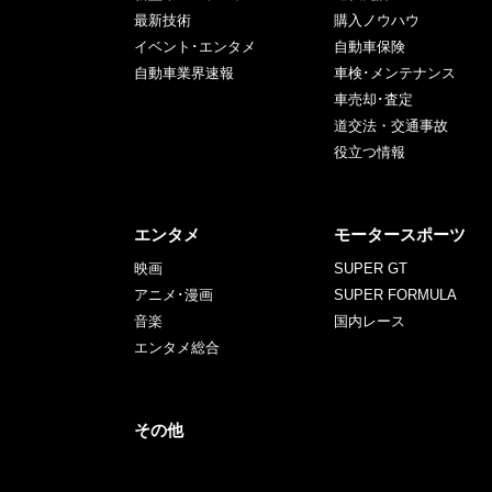
最新技術
購入ノウハウ
イベント･エンタメ
自動車保険
自動車業界速報
車検･メンテナンス
車売却･査定
道交法・交通事故
役立つ情報
エンタメ
モータースポーツ
映画
SUPER GT
アニメ･漫画
SUPER FORMULA
音楽
国内レース
エンタメ総合
その他