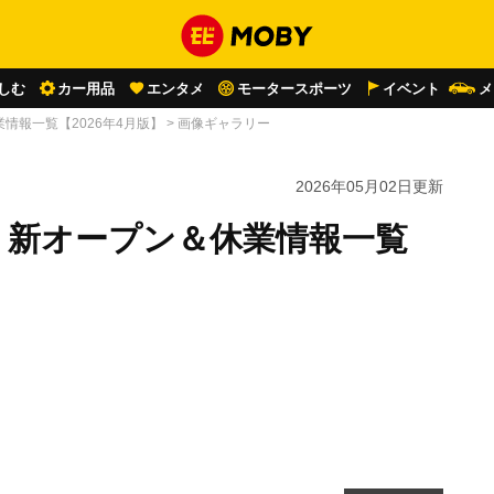
しむ
カー用品
エンタメ
モータースポーツ
イベント
メ
情報一覧【2026年4月版】
>
画像ギャラリー
2026年05月02日
更新
 新オープン＆休業情報一覧