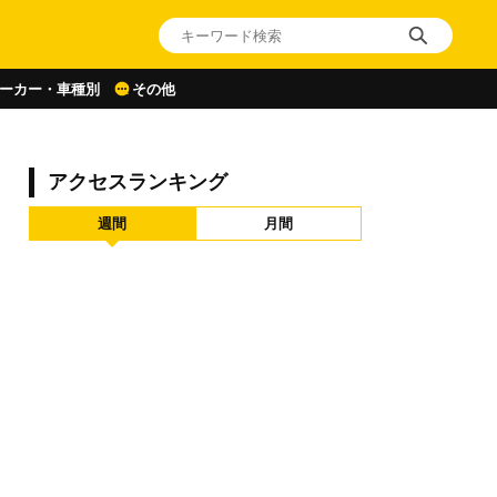
ーカー・車種別
その他
アクセスランキング
週間
月間