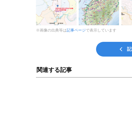
※画像の出典等は
記事ページ
で表示しています
記
関連する記事