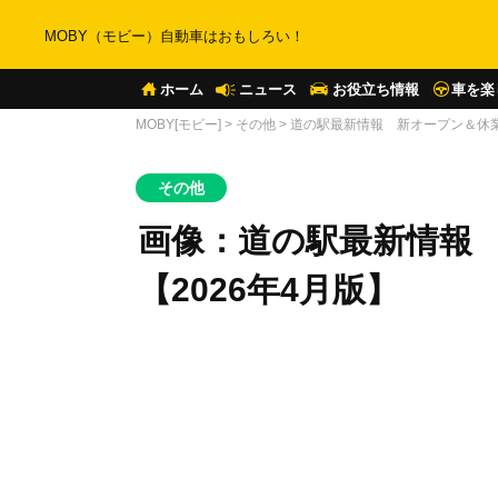
MOBY（モビー）自動車はおもしろい！
ホーム
ニュース
お役立ち情報
車を楽
MOBY[モビー]
>
その他
>
道の駅最新情報 新オープン＆休業
その他
画像：道の駅最新情報
【2026年4月版】