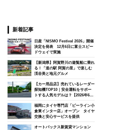
新着記事
日産「NISMO Festival 2026」開催
決定を発表 12月6日に富士スピー
ドウェイで実施
【新潟県】阿賀野川の遊覧船に乗れ
る！「道の駅 阿賀の里」で楽しむ
渓谷美と地元グルメ
【カー用品店】売れているレーダー
探知機TOP10｜安全運転をサポー
トする人気モデルは？【2026年6月
版】
福岡にタイヤ専門店「ビーライン小
倉東インター店」オープン タイヤ
交換と安心サービスを提供
オートバックス新賃貸マンション