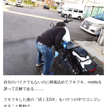
自分のバイクでもないのに精魂込めてフキフキ。noddyを
誘って正解である……。
フキフキした後の「拭く王DX」をバケツの中でゴシゴシ
すること数秒で……