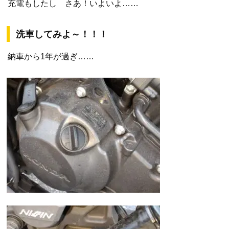
充電もしたし さあ！いよいよ……
洗車してみよ～！！！
納車から1年が過ぎ……