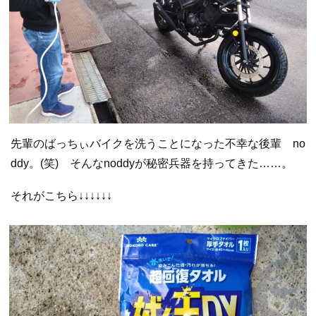
先輩のばっちぃバイクを洗うことになった不幸な後輩 no
ddy。(笑) そんなnoddyが秘密兵器を持ってきた……。
それがこちら↓↓↓↓↓↓