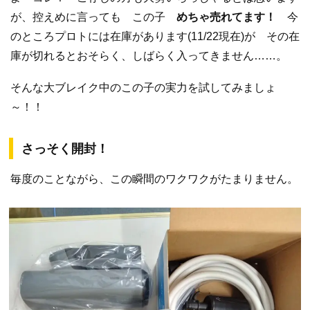
が、控えめに言っても この子
めちゃ売れてます！
今
のところプロトには在庫があります(11/22現在)が その在
庫が切れるとおそらく、しばらく入ってきません……。
そんな大ブレイク中のこの子の実力を試してみましょ
～！！
さっそく開封！
毎度のことながら、この瞬間のワクワクがたまりません。