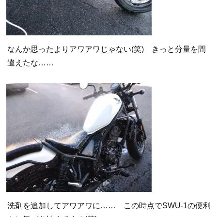
なんか思ったよりアワアワじゃない(笑) きっと分量を間
違えたな……
洗剤を追加してアワアワに…… この時点でSWU-1の便利