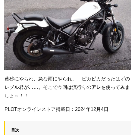
黄砂にやられ、急な雨にやられ、 ピカピカだったはずの
レブル君が……。そこで今回は流行りの
アレ
を使ってみま
しょ～！！
PLOTオンラインストア掲載日：2024年12月4日
目次