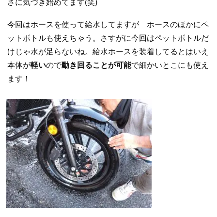
さに気づき始めてます(笑)
今回はホースを使って給水してますが ホースのほかにペ
ットボトルも使えちゃう。さすがに今回はペットボトルだ
けじゃ水が足らないね。給水ホースを装着してるとはいえ
本体が
軽い
ので
動き回ることが可能
で細かいとこにも使え
ます！