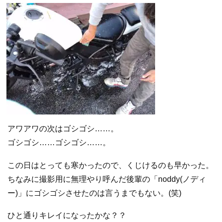
アワアワの次はゴシゴシ……。
ゴシゴシ……ゴシゴシ……。
この日はとっても寒かったので、くじけるのも早かった。
ちなみに撮影用に無理やり呼んだ後輩の「noddy(ノディ
ー)」にゴシゴシさせたのは言うまでもない。(笑)
ひと通りキレイになったかな？？