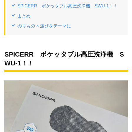
SPICERR ポケッタブル高圧洗浄機 SWU-1！！
まとめ
のりもの × 遊びをテーマに
SPICERR ポケッタブル高圧洗浄機 S
WU-1！！