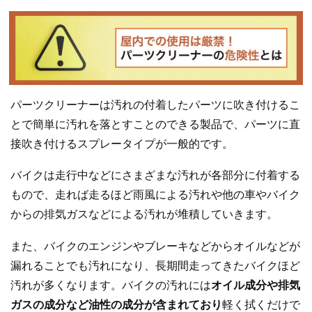
パーツクリーナーは汚れの付着したパーツに吹き付けるこ
とで簡単に汚れを落とすことのできる製品で、パーツに直
接吹き付けるスプレータイプが一般的です。
バイクは走行中などにさまざまな汚れが各部分に付着する
もので、走れば走るほど雨風による汚れや他の車やバイク
からの排気ガスなどによる汚れが堆積していきます。
また、バイクのエンジンやブレーキなどからオイルなどが
漏れることでも汚れになり、長期間走ってきたバイクほど
汚れが多くなります。バイクの汚れには
オイル成分や排気
ガスの成分など油性の成分が含まれており
軽く拭くだけで