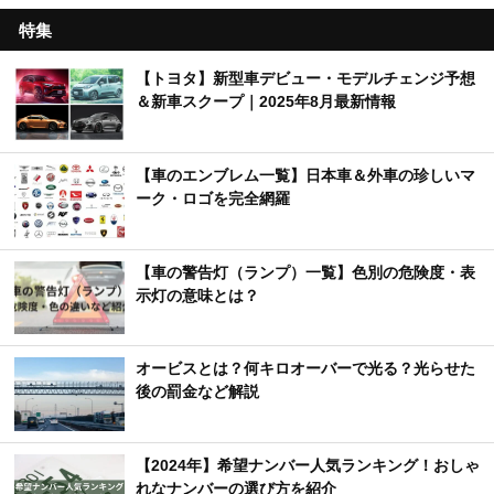
特集
【トヨタ】新型車デビュー・モデルチェンジ予想
＆新車スクープ｜2025年8月最新情報
【車のエンブレム一覧】日本車＆外車の珍しいマ
ーク・ロゴを完全網羅
【車の警告灯（ランプ）一覧】色別の危険度・表
示灯の意味とは？
オービスとは？何キロオーバーで光る？光らせた
後の罰金など解説
【2024年】希望ナンバー人気ランキング！おしゃ
れなナンバーの選び方を紹介