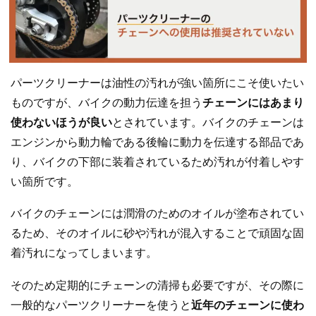
パーツクリーナーは油性の汚れが強い箇所にこそ使いたい
ものですが、バイクの動力伝達を担う
チェーンにはあまり
使わないほうが良い
とされています。バイクのチェーンは
エンジンから動力輪である後輪に動力を伝達する部品であ
り、バイクの下部に装着されているため汚れが付着しやす
い箇所です。
バイクのチェーンには潤滑のためのオイルが塗布されてい
るため、そのオイルに砂や汚れが混入することで頑固な固
着汚れになってしまいます。
そのため定期的にチェーンの清掃も必要ですが、その際に
一般的なパーツクリーナーを使うと
近年のチェーンに使わ