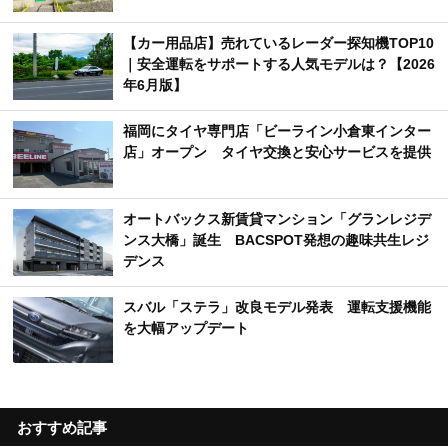
【カー用品店】売れているレーダー探知機TOP10
｜安全運転をサポートする人気モデルは？【2026
年6月版】
福岡にタイヤ専門店「ビーライン小倉東インター
店」オープン タイヤ交換と安心サービスを提供
オートバックス新賃貸マンション「グランレジデ
ンス大橋」誕生 BACSPOT発想の趣味共生レジ
デンス
スバル「ステラ」改良モデル発表 運転支援機能
を大幅アップデート
おすすめ記事