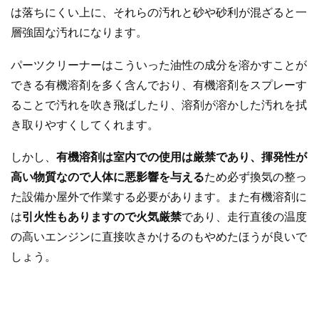
は落ちにくい上に、それらの汚れと砂や砂利が混ざると一
層強固な汚れになります。
パーツクリーナーはこういった油性の成分を溶かすことが
できる有機溶剤を多く含んでおり、有機溶剤をスプレーす
ることで汚れを吹き飛ばしたり、溶剤が溶かした汚れを拭
き取りやすくしてくれます。
しかし、
有機溶剤は室内での使用は厳禁であり、揮発性が
高い物質なので人体に悪影響を与える
ため必ず換気の整っ
た設備か屋外で作業する必要があります。また有機溶剤に
は
引火性もありますので火気厳禁
であり、走行直後の温度
の高いエンジンに直接吹きかけるのもやめたほうが良いで
しょう。