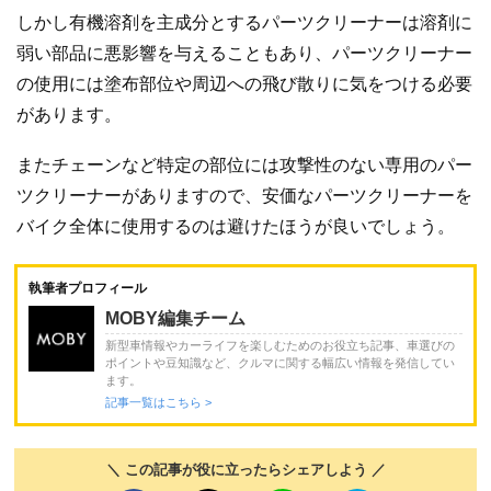
しかし有機溶剤を主成分とするパーツクリーナーは溶剤に
弱い部品に悪影響を与えることもあり、パーツクリーナー
の使用には塗布部位や周辺への飛び散りに気をつける必要
があります。
またチェーンなど特定の部位には攻撃性のない専用のパー
ツクリーナーがありますので、安価なパーツクリーナーを
バイク全体に使用するのは避けたほうが良いでしょう。
執筆者プロフィール
MOBY編集チーム
新型車情報やカーライフを楽しむためのお役立ち記事、車選びの
ポイントや豆知識など、クルマに関する幅広い情報を発信してい
ます。
記事一覧はこちら >
＼ この記事が役に立ったらシェアしよう ／