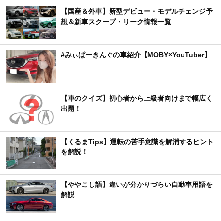
【国産＆外車】新型デビュー・モデルチェンジ予
想＆新車スクープ・リーク情報一覧
#みぃぱーきんぐの車紹介【MOBY×YouTuber】
【車のクイズ】初心者から上級者向けまで幅広く
出題！
【くるまTips】運転の苦手意識を解消するヒント
を解説！
【ややこし語】違いが分かりづらい自動車用語を
解説