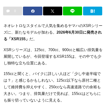
0
ネオレトロなスタイルで人気を集めるヤマハのXSRシリー
ズに、新たなモデルが加わる。
2026年6月30日に発売され
る「XSR155」
だ。
XSRシリーズは、125cc、700cc、900ccと幅広い排気量を
展開しているが、今回登場するXSR155は、その中でも少
し独特な立ち位置にある。
155ccと聞くと、バイクに詳しい人ほど「少し中途半端で
は？」と感じるかもしれない。125cc以下なら原付二種と
して維持費を抑えやすく、250ccなら高速道路での余裕も
大きい。つまり、排気量だけで見れば、155ccはどちらに
も振り切っていないように見える。