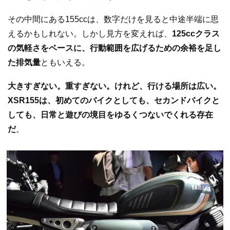
その中間にある155ccは、数字だけを見ると中途半端に思
えるかもしれない。しかし見方を変えれば、
125ccクラス
の気軽さをベースに、行動範囲を広げるための余裕を足し
た排気量
ともいえる。
大きすぎない。重すぎない。けれど、行ける場所は広い。
XSR155は、初めてのバイクとしても、セカンドバイクと
しても、日常と遊びの境目をゆるくつないでくれる存在
だ
。