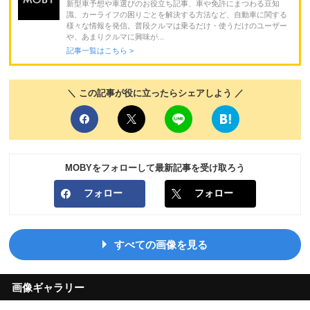
新型車予想や車選びのお役立ち記事、車や免許にまつわる豆知
識、カーライフの困りごとを解決する方法など、自動車に関する
様々な情報を発信。普段クルマは乗るだけ・使うだけのユーザー
や、あまりクルマに興味が...
記事一覧はこちら >
＼ この記事が役に立ったらシェアしよう ／
MOBYをフォローして最新記事を受け取ろう
フォロー
フォロー
すべての画像を見る
画像ギャラリー