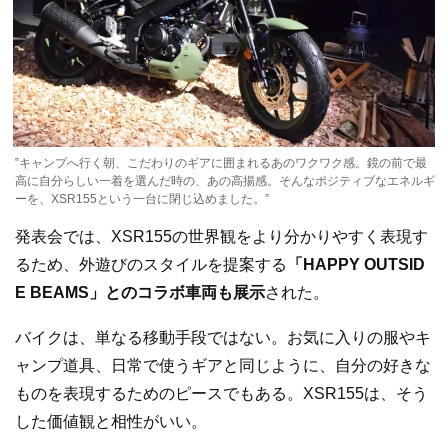
‟キャンプへ行く朝、こだわりのギアに囲まれるあのワクワク感。鏡の前で最
高に自分らしい一着を選んだ時の、あの高揚感。そんなポジティブなエネルギ
ーを、XSR155という一台に閉じ込めました。”
発表会では、XSR155の世界観をより分かりやすく表現す
るため、外遊びのスタイルを提案する
「HAPPY OUTSID
E BEAMS」とのコラボ車両も展示
された。
バイクは、単なる移動手段ではない。お気に入りの服やキ
ャンプ道具、日常で使うギアと同じように、自分の好きな
ものを表現するためのピースでもある。XSR155は、そう
した価値観と相性がいい。