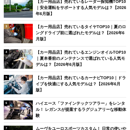
【カー用品店】売れているレーダー探知機TOP10
2
｜安全運転をサポートする人気モデルは？【2026
年6月版】
【カー用品店】売れているタイヤTOP10｜夏のロ
3
ングドライブ前に選ばれたモデルは？【2026年6
月版】
【カー用品店】売れているエンジンオイルTOP10
4
｜夏本番前のメンテナンスで選ばれている人気モ
デルは？【2026年6月版】
【カー用品店】売れているカーナビTOP10｜ドラ
5
イブを快適にする人気モデルは？【2026年6月
版】
ハイエース「ファインテックツアラー」をレンタ
6
ル！ レガンスが提案するラグジュアリーな移動体
験
ムーヴをユーロスポーツカスタム！ 日常の使いや
7