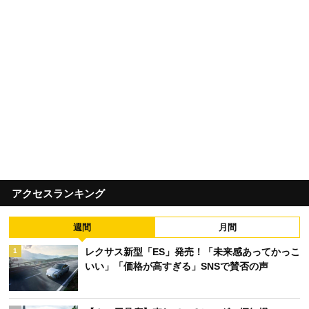
アクセスランキング
週間
月間
レクサス新型「ES」発売！「未来感あってかっこ
1
いい」「価格が高すぎる」SNSで賛否の声