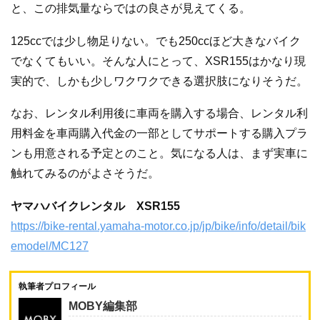
と、この排気量ならではの良さが見えてくる。
125ccでは少し物足りない。でも250ccほど大きなバイク
でなくてもいい。そんな人にとって、XSR155はかなり現
実的で、しかも少しワクワクできる選択肢になりそうだ。
なお、レンタル利用後に車両を購入する場合、レンタル利
用料金を車両購入代金の一部としてサポートする購入プラ
ンも用意される予定とのこと。気になる人は、まず実車に
触れてみるのがよさそうだ。
ヤマハバイクレンタル
XSR155
https://bike-rental.yamaha-motor.co.jp/jp/bike/info/detail/bik
emodel/MC127
執筆者プロフィール
MOBY編集部