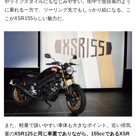
やライフスタイルにもなじみやすい。街中で普段着のよう
に乗れる一方で、ツーリング先でもしっかり絵になる。こ
こがXSR155らしい魅力だ。
また、軽量で扱いやすい車体も大きなポイント。近い排気
量の
XSR125と同じ車重でありながら、155ccであるXSR