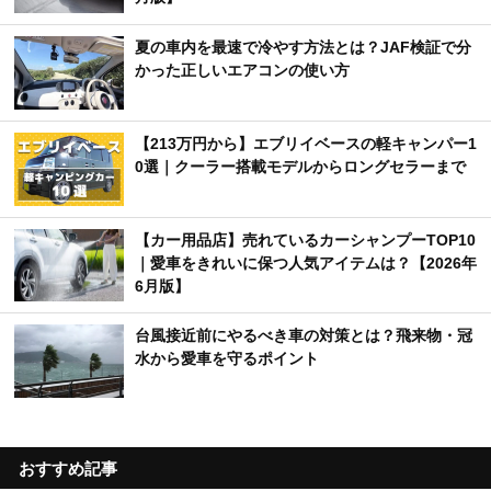
夏の車内を最速で冷やす方法とは？JAF検証で分
かった正しいエアコンの使い方
【213万円から】エブリイベースの軽キャンパー1
0選｜クーラー搭載モデルからロングセラーまで
【カー用品店】売れているカーシャンプーTOP10
｜愛車をきれいに保つ人気アイテムは？【2026年
6月版】
台風接近前にやるべき車の対策とは？飛来物・冠
水から愛車を守るポイント
おすすめ記事