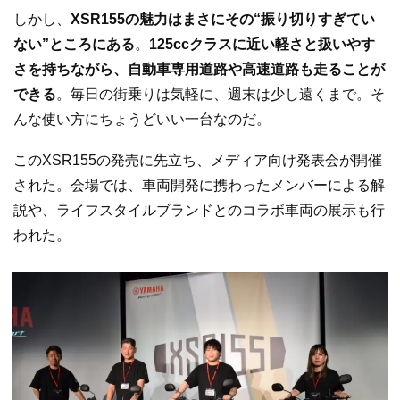
しかし、
XSR155の魅力はまさにその“振り切りすぎてい
ない”ところにある
。
125ccクラスに近い軽さと扱いやす
さを持ちながら、自動車専用道路や高速道路も走ることが
できる
。毎日の街乗りは気軽に、週末は少し遠くまで。そ
んな使い方にちょうどいい一台なのだ。
このXSR155の発売に先立ち、メディア向け発表会が開催
された。会場では、車両開発に携わったメンバーによる解
説や、ライフスタイルブランドとのコラボ車両の展示も行
われた。