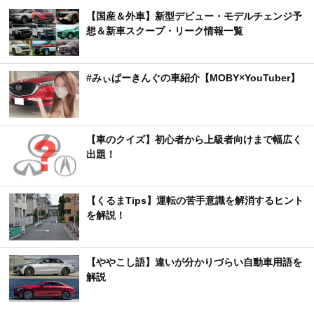
【国産＆外車】新型デビュー・モデルチェンジ予
想＆新車スクープ・リーク情報一覧
#みぃぱーきんぐの車紹介【MOBY×YouTuber】
【車のクイズ】初心者から上級者向けまで幅広く
出題！
【くるまTips】運転の苦手意識を解消するヒント
を解説！
【ややこし語】違いが分かりづらい自動車用語を
解説