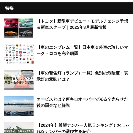
特集
【トヨタ】新型車デビュー・モデルチェンジ予想
＆新車スクープ｜2025年8月最新情報
【車のエンブレム一覧】日本車＆外車の珍しいマ
ーク・ロゴを完全網羅
【車の警告灯（ランプ）一覧】色別の危険度・表
示灯の意味とは？
オービスとは？何キロオーバーで光る？光らせた
後の罰金など解説
【2024年】希望ナンバー人気ランキング！おしゃ
れなナンバーの選び方を紹介