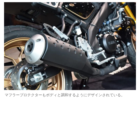
マフラープロテクターもボディと調和するようにデザインされている。