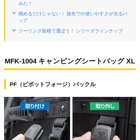
みた！
積めるだけじゃない！ 旅先での使いやすさが光るバ
ッグ
ツーリング規模で選ぼう！ シリーズラインナップ
MFK-1004 キャンピングシートバッグ XL
PF（ピボットフォージ）バックル