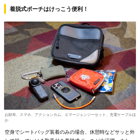
着脱式ポーチはけっこう便利！
お財布、スマホ、アクションカム、エマージェンジーセット、充電ケーブルほ
か
空身でシートバッグ装着のみの場合、休憩時などサッと外