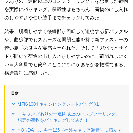
プありの一週間以上のロングツーリング」を想定した荷物
を実際にパッキング。積載性はもちろん、荷物の出し入れ
のしやすさや使い勝手までチェックしてみた。
結果、脱着しやすく接続部が回転して追従する新バックル
や、曲線部でもスムーズな開閉性能を持つ新ファスナーの
使い勝手の良さを実感させられた。そして「ガバっとサイ
ドが開いて荷物の出し入れがしやすいのに、荷崩れしにく
い＝大容量でも簡単にどこになにがあるかを把握できる」
構造設計に感動した。
目次
MFK-1004 キャンピングシートバッグ XL
「キャンプありの一週間以上のロングツーリング」
想定の荷物をパッキングしてみた！
HONDA モンキー125（社外キャリア装着）に積んで