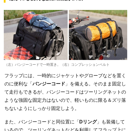
（左）バンジーコードで一時置き。（右）コンプレッションベルト
フラップには、一時的にジャケットやグローブなどを置く
のに便利な「
バンジーコード
」を備える。そのまま固定し
て走行もできるが、バンジーコードはツーリングネットの
ような強固な固定力はないので、軽いものに限る＆ズリ落
ちないようにしっかり固定しよう。
また、バンジーコードと同位置に「
Dリング
」も装備して
いるので、ツーリングネットなどを利用してフラップ上に