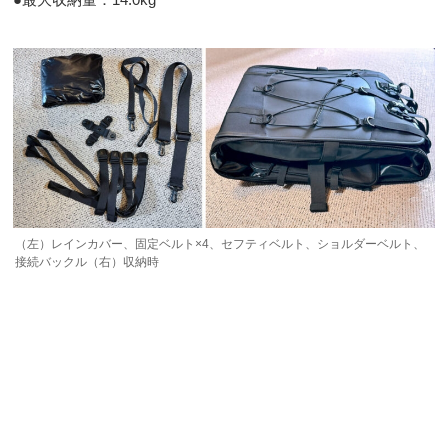
（左）レインカバー、固定ベルト×4、セフティベルト、ショルダーベルト、
接続バックル（右）収納時