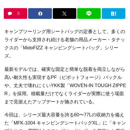
0
キャンプツーリング用シートバッグの定番として、多くの
ライダーから支持され続ける老舗の用品メーカー・タナッ
クスの「MotoFIZZ キャンピングシートバッグ」シリー
ズ。
最新モデルでは、確実な固定と簡単な脱着を両立しながら
高い耐久性も実現するPF（ピボットフォージ）バックル
や、丈夫で壊れにくいYKK製「WOVEN-IN TOUGH ZIPPE
R」を採用。積載量だけでなくライダーが実際に使う場面
まで見据えたアップデートが施されている。
今回は、シリーズ最大容量を誇る60〜77Lの収納力を備え
た「MFK-1004 キャンピングシートバッグXL」に「キャン