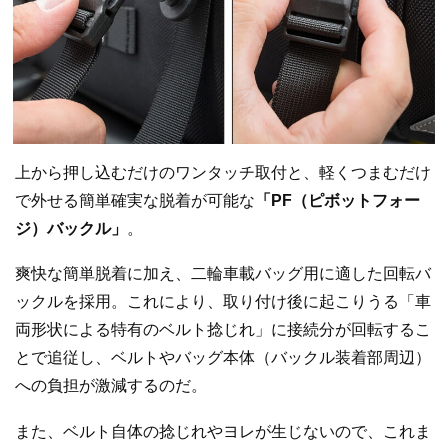
上から押し込むだけのワンタッチ取付と、軽くつまむだけ
で外せる簡単確実な脱着が可能な
「PF（ピボットフォー
ジ）バックル」
。
爽快な簡単脱着に加え、二輪車載バッグ用に適した回転バ
ックルを採用。これにより、取り付け後に起こりうる「車
両形状による特有のベルト捻じれ」に接続分が回転するこ
とで追従し、ベルトやバッグ本体（バックル装着部周辺）
への負担が激減するのだ。
また、ベルト自体の捻じれやヨレが生じないので、これま