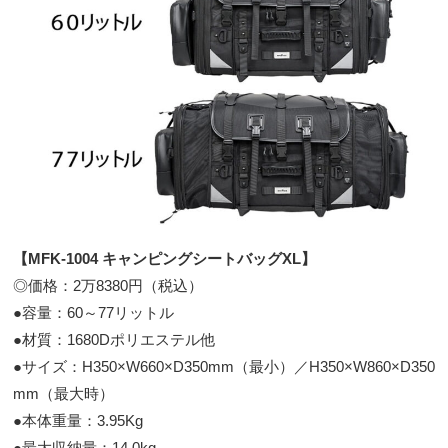
【MFK-1004 キャンピングシートバッグXL】
◎価格：2万8380円（税込）
●容量：60～77リットル
●材質：1680Dポリエステル他
●サイズ：H350×W660×D350mm（最小）／H350×W860×D350
mm（最大時）
●本体重量：3.95Kg
●最大収納量：14.0kg