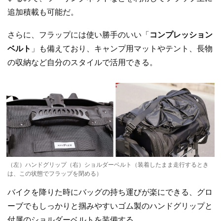
追加積載も可能だ。
さらに、フラップには使い勝手のいい「
コンプレッション
ベルト
」も備えており、キャンプ用マットやテント、長物
の収納など自分のスタイルで活用できる。
（左）ハンドグリップ（右）ショルダーベルト（装着したまま走行するとき
は、この状態でフラップを閉める）
バイクを降りた時にバッグの持ち運びが楽にできる、グロ
ーブでもしっかりと掴みやすいゴム製のハンドグリップと
付属のショルダーベルトを装備する。