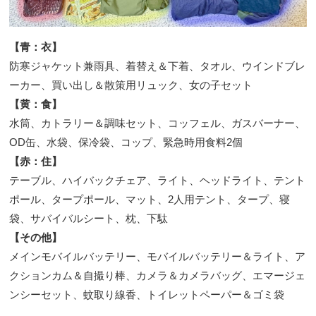
【青：衣】
防寒ジャケット兼雨具、着替え＆下着、タオル、ウインドブレ
ーカー、買い出し＆散策用リュック、女の子セット
【黄：食】
水筒、カトラリー＆調味セット、コッフェル、ガスバーナー、
OD缶、水袋、保冷袋、コップ、緊急時用食料2個
【赤：住】
テーブル、ハイバックチェア、ライト、ヘッドライト、テント
ポール、タープポール、マット、2人用テント、タープ、寝
袋、サバイバルシート、枕、下駄
【その他】
メインモバイルバッテリー、モバイルバッテリー＆ライト、ア
クションカム＆自撮り棒、カメラ＆カメラバッグ、エマージェ
ンシーセット、蚊取り線香、トイレットペーパー＆ゴミ袋