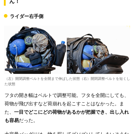
ん！
ライダー右手側
（左）開閉調整ベルトを全開まで伸ばした状態（右）開閉調整ベルトを短くし
た状態
フタの開き幅はベルトで調整可能。フタを全開にしても、
荷物が飛び出すなど荷崩れを起こすことはなかった。ま
た、
一目でどこにどの荷物があるかが把握でき、出し入れ
も容易
だった。