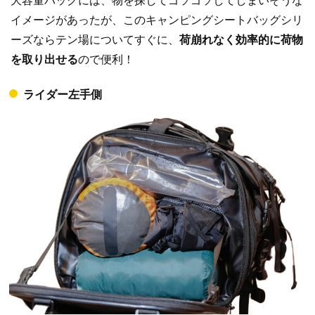
大容量バッグには、物を探してゴソゴソしてしまいそうな
イメージがあったが、このキャンピングシートバッグシリ
ーズならテン場についてすぐに、
荷崩れなく効率的に荷物
を取り出せる
ので便利！
ライダー左手側