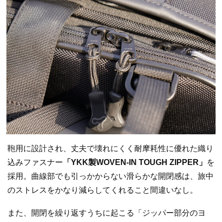
鞄用に設計され、丈夫で壊れにくく耐摩耗性に優れた織り
込みファスナー
「YKK製WOVEN-IN TOUGH ZIPPER」
を
採用。曲線部でも引っかからない滑らかな開閉感は、旅中
のストレスをかなり減らしてくれること間違いなし。
また、開閉を繰り返すうちに起こる「ジッパー部分のヨ