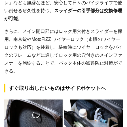
レ」なども無縁なほど、安心して日々のバイクライフで使
い倒せる耐久性を持つ。
スライダーの引手部分は交換修理
が可能
。
さらに、メイン開口部にはロック用穴付きスライダーを採
用。南京錠やMotoFIZZ ワイヤーロック（市販のワイヤー
ロックも対応）を装着し、駐輪時にワイヤーロックをバイ
クのフレームなどに通してロック用の穴付きのメインファ
スナーを施錠することで、バック本体の盗難防止対策がで
きる。
すぐ取り出したいものはサイドポケットへ