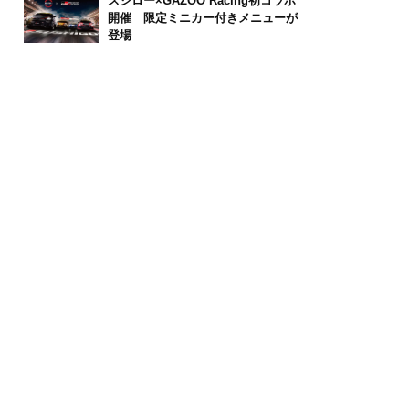
スシロー×GAZOO Racing初コラボ
開催 限定ミニカー付きメニューが
登場