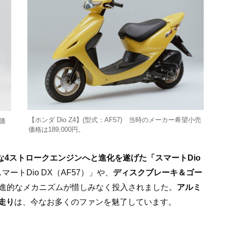
【ホンダ Dio Z4】(型式：AF57) 当時のメーカー希望小売
売価
価格は189,000円。
な4ストロークエンジンへと進化を遂げた「スマートDio
ートDio DX（AF57）」や、
ディスクブレーキ＆ゴー
進的なメカニズムが惜しみなく投入されました。
アルミ
走り
は、今なお多くのファンを魅了しています。