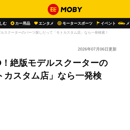
しむ
カー用品
エンタメ
モータースポーツ
イベント
メ
デルスクーターのパーツ探しだって「モトカスタム店」なら一発検索！
2026年07月06日
更新
O！絶版モデルスクーターの
トカスタム店」なら一発検