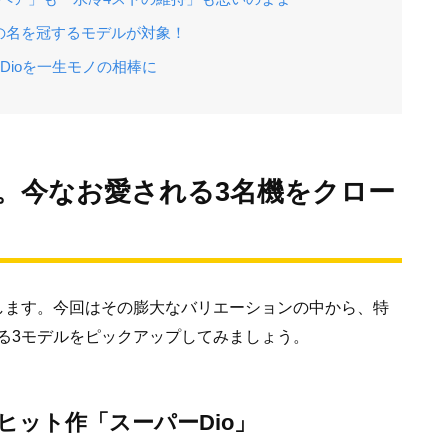
」の名を冠するモデルが対象！
Dioを一生モノの相棒に
」。今なお愛される3名機をクロー
在します。今回はその膨大なバリエーションの中から、特
る3モデルをピックアップしてみましょう。
大ヒット作「スーパーDio」