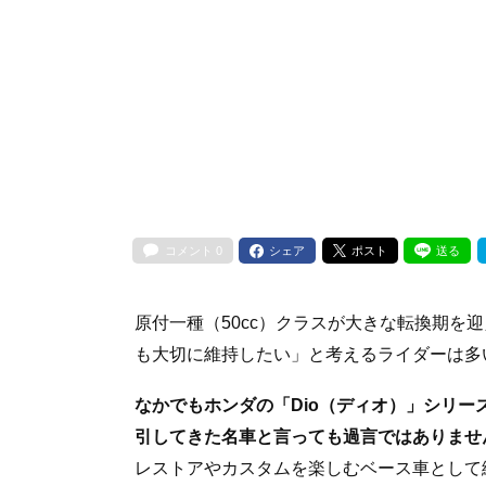
コメント
0
シェア
ポスト
送る
原付一種（50cc）クラスが大きな転換期を
も大切に維持したい」と考えるライダーは多
なかでもホンダの「Dio（ディオ）」シリー
引してきた名車と言っても過言ではありませ
レストアやカスタムを楽しむベース車として