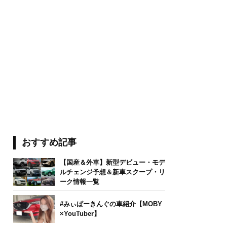
おすすめ記事
【国産＆外車】新型デビュー・モデ
ルチェンジ予想＆新車スクープ・リ
ーク情報一覧
#みぃぱーきんぐの車紹介【MOBY
×YouTuber】