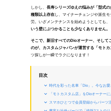
しかし、
長寿シリーズゆえの悩みが「型式の多
種類以上存在
し、マイナーチェンジや派生モ
労。いざメンテナンスを始めようとしても、
いう壁にぶつかることも少なくありません。
そこで、新旧すべてのDioオーナー、そしてこ
のが、カスタムジャパンが運営する「モトカ
ツ探しが一瞬でラクになります！
目次
時代を彩った名車「Dio」。今なお
「モトカスタム店」をDioオーナー
スマホひとつで会員登録からパーツ
豊富な社外パーツで「絶版2ストのリ