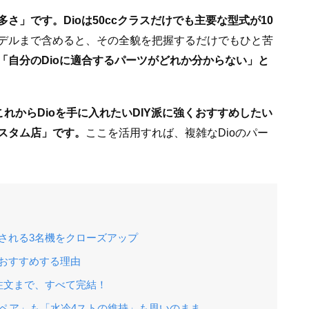
さ」です。Dioは50ccクラスだけでも主要な型式が10
デルまで含めると、その全貌を把握するだけでもひと苦
「自分のDioに適合するパーツがどれか分からない」と
れからDioを手に入れたいDIY派に強くおすすめしたい
スタム店」です。
ここを活用すれば、複雑なDioのパー
愛される3名機をクローズアップ
におすすめする理由
注文まで、すべて完結！
ペア」も「水冷4ストの維持」も思いのまま