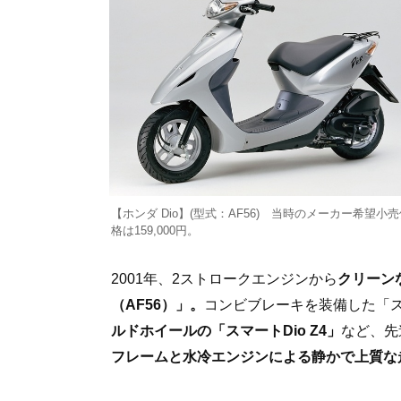
【ホンダ Dio】(型式：AF56) 当時のメーカー希望小
格は159,000円。
2001年、2ストロークエンジンから
クリーン
（AF56）」。
コンビブレーキを装備した「スマ
ルドホイールの「スマートDio Z4」
など、先
フレームと水冷エンジンによる静かで上質な