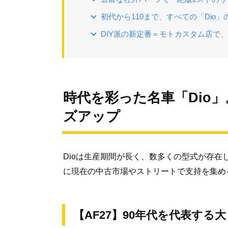
初代から110まで、すべての「Dio
DIY派の新定番＝モトカスタム店で、
時代を彩った名車「Dio
ズアップ
Dioは生産期間が長く、数多くの型式が存
に現在の中古市場やストリートで支持を集め
【AF27】90年代を代表する