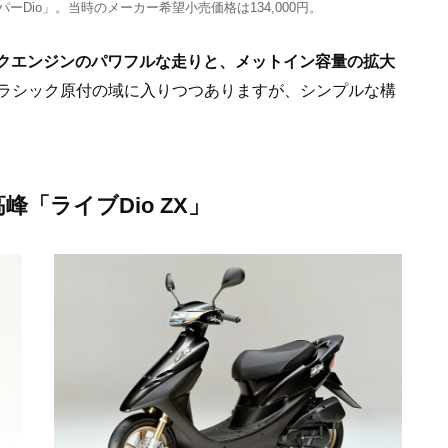
ーパーDio」。当時のメーカー希望小売価格は134,000円。
ークエンジンのパワフルな走りと、メットイン容量の拡大
ラシック原付の域に入りつつありますが、シンプルな構
峰「ライブDio ZX」