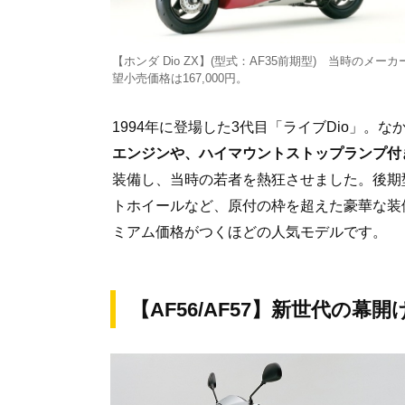
【ホンダ Dio ZX】(型式：AF35前期型) 当時のメーカ
望小売価格は167,000円。
1994年に登場した3代目「ライブDio」。な
エンジンや、ハイマウントストップランプ付き
装備し、当時の若者を熱狂させました。後期
トホイールなど、原付の枠を超えた豪華な装
ミアム価格がつくほどの人気モデルです。
【AF56/AF57】新世代の幕