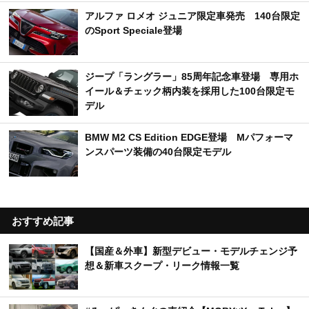
アルファ ロメオ ジュニア限定車発売 140台限定
のSport Speciale登場
ジープ「ラングラー」85周年記念車登場 専用ホ
イール＆チェック柄内装を採用した100台限定モ
デル
BMW M2 CS Edition EDGE登場 Mパフォーマ
ンスパーツ装備の40台限定モデル
おすすめ記事
【国産＆外車】新型デビュー・モデルチェンジ予
想＆新車スクープ・リーク情報一覧