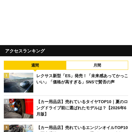
アクセスランキング
週間
月間
レクサス新型「ES」発売！「未来感あってかっこ
1
いい」「価格が高すぎる」SNSで賛否の声
【カー用品店】売れているタイヤTOP10｜夏のロ
2
ングドライブ前に選ばれたモデルは？【2026年6
月版】
【カー用品店】売れているエンジンオイルTOP10
3