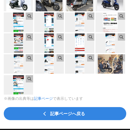
※画像の出典等は
記事ページ
で表示しています
記事ページへ戻る