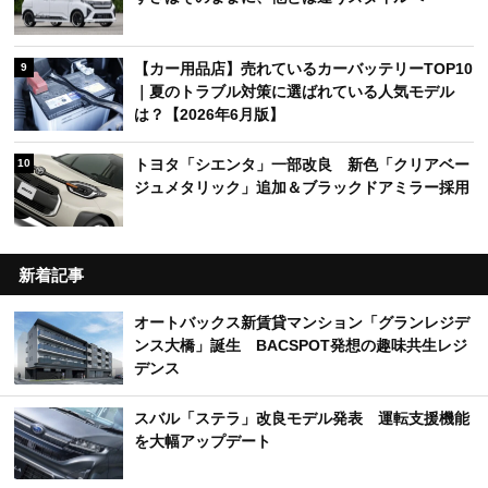
【カー用品店】売れているカーバッテリーTOP10
9
｜夏のトラブル対策に選ばれている人気モデル
は？【2026年6月版】
トヨタ「シエンタ」一部改良 新色「クリアベー
10
ジュメタリック」追加＆ブラックドアミラー採用
新着記事
オートバックス新賃貸マンション「グランレジデ
ンス大橋」誕生 BACSPOT発想の趣味共生レジ
デンス
スバル「ステラ」改良モデル発表 運転支援機能
を大幅アップデート