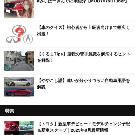
#みぃぱーきんぐの車紹介【MOBY×YouTuber】
【車のクイズ】初心者から上級者向けまで幅広く
出題！
【くるまTips】運転の苦手意識を解消するヒント
を解説！
【ややこし語】違いが分かりづらい自動車用語を
解説
特集
【トヨタ】新型車デビュー・モデルチェンジ予想
＆新車スクープ｜2025年8月最新情報