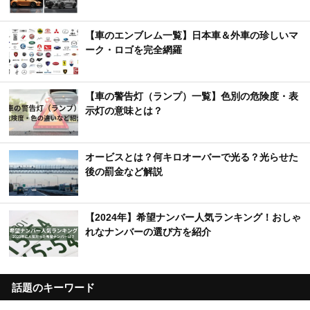
【車のエンブレム一覧】日本車＆外車の珍しいマ
ーク・ロゴを完全網羅
【車の警告灯（ランプ）一覧】色別の危険度・表
示灯の意味とは？
オービスとは？何キロオーバーで光る？光らせた
後の罰金など解説
【2024年】希望ナンバー人気ランキング！おしゃ
れなナンバーの選び方を紹介
話題のキーワード