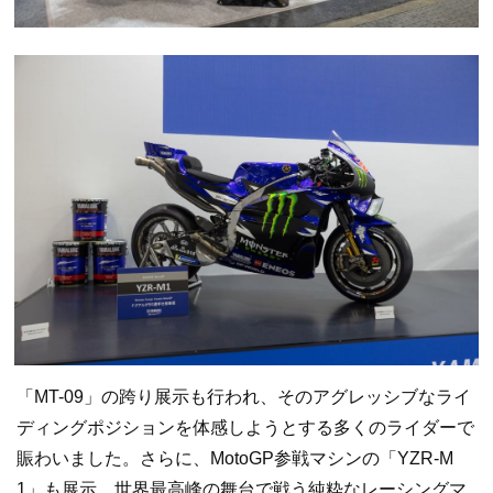
「MT-09」の跨り展示も行われ、そのアグレッシブなライ
ディングポジションを体感しようとする多くのライダーで
賑わいました。さらに、MotoGP参戦マシンの「YZR-M
1」も展示。世界最高峰の舞台で戦う純粋なレーシングマ