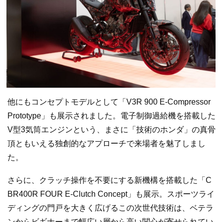
他にもコンセプトモデルとして「V3R 900 E-Compressor
Prototype」も展示されました。電子制御過給機を搭載した
V型3気筒エンジンという、まさに「技術のホンダ」の真骨
頂ともいえる独創的なアプローチで来場者を魅了しまし
た。
さらに、クラッチ操作を不要にする新機構を搭載した「C
BR400R FOUR E-Clutch Concept」も展示。スポーツライ
ディングの門戸を大きく広げるこの次世代技術は、ベテラ
ンからビギナーまで幅広い層から高い関心が寄せられてい