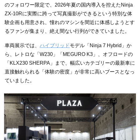
のフォロワー限定で、2026年夏の国内導入を控えたNinja
ZX-10Rに実際に跨って写真撮影ができるという特別な体
験企画も用意され、憧れのマシンを間近に体感しようとす
るファンが集まり、絶え間ない行列ができていました。
車両展示では、
ハイブリッド
モデル「Ninja 7 Hybrid」か
ら、レトロな「W230」「MEGURO K3」、オフロードの
「KLX230 SHERPA」まで、幅広いカテゴリーの最新車に
直接触れられる「体験の密度」が非常に高いブースとなっ
ていました。