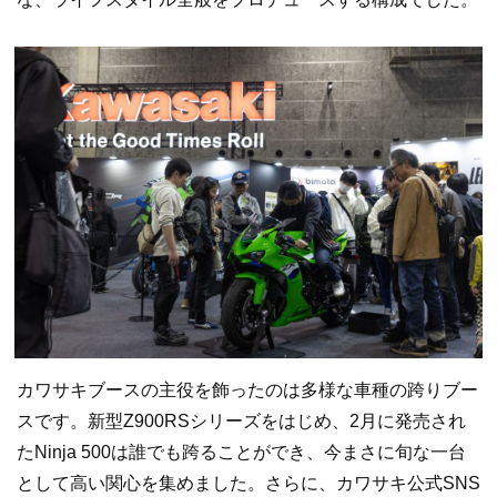
カワサキブースの主役を飾ったのは多様な車種の跨りブー
スです。新型Z900RSシリーズをはじめ、2月に発売され
たNinja 500は誰でも跨ることができ、今まさに旬な一台
として高い関心を集めました。さらに、カワサキ公式SNS