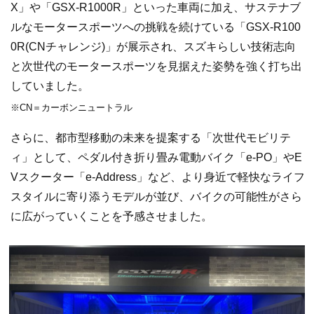
X」や「GSX-R1000R」といった車両に加え、サステナブ
ルなモータースポーツへの挑戦を続けている「GSX-R100
0R(CNチャレンジ)」が展示され、スズキらしい技術志向
と次世代のモータースポーツを見据えた姿勢を強く打ち出
していました。
※CN＝カーボンニュートラル
さらに、都市型移動の未来を提案する「次世代モビリテ
ィ」として、ペダル付き折り畳み電動バイク「e-PO」やE
Vスクーター「e-Address」など、より身近で軽快なライフ
スタイルに寄り添うモデルが並び、バイクの可能性がさら
に広がっていくことを予感させました。