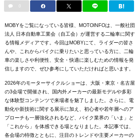
0
MOBYをご覧になっている皆様、MOTOINFOは、一般社団
法人 日本自動車工業会（自工会）が運営する二輪車に関す
る情報メディアです。今回はMOBYにて、ライダーの皆さ
んや、これからバイクに乗りたいと思っている方に、二輪
車の楽しさや利便性、安全・快適に楽しむための情報を発
信しますので、ぜひ参考にしていただければと思います。
2026年のモーターサイクルショーは、大阪・東京・名古屋
の3会場で開催され、国内外メーカーの最新モデルや多彩
な体験型コンテンツで来場者を魅了しました。さらに、電
動化や新技術に関する展示に加え、初心者や若年層へのア
プローチも一層強化されるなど、バイク業界の「いま」と
「これから」を体感できる場となりました。本記事では、
各会場の特徴とともに、注目のトレンドや主要メーカーの