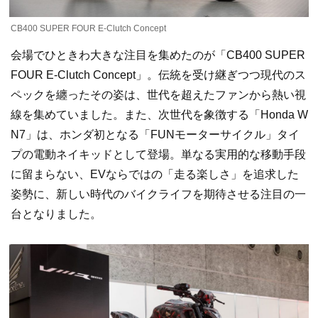
CB400 SUPER FOUR E-Clutch Concept
会場でひときわ大きな注目を集めたのが「CB400 SUPER
FOUR E-Clutch Concept」。伝統を受け継ぎつつ現代のス
ペックを纏ったその姿は、世代を超えたファンから熱い視
線を集めていました。また、次世代を象徴する「Honda W
N7」は、ホンダ初となる「FUNモーターサイクル」タイ
プの電動ネイキッドとして登場。単なる実用的な移動手段
に留まらない、EVならではの「走る楽しさ」を追求した
姿勢に、新しい時代のバイクライフを期待させる注目の一
台となりました。