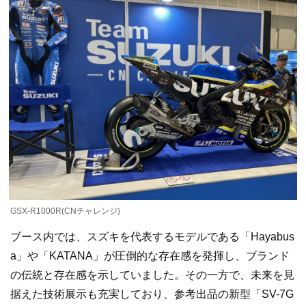
GSX-R1000R(CNチャレンジ)
ブース内では、スズキを代表するモデルである「Hayabus
a」や「KATANA」が圧倒的な存在感を発揮し、ブランド
の伝統と存在感を示していました。その一方で、未来を見
据えた技術展示も充実しており、参考出品の新型「SV-7G