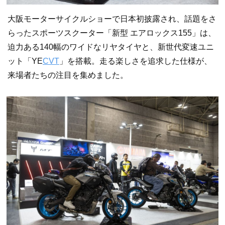
大阪モーターサイクルショーで日本初披露され、話題をさ
らったスポーツスクーター「新型 エアロックス155」は、
迫力ある140幅のワイドなリヤタイヤと、新世代変速ユニ
ット「YE
CVT
」を搭載。走る楽しさを追求した仕様が、
来場者たちの注目を集めました。