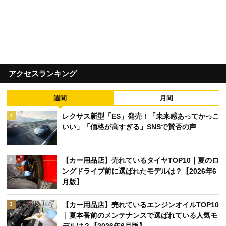
アクセスランキング
週間
月間
レクサス新型「ES」発売！「未来感あってかっこ
1
いい」「価格が高すぎる」SNSで賛否の声
【カー用品店】売れているタイヤTOP10｜夏のロ
2
ングドライブ前に選ばれたモデルは？【2026年6
月版】
【カー用品店】売れているエンジンオイルTOP10
3
｜夏本番前のメンテナンスで選ばれている人気モ
デルは？【2026年6月版】