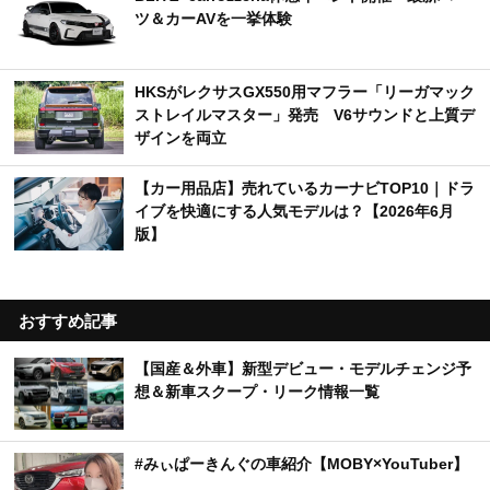
ツ＆カーAVを一挙体験
HKSがレクサスGX550用マフラー「リーガマック
ストレイルマスター」発売 V6サウンドと上質デ
ザインを両立
【カー用品店】売れているカーナビTOP10｜ドラ
イブを快適にする人気モデルは？【2026年6月
版】
おすすめ記事
【国産＆外車】新型デビュー・モデルチェンジ予
想＆新車スクープ・リーク情報一覧
#みぃぱーきんぐの車紹介【MOBY×YouTuber】