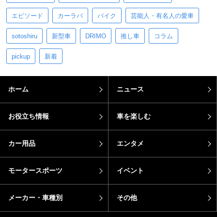
エピソード
カーラバ
バイク
芸能人・有名人の愛車
sotoshiru
新型車
DRIMO
推し車
コラム
pickup
新着
ホーム
ニュース
お役立ち情報
車を楽しむ
カー用品
エンタメ
モータースポーツ
イベント
メーカー・車種別
その他