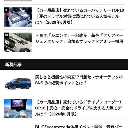
【カー用品店】売れているカーバッテリーTOP10
9
｜夏のトラブル対策に選ばれている人気モデル
は？【2026年6月版】
トヨタ「シエンタ」一部改良 新色「クリアベー
10
ジュメタリック」追加＆ブラックドアミラー採用
新着記事
美しさと機能性の両立!?日産セレナオーテックの
SNSでの絶賛ポイントとは？
【カー用品店】売れているドライブレコーダーT
OP10｜安心・安全なドライブを支える人気モデ
ルは？【2026年6月版】
BLITZ×carrozzeria体感イベント開催 最新パー