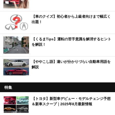
【車のクイズ】初心者から上級者向けまで幅広く
出題！
【くるまTips】運転の苦手意識を解消するヒント
を解説！
【ややこし語】違いが分かりづらい自動車用語を
解説
特集
【トヨタ】新型車デビュー・モデルチェンジ予想
＆新車スクープ｜2025年8月最新情報