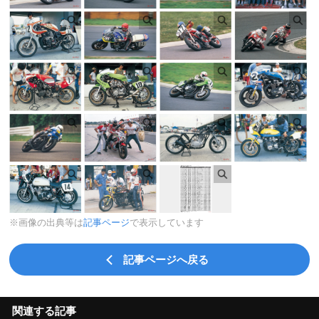
※画像の出典等は
記事ページ
で表示しています
記事ページへ戻る
関連する記事