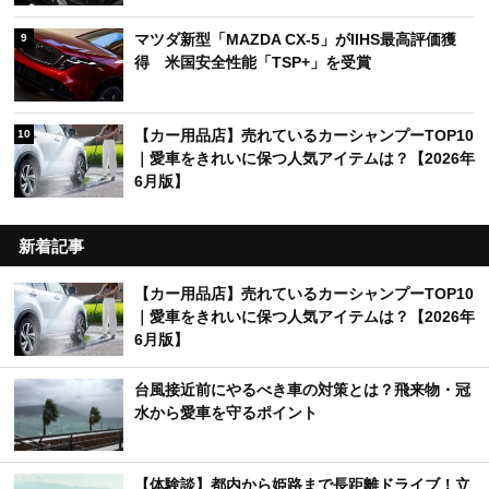
マツダ新型「MAZDA CX-5」がIIHS最高評価獲
9
得 米国安全性能「TSP+」を受賞
【カー用品店】売れているカーシャンプーTOP10
10
｜愛車をきれいに保つ人気アイテムは？【2026年
6月版】
新着記事
【カー用品店】売れているカーシャンプーTOP10
｜愛車をきれいに保つ人気アイテムは？【2026年
6月版】
台風接近前にやるべき車の対策とは？飛来物・冠
水から愛車を守るポイント
【体験談】都内から姫路まで長距離ドライブ！立