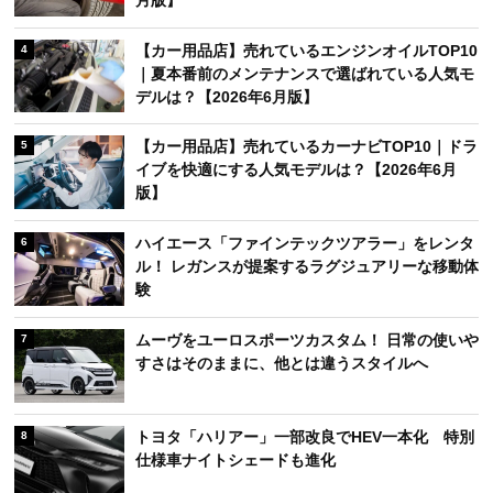
【カー用品店】売れているエンジンオイルTOP10
4
｜夏本番前のメンテナンスで選ばれている人気モ
デルは？【2026年6月版】
【カー用品店】売れているカーナビTOP10｜ドラ
5
イブを快適にする人気モデルは？【2026年6月
版】
ハイエース「ファインテックツアラー」をレンタ
6
ル！ レガンスが提案するラグジュアリーな移動体
験
ムーヴをユーロスポーツカスタム！ 日常の使いや
7
すさはそのままに、他とは違うスタイルへ
トヨタ「ハリアー」一部改良でHEV一本化 特別
8
仕様車ナイトシェードも進化