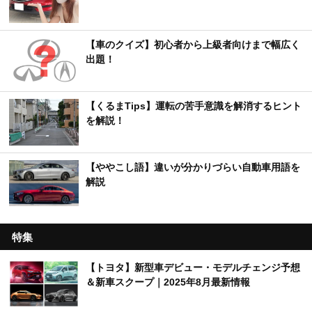
【車のクイズ】初心者から上級者向けまで幅広く
出題！
【くるまTips】運転の苦手意識を解消するヒント
を解説！
【ややこし語】違いが分かりづらい自動車用語を
解説
特集
【トヨタ】新型車デビュー・モデルチェンジ予想
＆新車スクープ｜2025年8月最新情報