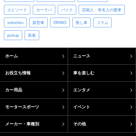
エピソード
カーラバ
バイク
芸能人・有名人の愛車
sotoshiru
新型車
DRIMO
推し車
コラム
pickup
新着
ホーム
ニュース
お役立ち情報
車を楽しむ
カー用品
エンタメ
モータースポーツ
イベント
メーカー・車種別
その他