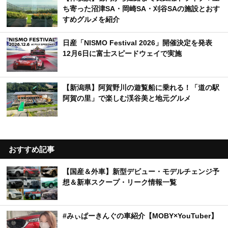
ち寄った沼津SA・岡崎SA・刈谷SAの施設とおす
すめグルメを紹介
日産「NISMO Festival 2026」開催決定を発表
12月6日に富士スピードウェイで実施
【新潟県】阿賀野川の遊覧船に乗れる！「道の駅
阿賀の里」で楽しむ渓谷美と地元グルメ
おすすめ記事
【国産＆外車】新型デビュー・モデルチェンジ予
想＆新車スクープ・リーク情報一覧
#みぃぱーきんぐの車紹介【MOBY×YouTuber】