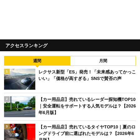
アクセスランキング
週間
月間
レクサス新型「ES」発売！「未来感あってかっこ
1
いい」「価格が高すぎる」SNSで賛否の声
【カー用品店】売れているレーダー探知機TOP10
2
｜安全運転をサポートする人気モデルは？【2026
年6月版】
【カー用品店】売れているタイヤTOP10｜夏のロ
3
ングドライブ前に選ばれたモデルは？【2026年6
月版】