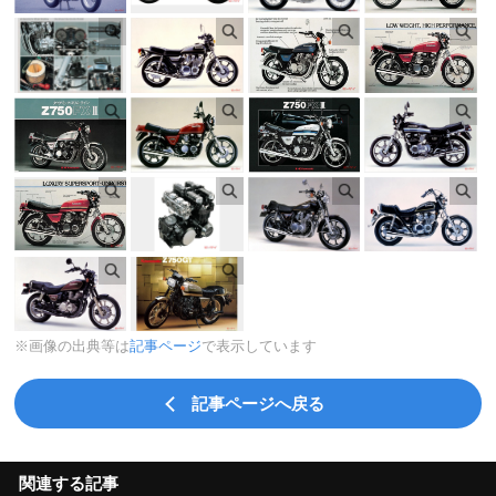
※画像の出典等は
記事ページ
で表示しています
記事ページへ戻る
関連する記事