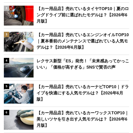
【カー用品店】売れているタイヤTOP10｜夏のロ
2
ングドライブ前に選ばれたモデルは？【2026年6
月版】
【カー用品店】売れているエンジンオイルTOP10
3
｜夏本番前のメンテナンスで選ばれている人気モ
デルは？【2026年6月版】
レクサス新型「ES」発売！「未来感あってかっこ
4
いい」「価格が高すぎる」SNSで賛否の声
【カー用品店】売れているカーナビTOP10｜ドラ
5
イブを快適にする人気モデルは？【2026年6月
版】
【カー用品店】売れているカーワックスTOP10｜
6
美しいツヤを引き出す人気モデルは？【2026年6
月版】