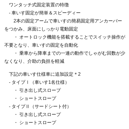
ワンタッチ式固定装置の特徴
- 車いす固定が簡単＆スピーディー
2本の固定アームで車いすの簡易固定用アンカーバー
をつかみ、床面にしっかり電動固定
・ オートロック機能を搭載することでスイッチ操作が
不要となり、車いすの固定を自動化
・ 乗車から降車までの一連の動作でしゃがむ回数が少
なくなり、介助の負担を軽減
下記の車いす仕様車に追加設定＊2
- タイプⅠ（車いす1名仕様）
・ 引き出し式スロープ
・ ショートスロープ
- タイプⅡ（サードシート付）
・ 引き出し式スロープ
・ ショートスロープ