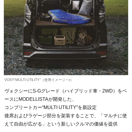
VOXY“MULTI UTILITY”（使用イメージ
）
＊3
ヴォクシーにS-Gグレード（ハイブリッド車・2WD）をベ
ースにMODELLISTAが開発した、
コンプリートカー“MULTI UTILITY”を新設定
後席およびラゲージ部分を架装することで、「マルチに使
えて自由が広がる」という新しいクルマの価値を提供