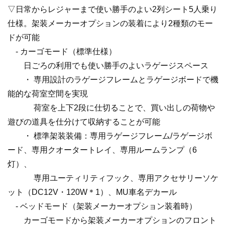
▽日常からレジャーまで使い勝手のよい2列シート5人乗り
仕様。架装メーカーオプションの装着により2種類のモー
ドが可能
- カーゴモード（標準仕様）
日ごろの利用でも使い勝手のよいラゲージスペース
・ 専用設計のラゲージフレームとラゲージボードで機
能的な荷室空間を実現
荷室を上下2段に仕切ることで、買い出しの荷物や
遊びの道具を仕分けて収納することが可能
・ 標準架装装備：専用ラゲージフレーム/ラゲージボ
ード、専用クオータートレイ、専用ルームランプ（6
灯）、
専用ユーティリティフック、専用アクセサリーソケ
ット（DC12V・120W＊1）、MU車名デカール
- ベッドモード（架装メーカーオプション装着時）
カーゴモードから架装メーカーオプションのフロント