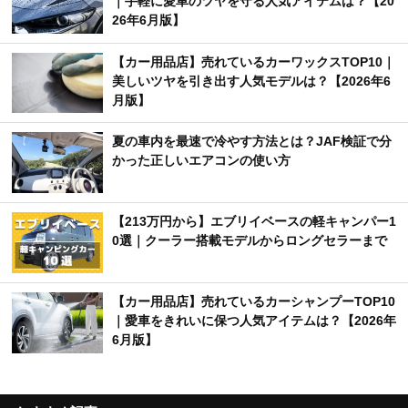
｜手軽に愛車のツヤを守る人気アイテムは？【20
26年6月版】
【カー用品店】売れているカーワックスTOP10｜
美しいツヤを引き出す人気モデルは？【2026年6
月版】
夏の車内を最速で冷やす方法とは？JAF検証で分
かった正しいエアコンの使い方
【213万円から】エブリイベースの軽キャンパー1
0選｜クーラー搭載モデルからロングセラーまで
【カー用品店】売れているカーシャンプーTOP10
｜愛車をきれいに保つ人気アイテムは？【2026年
6月版】