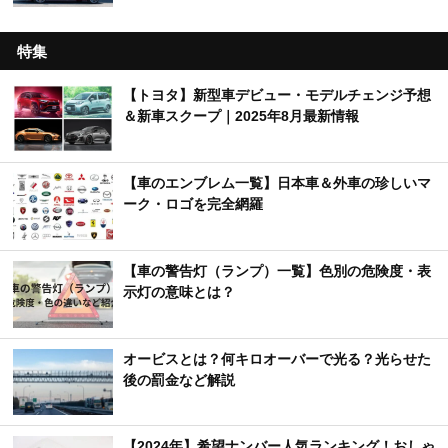
特集
【トヨタ】新型車デビュー・モデルチェンジ予想
＆新車スクープ｜2025年8月最新情報
【車のエンブレム一覧】日本車＆外車の珍しいマ
ーク・ロゴを完全網羅
【車の警告灯（ランプ）一覧】色別の危険度・表
示灯の意味とは？
オービスとは？何キロオーバーで光る？光らせた
後の罰金など解説
【2024年】希望ナンバー人気ランキング！おしゃ