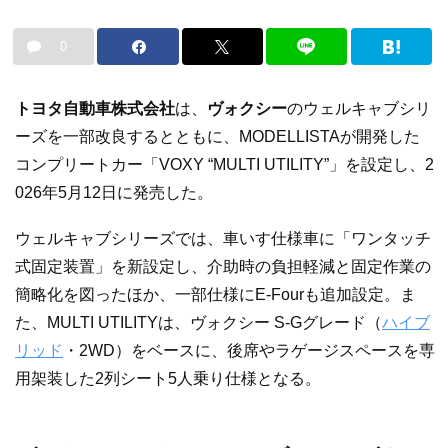
0
トヨタ自動車株式会社
は、
ヴォクシー
のウェルキャブシリ
ーズを一部改良するとともに、MODELLISTAが開発した
コンプリートカー「VOXY “MULTI UTILITY”」を設定し、2
026年5月12日に発売した。
ウェルキャブシリーズでは、車いす仕様車に「ワンタッチ
式固定装置」を新設定し、介助時の負担軽減と固定作業の
簡略化を図ったほか、一部仕様にE-Fourも追加設定。ま
た、MULTI UTILITYは、ヴォクシー S-Gグレード（
ハイブ
リッド
・2WD）をベースに、後席やラゲージスペースを専
用架装した2列シート5人乗り仕様となる。