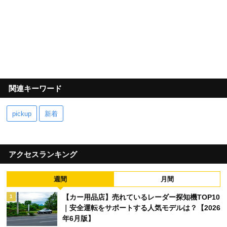
関連キーワード
pickup
新着
アクセスランキング
週間
月間
【カー用品店】売れているレーダー探知機TOP10
1
｜安全運転をサポートする人気モデルは？【2026
年6月版】