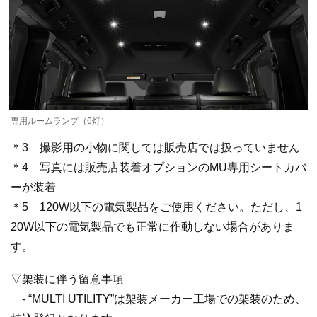
専用ルームランプ（6灯）
＊3 撮影用の小物に関しては販売店では扱っていません
＊4 写真には販売店装着オプションのMU専用シートカバ
ーが装着
＊5 120W以下の電気製品をご使用ください。ただし、1
20W以下の電気製品でも正常に作動しない場合がありま
す。
▽架装に伴う留意事項
- “MULTI UTILITY”は架装メーカー工場での架装のため、