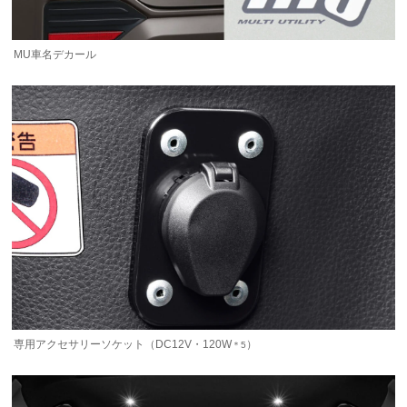
MU車名デカール
専用アクセサリーソケット（DC12V・120W
）
＊5