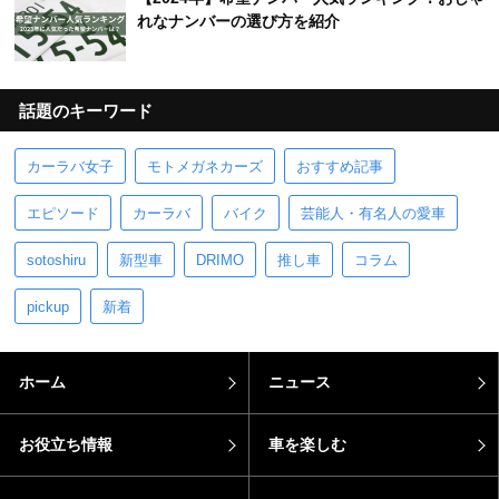
れなナンバーの選び方を紹介
話題のキーワード
カーラバ女子
モトメガネカーズ
おすすめ記事
エピソード
カーラバ
バイク
芸能人・有名人の愛車
sotoshiru
新型車
DRIMO
推し車
コラム
pickup
新着
ホーム
ニュース
お役立ち情報
車を楽しむ