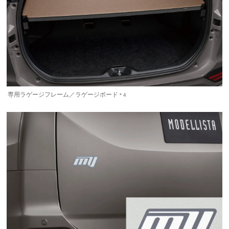
専用ラゲージフレーム／ラゲージボード
＊4