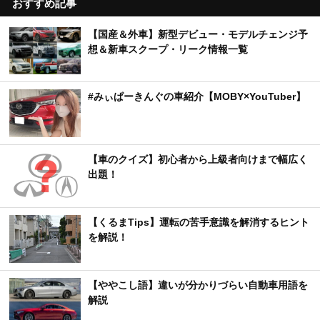
おすすめ記事
【国産＆外車】新型デビュー・モデルチェンジ予
想＆新車スクープ・リーク情報一覧
#みぃぱーきんぐの車紹介【MOBY×YouTuber】
【車のクイズ】初心者から上級者向けまで幅広く
出題！
【くるまTips】運転の苦手意識を解消するヒント
を解説！
【ややこし語】違いが分かりづらい自動車用語を
解説