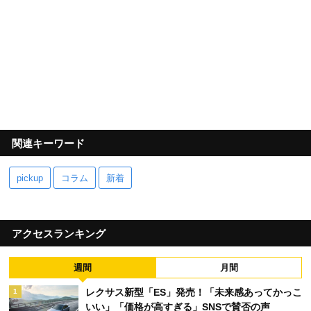
関連キーワード
pickup
コラム
新着
アクセスランキング
週間
月間
レクサス新型「ES」発売！「未来感あってかっこ
1
いい」「価格が高すぎる」SNSで賛否の声