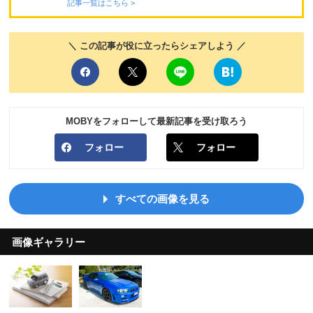
記事一覧はこちら >
＼ この記事が役に立ったらシェアしよう ／
MOBYをフォローして最新記事を受け取ろう
フォロー
フォロー
すべての画像を見る
画像ギャラリー