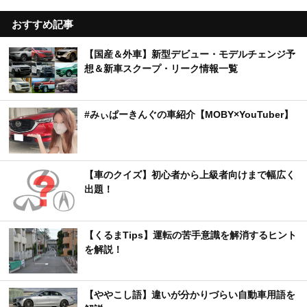
おすすめ記事
【国産＆外車】新型デビュー・モデルチェンジ予
想＆新車スクープ・リーク情報一覧
#みぃぱーきんぐの車紹介【MOBY×YouTuber】
【車のクイズ】初心者から上級者向けまで幅広く
出題！
【くるまTips】運転の苦手意識を解消するヒント
を解説！
【ややこし語】違いが分かりづらい自動車用語を