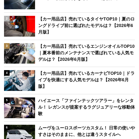
【カー用品店】売れているタイヤTOP10｜夏のロ
2
ングドライブ前に選ばれたモデルは？【2026年6
月版】
【カー用品店】売れているエンジンオイルTOP10
3
｜夏本番前のメンテナンスで選ばれている人気モ
デルは？【2026年6月版】
【カー用品店】売れているカーナビTOP10｜ドラ
4
イブを快適にする人気モデルは？【2026年6月
版】
ハイエース「ファインテックツアラー」をレンタ
5
ル！ レガンスが提案するラグジュアリーな移動体
験
ムーヴをユーロスポーツカスタム！ 日常の使いや
6
すさはそのままに、他とは違うスタイルへ