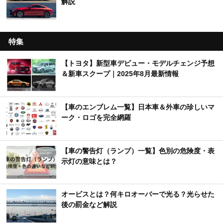
解説
特集
【トヨタ】新型車デビュー・モデルチェンジ予想
＆新車スクープ｜2025年8月最新情報
【車のエンブレム一覧】日本車＆外車の珍しいマ
ーク・ロゴを完全網羅
【車の警告灯（ランプ）一覧】色別の危険度・表
示灯の意味とは？
オービスとは？何キロオーバーで光る？光らせた
後の罰金など解説