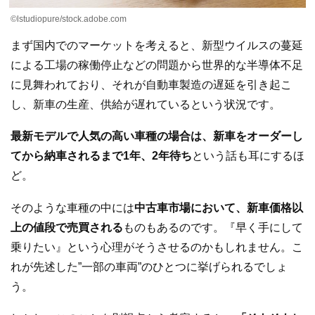
©lstudiopure/stock.adobe.com
まず国内でのマーケットを考えると、新型ウイルスの蔓延
による工場の稼働停止などの問題から世界的な半導体不足
に見舞われており、それが自動車製造の遅延を引き起こ
し、新車の生産、供給が遅れているという状況です。
最新モデルで人気の高い車種の場合は、新車をオーダーし
てから納車されるまで1年、2年待ち
という話も耳にするほ
ど。
そのような車種の中には
中古車市場において、新車価格以
上の値段で売買される
ものもあるのです。『早く手にして
乗りたい』という心理がそうさせるのかもしれません。こ
れが先述した”一部の車両”のひとつに挙げられるでしょ
う。