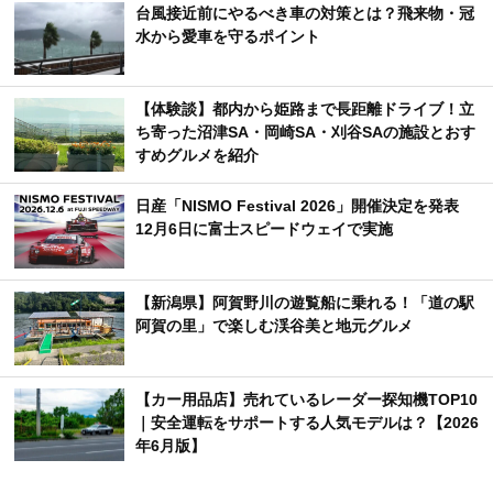
台風接近前にやるべき車の対策とは？飛来物・冠
水から愛車を守るポイント
【体験談】都内から姫路まで長距離ドライブ！立
ち寄った沼津SA・岡崎SA・刈谷SAの施設とおす
すめグルメを紹介
日産「NISMO Festival 2026」開催決定を発表
12月6日に富士スピードウェイで実施
【新潟県】阿賀野川の遊覧船に乗れる！「道の駅
阿賀の里」で楽しむ渓谷美と地元グルメ
【カー用品店】売れているレーダー探知機TOP10
｜安全運転をサポートする人気モデルは？【2026
年6月版】