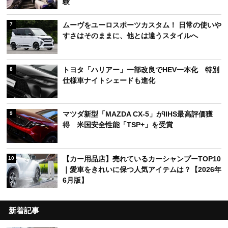
験
ムーヴをユーロスポーツカスタム！ 日常の使いや
7
すさはそのままに、他とは違うスタイルへ
トヨタ「ハリアー」一部改良でHEV一本化 特別
8
仕様車ナイトシェードも進化
マツダ新型「MAZDA CX-5」がIIHS最高評価獲
9
得 米国安全性能「TSP+」を受賞
【カー用品店】売れているカーシャンプーTOP10
10
｜愛車をきれいに保つ人気アイテムは？【2026年
6月版】
新着記事