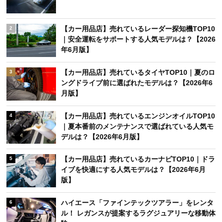
【カー用品店】売れているレーダー探知機TOP10
2
｜安全運転をサポートする人気モデルは？【2026
年6月版】
【カー用品店】売れているタイヤTOP10｜夏のロ
3
ングドライブ前に選ばれたモデルは？【2026年6
月版】
【カー用品店】売れているエンジンオイルTOP10
4
｜夏本番前のメンテナンスで選ばれている人気モ
デルは？【2026年6月版】
【カー用品店】売れているカーナビTOP10｜ドラ
5
イブを快適にする人気モデルは？【2026年6月
版】
ハイエース「ファインテックツアラー」をレンタ
6
ル！ レガンスが提案するラグジュアリーな移動体