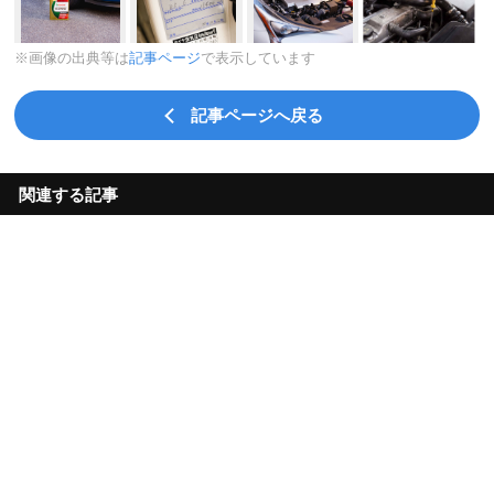
※画像の出典等は
記事ページ
で表示しています
記事ページへ戻る
関連する記事