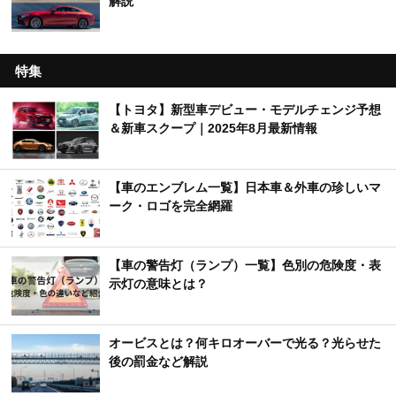
解説
特集
【トヨタ】新型車デビュー・モデルチェンジ予想
＆新車スクープ｜2025年8月最新情報
【車のエンブレム一覧】日本車＆外車の珍しいマ
ーク・ロゴを完全網羅
【車の警告灯（ランプ）一覧】色別の危険度・表
示灯の意味とは？
オービスとは？何キロオーバーで光る？光らせた
後の罰金など解説