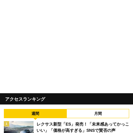
アクセスランキング
週間
月間
レクサス新型「ES」発売！「未来感あってかっこ
1
いい」「価格が高すぎる」SNSで賛否の声