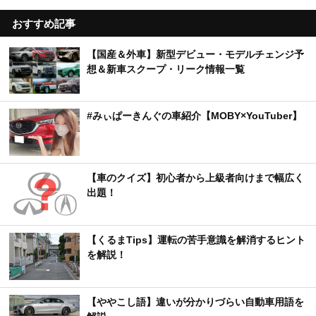
おすすめ記事
【国産＆外車】新型デビュー・モデルチェンジ予
想＆新車スクープ・リーク情報一覧
#みぃぱーきんぐの車紹介【MOBY×YouTuber】
【車のクイズ】初心者から上級者向けまで幅広く
出題！
【くるまTips】運転の苦手意識を解消するヒント
を解説！
【ややこし語】違いが分かりづらい自動車用語を