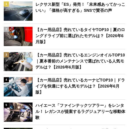
レクサス新型「ES」発売！「未来感あってかっこ
1
いい」「価格が高すぎる」SNSで賛否の声
【カー用品店】売れているタイヤTOP10｜夏のロ
2
ングドライブ前に選ばれたモデルは？【2026年6
月版】
【カー用品店】売れているエンジンオイルTOP10
3
｜夏本番前のメンテナンスで選ばれている人気モ
デルは？【2026年6月版】
【カー用品店】売れているカーナビTOP10｜ドラ
4
イブを快適にする人気モデルは？【2026年6月
版】
ハイエース「ファインテックツアラー」をレンタ
5
ル！ レガンスが提案するラグジュアリーな移動体
験