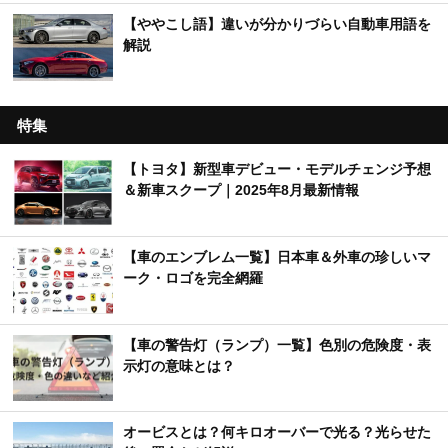
【ややこし語】違いが分かりづらい自動車用語を
解説
特集
【トヨタ】新型車デビュー・モデルチェンジ予想
＆新車スクープ｜2025年8月最新情報
【車のエンブレム一覧】日本車＆外車の珍しいマ
ーク・ロゴを完全網羅
【車の警告灯（ランプ）一覧】色別の危険度・表
示灯の意味とは？
オービスとは？何キロオーバーで光る？光らせた