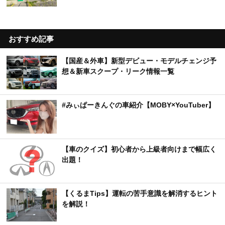
おすすめ記事
【国産＆外車】新型デビュー・モデルチェンジ予
想＆新車スクープ・リーク情報一覧
#みぃぱーきんぐの車紹介【MOBY×YouTuber】
【車のクイズ】初心者から上級者向けまで幅広く
出題！
【くるまTips】運転の苦手意識を解消するヒント
を解説！