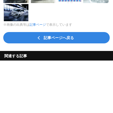
※画像の出典等は
記事ページ
で表示しています
記事ページへ戻る
関連する記事