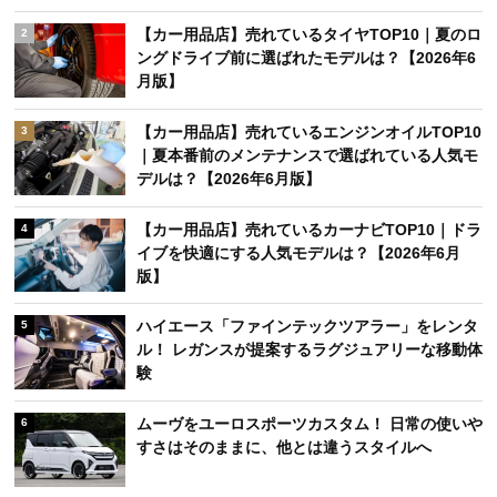
【カー用品店】売れているタイヤTOP10｜夏のロ
2
ングドライブ前に選ばれたモデルは？【2026年6
月版】
【カー用品店】売れているエンジンオイルTOP10
3
｜夏本番前のメンテナンスで選ばれている人気モ
デルは？【2026年6月版】
【カー用品店】売れているカーナビTOP10｜ドラ
4
イブを快適にする人気モデルは？【2026年6月
版】
ハイエース「ファインテックツアラー」をレンタ
5
ル！ レガンスが提案するラグジュアリーな移動体
験
ムーヴをユーロスポーツカスタム！ 日常の使いや
6
すさはそのままに、他とは違うスタイルへ