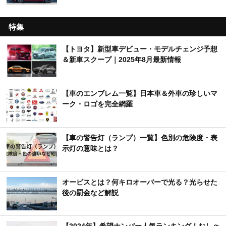
特集
【トヨタ】新型車デビュー・モデルチェンジ予想
＆新車スクープ｜2025年8月最新情報
【車のエンブレム一覧】日本車＆外車の珍しいマ
ーク・ロゴを完全網羅
【車の警告灯（ランプ）一覧】色別の危険度・表
示灯の意味とは？
オービスとは？何キロオーバーで光る？光らせた
後の罰金など解説