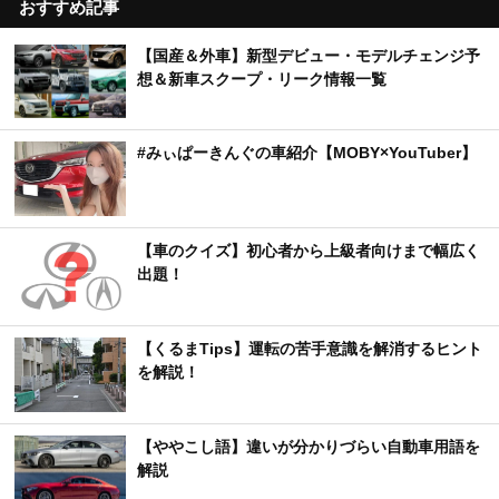
おすすめ記事
【国産＆外車】新型デビュー・モデルチェンジ予
想＆新車スクープ・リーク情報一覧
#みぃぱーきんぐの車紹介【MOBY×YouTuber】
【車のクイズ】初心者から上級者向けまで幅広く
出題！
【くるまTips】運転の苦手意識を解消するヒント
を解説！
【ややこし語】違いが分かりづらい自動車用語を
解説