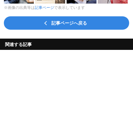
※画像の出典等は
記事ページ
で表示しています
記事ページへ戻る
関連する記事