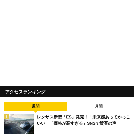
アクセスランキング
週間
月間
レクサス新型「ES」発売！「未来感あってかっこ
1
いい」「価格が高すぎる」SNSで賛否の声