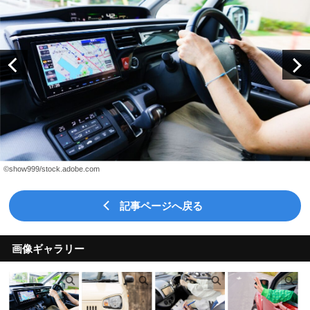
©show999/stock.adobe.com
記事ページへ戻る
画像ギャラリー