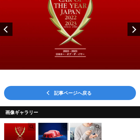
記事ページへ戻る
画像ギャラリー