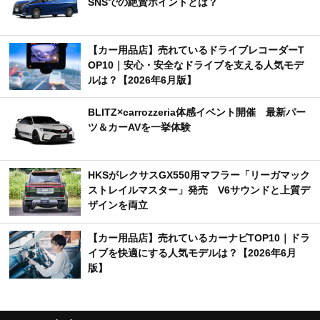
SNSでの絶賛ポイントとは？
【カー用品店】売れているドライブレコーダーT
OP10｜安心・安全なドライブを支える人気モデ
ルは？【2026年6月版】
BLITZ×carrozzeria体感イベント開催 最新パー
ツ＆カーAVを一挙体験
HKSがレクサスGX550用マフラー「リーガマック
ストレイルマスター」発売 V6サウンドと上質デ
ザインを両立
【カー用品店】売れているカーナビTOP10｜ドラ
イブを快適にする人気モデルは？【2026年6月
版】