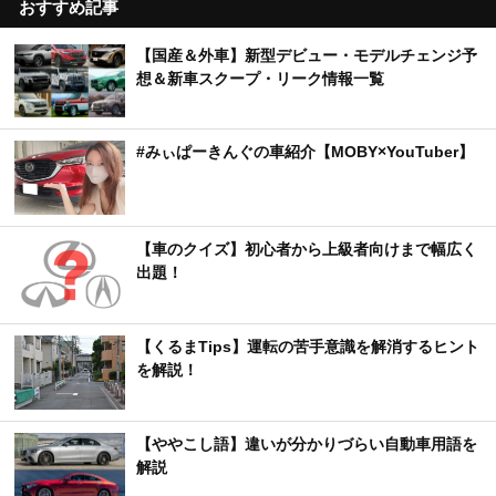
おすすめ記事
【国産＆外車】新型デビュー・モデルチェンジ予
想＆新車スクープ・リーク情報一覧
#みぃぱーきんぐの車紹介【MOBY×YouTuber】
【車のクイズ】初心者から上級者向けまで幅広く
出題！
【くるまTips】運転の苦手意識を解消するヒント
を解説！
【ややこし語】違いが分かりづらい自動車用語を
解説