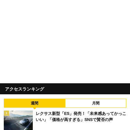
アクセスランキング
週間
月間
レクサス新型「ES」発売！「未来感あってかっこ
1
いい」「価格が高すぎる」SNSで賛否の声