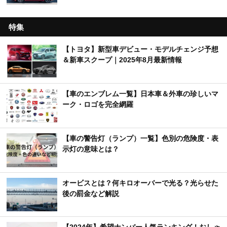
特集
【トヨタ】新型車デビュー・モデルチェンジ予想
＆新車スクープ｜2025年8月最新情報
【車のエンブレム一覧】日本車＆外車の珍しいマ
ーク・ロゴを完全網羅
【車の警告灯（ランプ）一覧】色別の危険度・表
示灯の意味とは？
オービスとは？何キロオーバーで光る？光らせた
後の罰金など解説