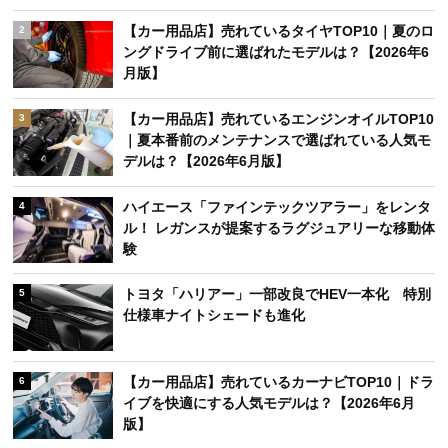
【カー用品店】売れているタイヤTOP10｜夏のロ
2
ングドライブ前に選ばれたモデルは？【2026年6
月版】
【カー用品店】売れているエンジンオイルTOP10
3
｜夏本番前のメンテナンスで選ばれている人気モ
デルは？【2026年6月版】
ハイエース「ファインテックツアラー」をレンタ
4
ル！ レガンスが提案するラグジュアリーな移動体
験
トヨタ「ハリアー」一部改良でHEV一本化 特別
5
仕様車ナイトシェードも進化
【カー用品店】売れているカーナビTOP10｜ドラ
6
イブを快適にする人気モデルは？【2026年6月
版】