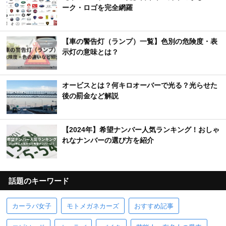
ーク・ロゴを完全網羅
【車の警告灯（ランプ）一覧】色別の危険度・表
示灯の意味とは？
オービスとは？何キロオーバーで光る？光らせた
後の罰金など解説
【2024年】希望ナンバー人気ランキング！おしゃ
れなナンバーの選び方を紹介
話題のキーワード
カーラバ女子
モトメガネカーズ
おすすめ記事