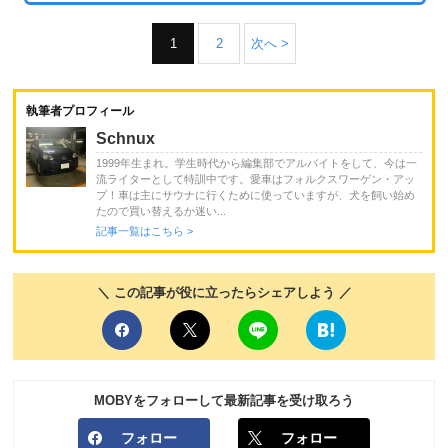
1
2
次へ >
執筆者プロフィール
Schnux
1999年生まれ。学生時代から編集部でアルバイトをして、今は一
流ライターとして特訓中です。愛車はフォルクスワーゲン・アッ
プ！車は主にサウナに行くために使っていますが、犬を飼い始め
たので買い替えるか迷い...
記事一覧はこちら >
＼ この記事が役に立ったらシェアしよう ／
MOBYをフォローして最新記事を受け取ろう
フォロー
フォロー