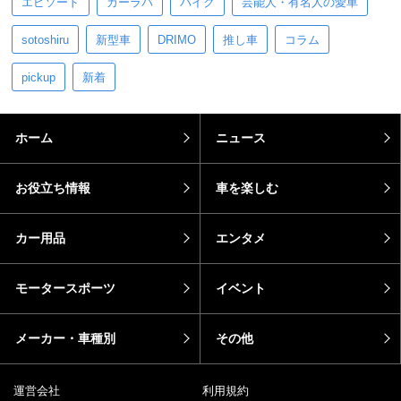
エピソード
カーラバ
バイク
芸能人・有名人の愛車
sotoshiru
新型車
DRIMO
推し車
コラム
pickup
新着
ホーム
ニュース
お役立ち情報
車を楽しむ
カー用品
エンタメ
モータースポーツ
イベント
メーカー・車種別
その他
運営会社
利用規約