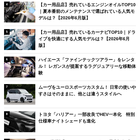
【カー用品店】売れているエンジンオイルTOP10
4
｜夏本番前のメンテナンスで選ばれている人気モ
デルは？【2026年6月版】
【カー用品店】売れているカーナビTOP10｜ドラ
5
イブを快適にする人気モデルは？【2026年6月
版】
ハイエース「ファインテックツアラー」をレンタ
6
ル！ レガンスが提案するラグジュアリーな移動体
験
ムーヴをユーロスポーツカスタム！ 日常の使いや
7
すさはそのままに、他とは違うスタイルへ
トヨタ「ハリアー」一部改良でHEV一本化 特別
8
仕様車ナイトシェードも進化