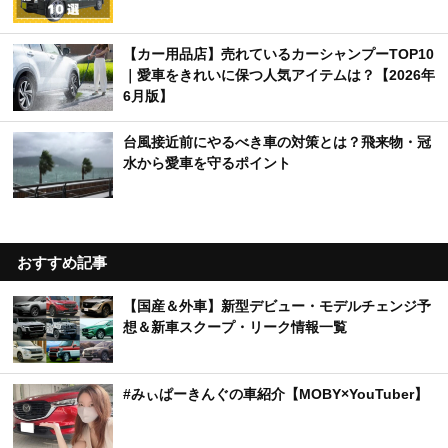
【カー用品店】売れているカーシャンプーTOP10
｜愛車をきれいに保つ人気アイテムは？【2026年
6月版】
台風接近前にやるべき車の対策とは？飛来物・冠
水から愛車を守るポイント
おすすめ記事
【国産＆外車】新型デビュー・モデルチェンジ予
想＆新車スクープ・リーク情報一覧
#みぃぱーきんぐの車紹介【MOBY×YouTuber】