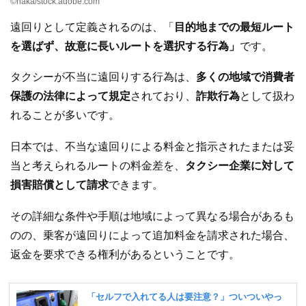
©︎naka/stock.adobe.com
遠回りとして定義されるのは、「
目的地までの最短ルート
を選ばず、故意に長いルートを選択する行為」
です。
タクシーが不当に遠回りする行為は、
多くの地域で消費者
保護の法律によって規定
されており、
詐欺行為
として扱わ
れることが多いです。
日本では、不当な遠回りによる料金と指示されたまたは妥
当と考えられるルートの料金差を、
タクシー企業に対して
損害賠償として請求
できます。
その詳細な条件や手順は地域によって異なる場合があるも
のの、乗客が遠回りによって追加料金を請求された場合、
返金を要求できる権利があるということです。