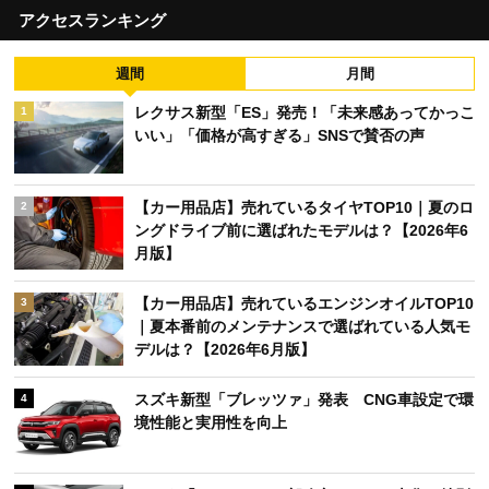
アクセスランキング
週間
月間
レクサス新型「ES」発売！「未来感あってかっこ
1
いい」「価格が高すぎる」SNSで賛否の声
【カー用品店】売れているタイヤTOP10｜夏のロ
2
ングドライブ前に選ばれたモデルは？【2026年6
月版】
【カー用品店】売れているエンジンオイルTOP10
3
｜夏本番前のメンテナンスで選ばれている人気モ
デルは？【2026年6月版】
スズキ新型「ブレッツァ」発表 CNG車設定で環
4
境性能と実用性を向上