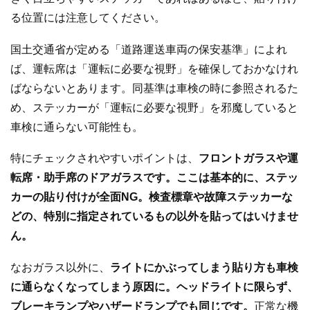
る位置には注意してください。
国土交通省が定める「道路運送車両の保安基準」によれ
ば、運転席は「運転に必要な視野」を確保しておかなけれ
ばならないとあります。同基準は車検の時に参照されるた
め、ステッカーが「運転に必要な視野」を邪魔していると
車検に通らない可能性も。
特にチェックされやすいポイントは、
フロントガラスや運
転席・助手席のドアガラスです。ここは基本的に、ステッ
カーの貼り付けが全面NG。検査標章や故障ステッカーな
どの、特別に指定されているもの以外を貼ってはいけませ
ん。
なおガラス以外に、
ライトにかぶってしまう貼り方も車検
に通らなくなってしまう原因に。ヘッドライトに限らず、
ブレーキランプやハザードランプでも同じです。
正常な機