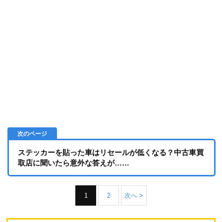
ステッカーを貼った車はリセールが低くなる？中古車買
取店に聞いたら意外な答えが……
1
2
次へ >