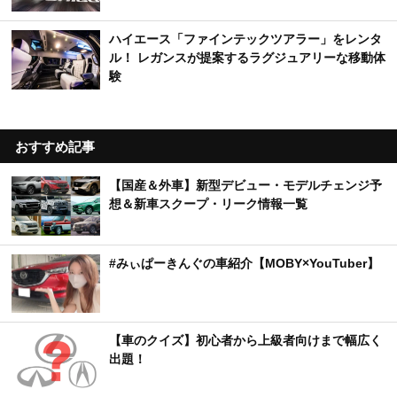
ハイエース「ファインテックツアラー」をレンタ
ル！ レガンスが提案するラグジュアリーな移動体
験
おすすめ記事
【国産＆外車】新型デビュー・モデルチェンジ予
想＆新車スクープ・リーク情報一覧
#みぃぱーきんぐの車紹介【MOBY×YouTuber】
【車のクイズ】初心者から上級者向けまで幅広く
出題！