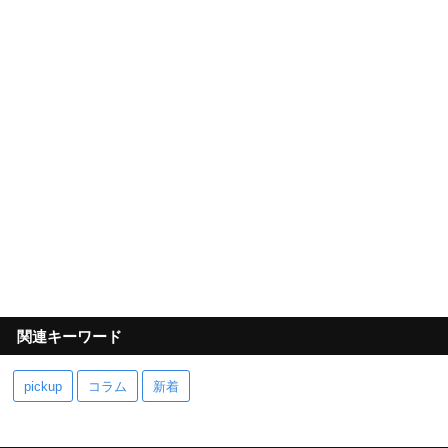
関連キーワード
pickup
コラム
新着