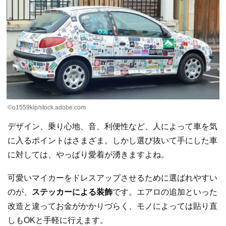
©o1559kip/stock.adobe.com
デザイン、乗り心地、音、利便性など、人によって車を気
に入るポイントはさまざま。しかし選び抜いて手にした車
に対しては、やっぱり愛着が湧きますよね。
可愛いマイカーをドレスアップさせるために選ばれやすい
のが、
ステッカーによる装飾
です。エアロの追加といった
改造と違ってお金がかかりづらく、モノによっては貼り直
しもOKと手軽に行えます。