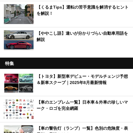
【くるまTips】運転の苦手意識を解消するヒント
を解説！
【ややこし語】違いが分かりづらい自動車用語を
解説
特集
【トヨタ】新型車デビュー・モデルチェンジ予想
＆新車スクープ｜2025年8月最新情報
【車のエンブレム一覧】日本車＆外車の珍しいマ
ーク・ロゴを完全網羅
【車の警告灯（ランプ）一覧】色別の危険度・表