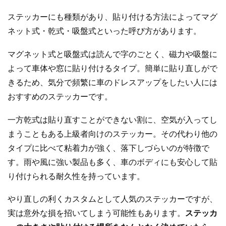
ステッカーにも種類があり、貼り付ける方法によってマグ
ネット式・乾式・吸盤式といった呼び方があります。
マグネット式と吸盤式は読んで字のごとく、磁力や吸盤に
よって車体や窓に貼り付けるタイプ。簡単に貼り直しがで
きるため、気分で頻繁に車のドレスアップをしたい人には
おすすめのステッカーです。
一方乾式は貼り直すことができない割に、空気が入ってし
まうこともある上級者向けのステッカー。その代わり他の
タイプに比べて粘着力が強く、落下しづらいのが特徴で
す。雨や風に強い製品も多く、車のボディにも安心して貼
り付けられる耐久性を持っています。
やり直しの利くカスタムとして人気のステッカーですが、
実は意外な損を招いてしまう可能性もあります。
ステッカ