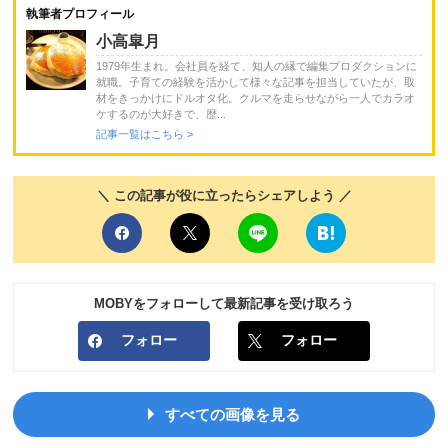
執筆者プロフィール
小高皐月
1979年生まれ。会社員を経て、知人の縁で編集プロダクションに
就職。子育ての経験を活かして様々な記事を担当していたが、取
材をきっかけにドルオタ化。クルマを走らせながら一人でカラオ
ケするのが大好きで、歴...
記事一覧はこちら >
＼ この記事が役に立ったらシェアしよう ／
MOBYをフォローして最新記事を受け取ろう
フォロー
フォロー
すべての画像を見る