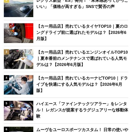
レクサス新型「ES」発売！「未来感あってかっこ
いい」「価格が高すぎる」SNSで賛否の声
【カー用品店】売れているタイヤTOP10｜夏のロ
2
ングドライブ前に選ばれたモデルは？【2026年6
月版】
【カー用品店】売れているエンジンオイルTOP10
3
｜夏本番前のメンテナンスで選ばれている人気モ
デルは？【2026年6月版】
【カー用品店】売れているカーナビTOP10｜ドラ
4
イブを快適にする人気モデルは？【2026年6月
版】
ハイエース「ファインテックツアラー」をレンタ
5
ル！ レガンスが提案するラグジュアリーな移動体
験
ムーヴをユーロスポーツカスタム！ 日常の使いや
6