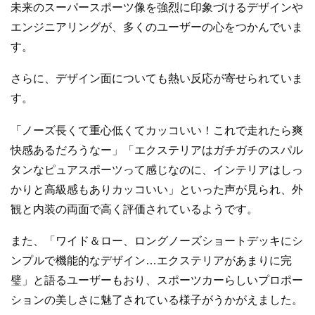
未来のスーパースポーツ像を強烈に印象づけるデザインや
エンジニアリングが、多くのユーザーの心をつかんでいま
す。
さらに、デザイン面についても熱い反応が寄せられていま
す。
「ノーズ長くて重心低くてカッコいい！これで走れたら爽
快感あるだろうなー」「エクステリアはガチガチのスパル
タンなピュアスポーツって感じなのに、インテリアはしっ
かりと高級感もありカッコいい」といった声が見られ、外
観と内装の両面で高く評価されているようです。
また、「ワイド＆ロー、ロングノーズショートデッキにシ
ンプルで機能的なデザイン…エクステリアがあまりに完
璧」と語るユーザーもおり、スポーツカーらしいプロポー
ションの美しさに魅了されている様子がうかがえました。