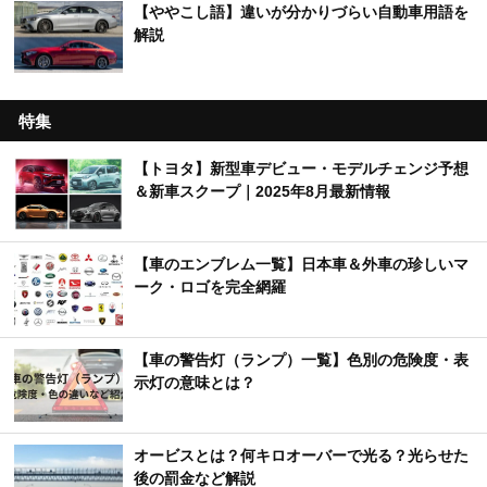
【ややこし語】違いが分かりづらい自動車用語を
解説
特集
【トヨタ】新型車デビュー・モデルチェンジ予想
＆新車スクープ｜2025年8月最新情報
【車のエンブレム一覧】日本車＆外車の珍しいマ
ーク・ロゴを完全網羅
【車の警告灯（ランプ）一覧】色別の危険度・表
示灯の意味とは？
オービスとは？何キロオーバーで光る？光らせた
後の罰金など解説