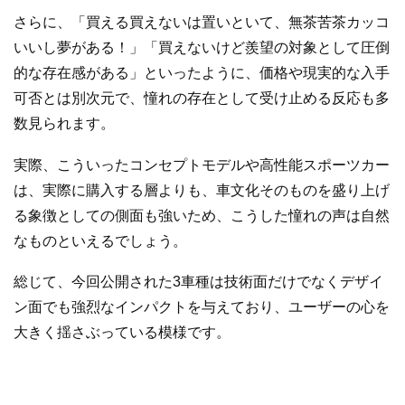
さらに、「買える買えないは置いといて、無茶苦茶カッコ
いいし夢がある！」「買えないけど羨望の対象として圧倒
的な存在感がある」といったように、価格や現実的な入手
可否とは別次元で、憧れの存在として受け止める反応も多
数見られます。
実際、こういったコンセプトモデルや高性能スポーツカー
は、実際に購入する層よりも、車文化そのものを盛り上げ
る象徴としての側面も強いため、こうした憧れの声は自然
なものといえるでしょう。
総じて、今回公開された3車種は技術面だけでなくデザイ
ン面でも強烈なインパクトを与えており、ユーザーの心を
大きく揺さぶっている模様です。