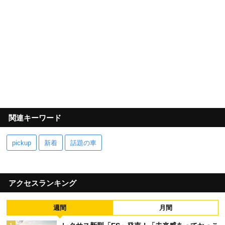
関連キーワード
pickup
新着
話題の車
アクセスランキング
週間
月間
1