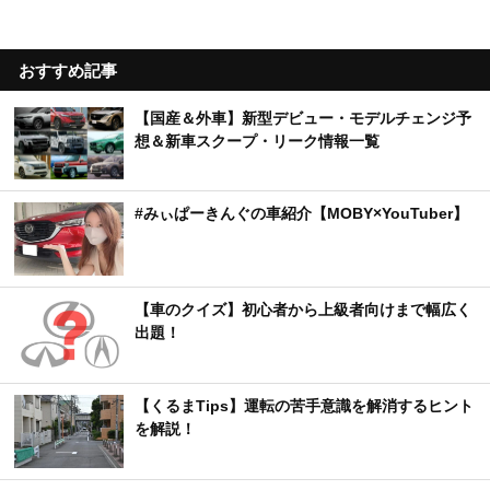
おすすめ記事
【国産＆外車】新型デビュー・モデルチェンジ予
想＆新車スクープ・リーク情報一覧
#みぃぱーきんぐの車紹介【MOBY×YouTuber】
【車のクイズ】初心者から上級者向けまで幅広く
出題！
【くるまTips】運転の苦手意識を解消するヒント
を解説！