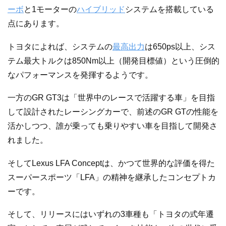
ーボ
と1モーターの
ハイブリッド
システムを搭載している
点にあります。
トヨタによれば、システムの
最高出力
は650ps以上、シス
テム最大トルクは850Nm以上（開発目標値）という圧倒的
なパフォーマンスを発揮するようです。
一方のGR GT3は「世界中のレースで活躍する車」を目指
して設計されたレーシングカーで、前述のGR GTの性能を
活かしつつ、誰が乗っても乗りやすい車を目指して開発さ
れました。
そしてLexus LFA Conceptは、かつて世界的な評価を得た
スーパースポーツ「LFA」の精神を継承したコンセプトカ
ーです。
そして、リリースにはいずれの3車種も「トヨタの式年遷