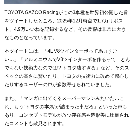
TOYOTA GAZOO Racingがこの3車種を世界初公開した旨
をツイートしたところ、2025年12月時点で1.7万リポス
ト、4.9万いいねを記録するなど、その反響は非常に大き
なものとなっています。
本ツイートには、「4L V8ツインターボって馬力すご
い…」「アルミニウムでV8ツインターボを作るって、とん
でもない技術力なのでは!? トヨタ凄すぎる」など、そのス
ペックの高さに驚いたり、トヨタの技術力に改めて感心し
たりするユーザーの声が多数寄せられていました。
また、「マンガに出てくるスーパーマシンみたいだ…こ
れ、もう”トヨタの本気”が詰まった車だろ」といった声も
あり、コンセプトモデルが放つ存在感や造形美に圧倒され
たコメントも散見されます。