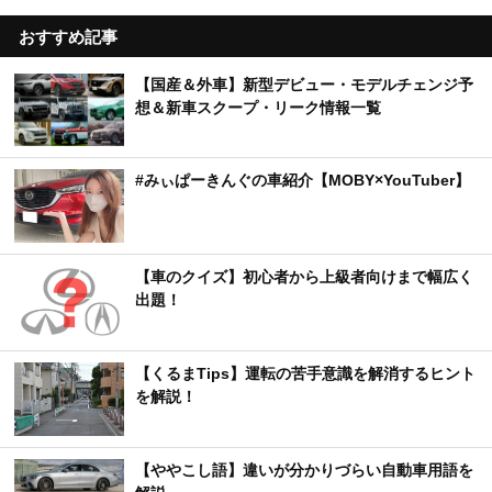
おすすめ記事
【国産＆外車】新型デビュー・モデルチェンジ予
想＆新車スクープ・リーク情報一覧
#みぃぱーきんぐの車紹介【MOBY×YouTuber】
【車のクイズ】初心者から上級者向けまで幅広く
出題！
【くるまTips】運転の苦手意識を解消するヒント
を解説！
【ややこし語】違いが分かりづらい自動車用語を