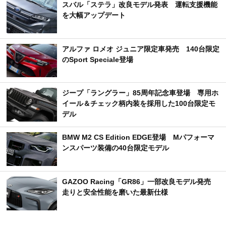
スバル「ステラ」改良モデル発表 運転支援機能
を大幅アップデート
アルファ ロメオ ジュニア限定車発売 140台限定
のSport Speciale登場
ジープ「ラングラー」85周年記念車登場 専用ホ
イール＆チェック柄内装を採用した100台限定モ
デル
BMW M2 CS Edition EDGE登場 Mパフォーマ
ンスパーツ装備の40台限定モデル
GAZOO Racing「GR86」一部改良モデル発売
走りと安全性能を磨いた最新仕様