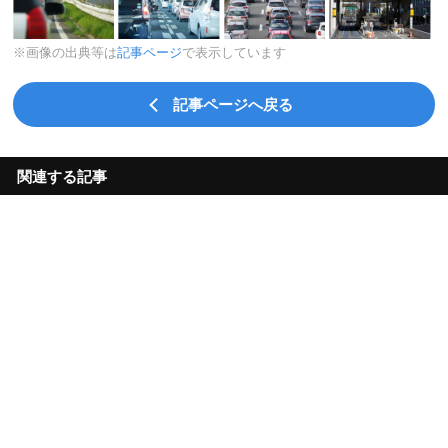
※画像の出典等は
記事ページ
で表示しています
記事ページへ戻る
関連する記事