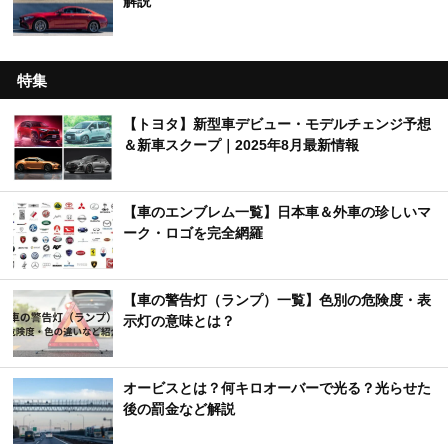
解説
特集
【トヨタ】新型車デビュー・モデルチェンジ予想
＆新車スクープ｜2025年8月最新情報
【車のエンブレム一覧】日本車＆外車の珍しいマ
ーク・ロゴを完全網羅
【車の警告灯（ランプ）一覧】色別の危険度・表
示灯の意味とは？
オービスとは？何キロオーバーで光る？光らせた
後の罰金など解説