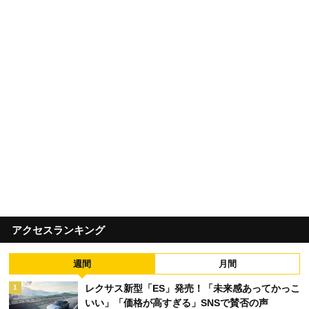
アクセスランキング
週間
月間
レクサス新型「ES」発売！「未来感あってかっこ
1
いい」「価格が高すぎる」SNSで賛否の声