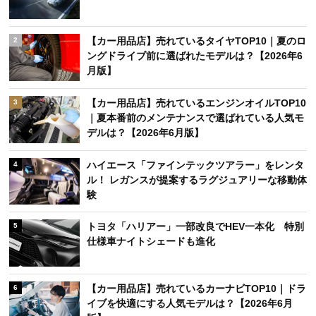
【カー用品店】売れているタイヤTOP10｜夏のロ
2
ングドライブ前に選ばれたモデルは？【2026年6
月版】
【カー用品店】売れているエンジンオイルTOP10
3
｜夏本番前のメンテナンスで選ばれている人気モ
デルは？【2026年6月版】
ハイエース「ファインテックツアラー」をレンタ
4
ル！ レガンスが提案するラグジュアリーな移動体
験
トヨタ「ハリアー」一部改良でHEV一本化 特別
5
仕様車ナイトシェードも進化
【カー用品店】売れているカーナビTOP10｜ドラ
6
イブを快適にする人気モデルは？【2026年6月