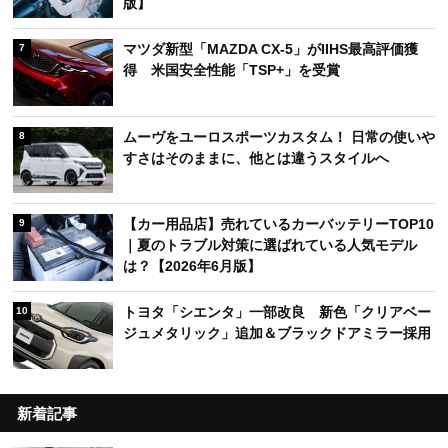
版】
マツダ新型「MAZDA CX-5」がIIHS最高評価獲
7
得 米国安全性能「TSP+」を受賞
ムーヴをユーロスポーツカスタム！ 日常の使いや
8
すさはそのままに、他とは違うスタイルへ
【カー用品店】売れているカーバッテリーTOP10
9
｜夏のトラブル対策に選ばれている人気モデル
は？【2026年6月版】
トヨタ「シエンタ」一部改良 新色「クリアベー
10
ジュメタリック」追加＆ブラックドアミラー採用
新着記事