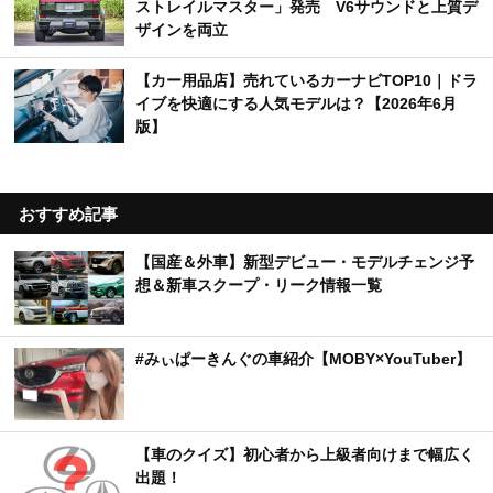
ストレイルマスター」発売 V6サウンドと上質デ
ザインを両立
【カー用品店】売れているカーナビTOP10｜ドラ
イブを快適にする人気モデルは？【2026年6月
版】
おすすめ記事
【国産＆外車】新型デビュー・モデルチェンジ予
想＆新車スクープ・リーク情報一覧
#みぃぱーきんぐの車紹介【MOBY×YouTuber】
【車のクイズ】初心者から上級者向けまで幅広く
出題！