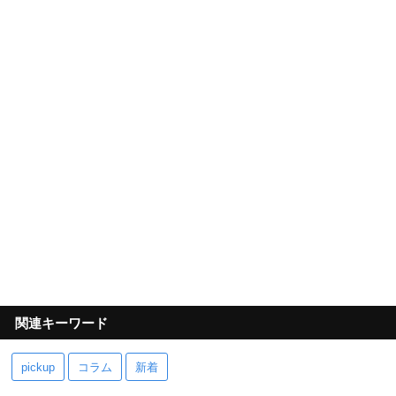
関連キーワード
pickup
コラム
新着