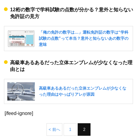
12桁の数字で学科試験の点数が分かる？意外と知らない
免許証の見方
高級車あるあるだった立体エンブレムが少なくなった理
由とは
[/feed-ignore]
< 前へ
1
2