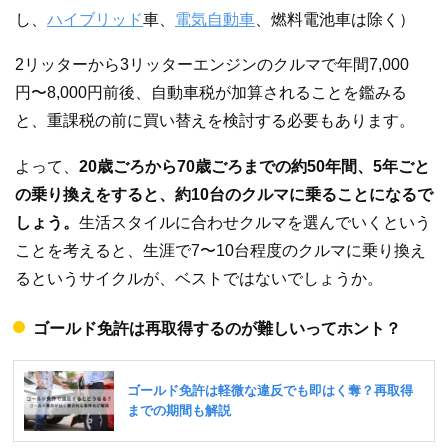
し、
ハイブリッド
車、
電気自動車
、燃料電池車は除く）
2リッターから3リッターエンジンのクルマで年間7,000
円〜8,000円前後、自動車税が加算されることを鑑みる
と、重課税の前に買い替えを検討する必要もあります。
よって、
20歳ごろから70歳ごろまでの約50年間、5年ごと
の乗り換えをすると、約10台のクルマに乗ることになるで
しょう。
生活スタイルに合わせクルマを選んでいくという
ことを考えると、生涯で7〜10台程度のクルマに乗り換え
るというサイクルが、ベストではないでしょうか。
ゴールド免許は再取得するのが難しいってホント？