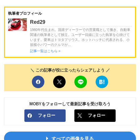
執筆者プロフィール
Red29
1980年代生まれ。国産ディーラーでの営業職として働き、自動車
関連の執筆者として独立。ユーザー目線に立った執筆を心掛けて
います。愛車はトヨタプリウス。ホットハッチに代表される、小
規模小パワーのクルマが...
記事一覧はこちら >
＼ この記事が役に立ったらシェアしよう ／
MOBYをフォローして最新記事を受け取ろう
フォロー
フォロー
すべての画像を見る