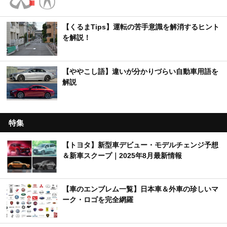
【くるまTips】運転の苦手意識を解消するヒント
を解説！
【ややこし語】違いが分かりづらい自動車用語を
解説
特集
【トヨタ】新型車デビュー・モデルチェンジ予想
＆新車スクープ｜2025年8月最新情報
【車のエンブレム一覧】日本車＆外車の珍しいマ
ーク・ロゴを完全網羅