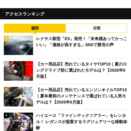
アクセスランキング
週間
月間
レクサス新型「ES」発売！「未来感あってかっこ
1
いい」「価格が高すぎる」SNSで賛否の声
【カー用品店】売れているタイヤTOP10｜夏のロ
2
ングドライブ前に選ばれたモデルは？【2026年6
月版】
【カー用品店】売れているエンジンオイルTOP10
3
｜夏本番前のメンテナンスで選ばれている人気モ
デルは？【2026年6月版】
ハイエース「ファインテックツアラー」をレンタ
4
ル！ レガンスが提案するラグジュアリーな移動体
験