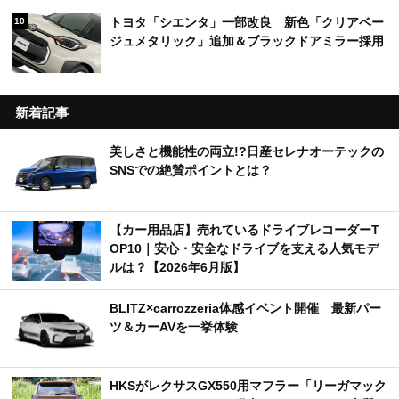
トヨタ「シエンタ」一部改良 新色「クリアベー
10
ジュメタリック」追加＆ブラックドアミラー採用
新着記事
美しさと機能性の両立!?日産セレナオーテックの
SNSでの絶賛ポイントとは？
【カー用品店】売れているドライブレコーダーT
OP10｜安心・安全なドライブを支える人気モデ
ルは？【2026年6月版】
BLITZ×carrozzeria体感イベント開催 最新パー
ツ＆カーAVを一挙体験
HKSがレクサスGX550用マフラー「リーガマック