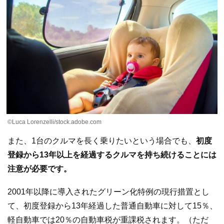
©Luca Lorenzelli/stock.adobe.com
また、1台のクルマを長く乗りたいという場合でも、
初度
登録から13年以上を経過するクルマを持ち続けることには
注意が必要です。
2001年以降に導入されたグリーン化特例の現行措置とし
て、初度登録から13年経過した普通自動車に対して15％、
軽自動車では20％の自動車税が重課税されます。（ただ