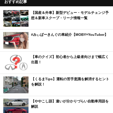
おすすめ記事
【国産＆外車】新型デビュー・モデルチェンジ予
想＆新車スクープ・リーク情報一覧
#みぃぱーきんぐの車紹介【MOBY×YouTuber】
【車のクイズ】初心者から上級者向けまで幅広く
出題！
【くるまTips】運転の苦手意識を解消するヒント
を解説！
【ややこし語】違いが分かりづらい自動車用語を
解説