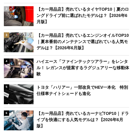
【カー用品店】売れているタイヤTOP10｜夏のロ
2
ングドライブ前に選ばれたモデルは？【2026年6
月版】
【カー用品店】売れているエンジンオイルTOP10
3
｜夏本番前のメンテナンスで選ばれている人気モ
デルは？【2026年6月版】
ハイエース「ファインテックツアラー」をレンタ
4
ル！ レガンスが提案するラグジュアリーな移動体
験
トヨタ「ハリアー」一部改良でHEV一本化 特別
5
仕様車ナイトシェードも進化
【カー用品店】売れているカーナビTOP10｜ドラ
6
イブを快適にする人気モデルは？【2026年6月
版】