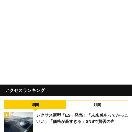
アクセスランキング
週間
月間
レクサス新型「ES」発売！「未来感あってかっこ
1
いい」「価格が高すぎる」SNSで賛否の声