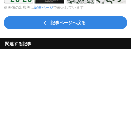
※画像の出典等は
記事ページ
で表示しています
記事ページへ戻る
関連する記事