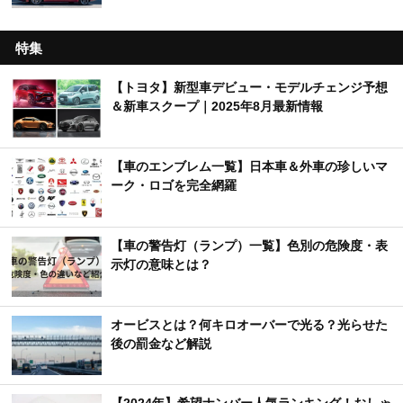
特集
【トヨタ】新型車デビュー・モデルチェンジ予想
＆新車スクープ｜2025年8月最新情報
【車のエンブレム一覧】日本車＆外車の珍しいマ
ーク・ロゴを完全網羅
【車の警告灯（ランプ）一覧】色別の危険度・表
示灯の意味とは？
オービスとは？何キロオーバーで光る？光らせた
後の罰金など解説