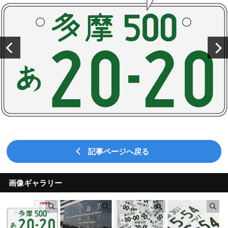
記事ページへ戻る
画像ギャラリー