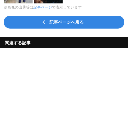
※画像の出典等は
記事ページ
で表示しています
記事ページへ戻る
関連する記事