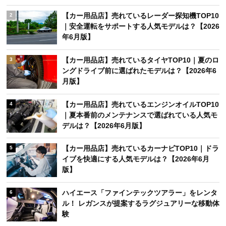
【カー用品店】売れているレーダー探知機TOP10
2
｜安全運転をサポートする人気モデルは？【2026
年6月版】
【カー用品店】売れているタイヤTOP10｜夏のロ
3
ングドライブ前に選ばれたモデルは？【2026年6
月版】
【カー用品店】売れているエンジンオイルTOP10
4
｜夏本番前のメンテナンスで選ばれている人気モ
デルは？【2026年6月版】
【カー用品店】売れているカーナビTOP10｜ドラ
5
イブを快適にする人気モデルは？【2026年6月
版】
ハイエース「ファインテックツアラー」をレンタ
6
ル！ レガンスが提案するラグジュアリーな移動体
験