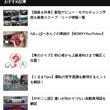
おすすめ記事
【国産＆外車】新型デビュー・モデルチェンジ予
想＆新車スクープ・リーク情報一覧
#みぃぱーきんぐの車紹介【MOBY×YouTuber】
【車のクイズ】初心者から上級者向けまで幅広く
出題！
【くるまTips】運転の苦手意識を解消するヒント
を解説！
【ややこし語】違いが分かりづらい自動車用語を
解説