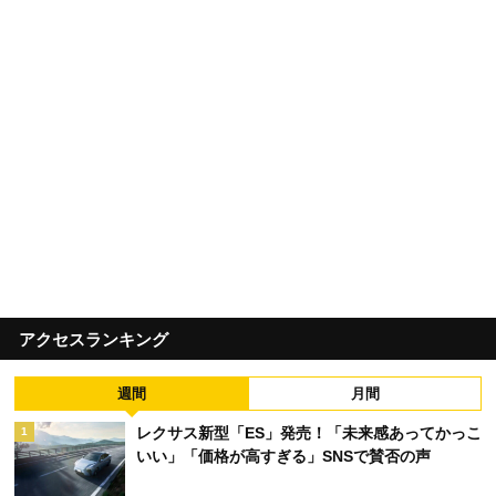
アクセスランキング
週間
月間
レクサス新型「ES」発売！「未来感あってかっこ
1
いい」「価格が高すぎる」SNSで賛否の声