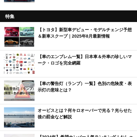
特集
【トヨタ】新型車デビュー・モデルチェンジ予想
＆新車スクープ｜2025年8月最新情報
【車のエンブレム一覧】日本車＆外車の珍しいマ
ーク・ロゴを完全網羅
【車の警告灯（ランプ）一覧】色別の危険度・表
示灯の意味とは？
オービスとは？何キロオーバーで光る？光らせた
後の罰金など解説