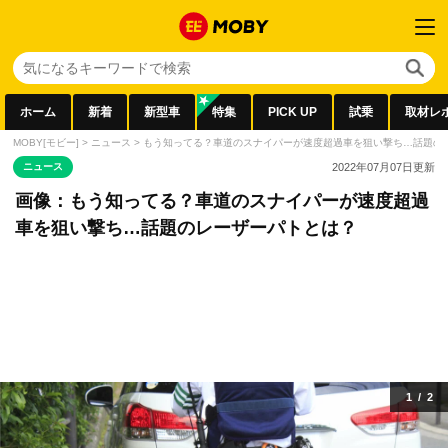
ホーム
新着
新型車
特集
PICK UP
試乗
取材レ
MOBY[モビー]
>
ニュース
>
もう知ってる？車道のスナイパーが速度超過車を狙い撃ち…話題の
ニュース
2022年07月07日
更新
画像：もう知ってる？車道のスナイパーが速度超過
車を狙い撃ち…話題のレーザーパトとは？
1
/
2