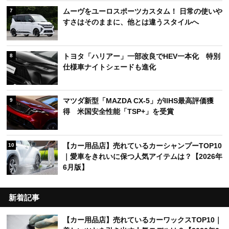
ムーヴをユーロスポーツカスタム！ 日常の使いや
7
すさはそのままに、他とは違うスタイルへ
トヨタ「ハリアー」一部改良でHEV一本化 特別
8
仕様車ナイトシェードも進化
マツダ新型「MAZDA CX-5」がIIHS最高評価獲
9
得 米国安全性能「TSP+」を受賞
【カー用品店】売れているカーシャンプーTOP10
10
｜愛車をきれいに保つ人気アイテムは？【2026年
6月版】
新着記事
【カー用品店】売れているカーワックスTOP10｜