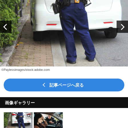
©Paylessimages/stock.adobe.com
記事ページへ戻る
画像ギャラリー