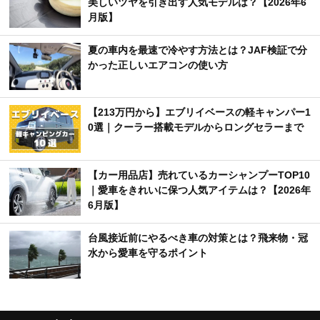
美しいツヤを引き出す人気モデルは？【2026年6
月版】
夏の車内を最速で冷やす方法とは？JAF検証で分
かった正しいエアコンの使い方
【213万円から】エブリイベースの軽キャンパー1
0選｜クーラー搭載モデルからロングセラーまで
【カー用品店】売れているカーシャンプーTOP10
｜愛車をきれいに保つ人気アイテムは？【2026年
6月版】
台風接近前にやるべき車の対策とは？飛来物・冠
水から愛車を守るポイント