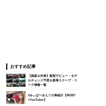
おすすめ記事
【国産＆外車】新型デビュー・モデ
ルチェンジ予想＆新車スクープ・リ
ーク情報一覧
#みぃぱーきんぐの車紹介【MOBY
×YouTuber】