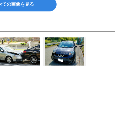
べての画像を見る