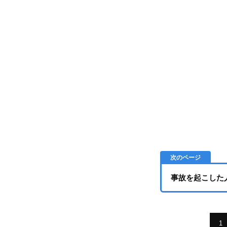
事故を起こした
1