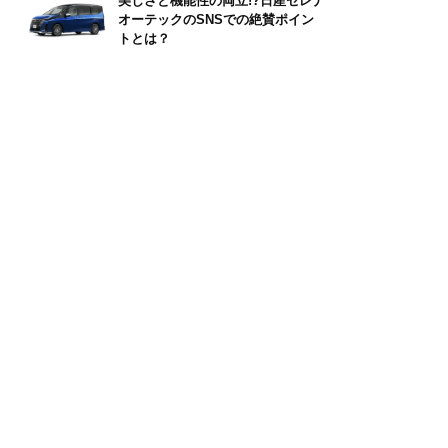
美しさと機能性の両立!?日産セレナ
オーテックのSNSでの絶賛ポイン
トとは？