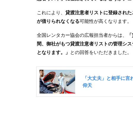
これにより、
貸渡注意者リストに登録された
が借りられなくなる
可能性が高くなります。
全国レンタカー協会の広報担当者からは、
「
間、御社がもつ貸渡注意者リストの管理シス
となります。」
との回答をいただきました。