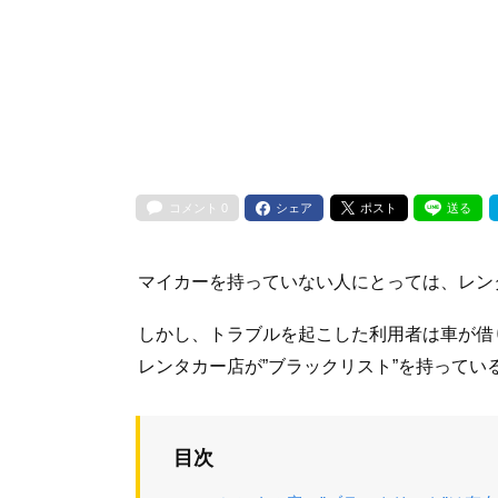
コメント
0
シェア
ポスト
送る
マイカーを持っていない人にとっては、レン
しかし、トラブルを起こした利用者は車が借
レンタカー店が”ブラックリスト”を持ってい
目次