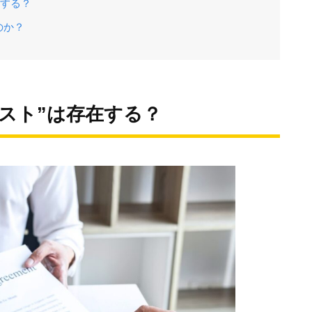
在する？
のか？
スト”は存在する？