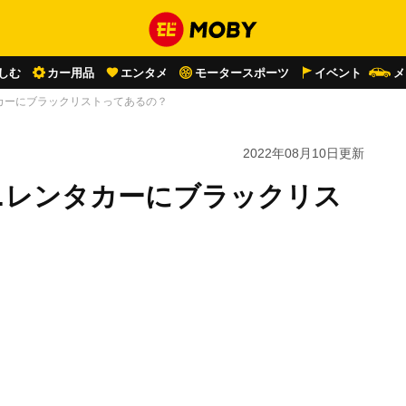
しむ
カー用品
エンタメ
モータースポーツ
イベント
メ
カーにブラックリストってあるの？
2022年08月10日
更新
…レンタカーにブラックリス