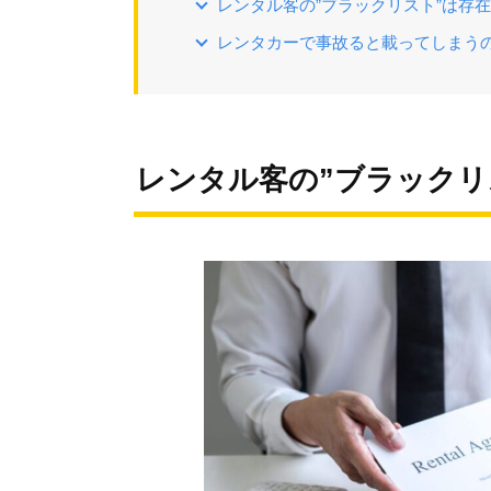
レンタル客の”ブラックリスト”は存
レンタカーで事故ると載ってしまう
レンタル客の”ブラックリ