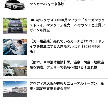
ツ＆カーAVを一挙体験
HKSがレクサスGX550用マフラー「リーガマック
ストレイルマスター」発売 V6サウンドと上質デ
ザインを両立
【カー用品店】売れているカーナビTOP10｜ドラ
イブを快適にする人気モデルは？【2026年6月
版】
【熊本、車中泊体験談】黒川温泉・阿蘇・地獄温
泉を満喫。フェリーで長崎へ抜ける子連れ旅
アウディ東大阪が移転リニューアルオープン 新
車・認定中古車を統合展開