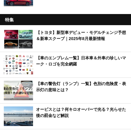
特集
【トヨタ】新型車デビュー・モデルチェンジ予想
＆新車スクープ｜2025年8月最新情報
【車のエンブレム一覧】日本車＆外車の珍しいマ
ーク・ロゴを完全網羅
【車の警告灯（ランプ）一覧】色別の危険度・表
示灯の意味とは？
オービスとは？何キロオーバーで光る？光らせた
後の罰金など解説