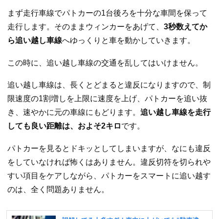
まず走行車線でパトカーの1台後ろを十分な車間を保って
走行します。そのままウィンカーをあげて、
3秒数えてか
ら追い越し車線
へゆっくりと車を動かしていきます。
この時に、追い越し車線の交通を乱してはいけません。
追い越し車線は、長くとどまると違反になりますので、制
限速度の1割増しを上限に速度を上げ、パトカーを追い抜
き、速やかに元の車線にもどります。
追い越し車線を走行
しても良い距離は、およそ2キロ
です。
パトカーを見るとドキッとしてしまいますが、なにも違反
をしていなければ怖くはありません。違反切符を切られや
すい項目をケアしながら、パトカーをスマートに追い越す
のは、全く問題ありません。