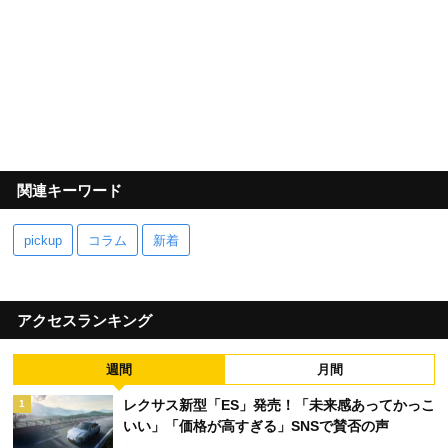
関連キーワード
pickup
コラム
新着
アクセスランキング
週間
月間
レクサス新型「ES」発売！「未来感あってかっこ
1
いい」「価格が高すぎる」SNSで賛否の声