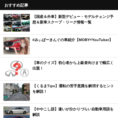
おすすめ記事
【国産＆外車】新型デビュー・モデルチェンジ予
想＆新車スクープ・リーク情報一覧
#みぃぱーきんぐの車紹介【MOBY×YouTuber】
【車のクイズ】初心者から上級者向けまで幅広く
出題！
【くるまTips】運転の苦手意識を解消するヒント
を解説！
【ややこし語】違いが分かりづらい自動車用語を
解説