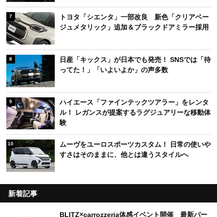
トヨタ「シエンタ」一部改良 新色「クリアベー
7
ジュメタリック」追加＆ブラックドアミラー採用
日産「キックス」が日本でも発売！ SNSでは「待
8
ってた！」「いよいよか」の声多数
ハイエース「ファインテックツアラー」をレンタ
9
ル！ レガンスが提案するラグジュアリーな移動体
験
ムーヴをユーロスポーツカスタム！ 日常の使いや
10
すさはそのままに、他とは違うスタイルへ
新着記事
BLITZ×carrozzeria体感イベント開催 最新パー