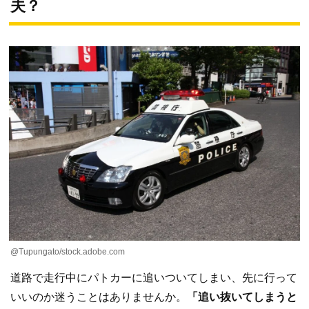
夫？
@Tupungato/stock.adobe.com
道路で走行中にパトカーに追いついてしまい、先に行って
いいのか迷うことはありませんか。
「追い抜いてしまうと