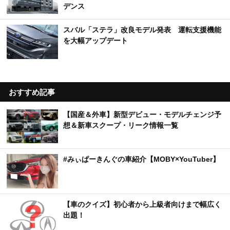
デンス
スバル「ステラ」改良モデル発表 運転支援機能
を大幅アップデート
おすすめ記事
【国産＆外車】新型デビュー・モデルチェンジ予
想＆新車スクープ・リーク情報一覧
#みぃぱーきんぐの車紹介【MOBY×YouTuber】
【車のクイズ】初心者から上級者向けまで幅広く
出題！