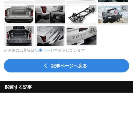
※画像の出典等は
記事ページ
で表示しています
記事ページへ戻る
関連する記事