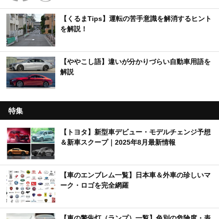
【くるまTips】運転の苦手意識を解消するヒント
を解説！
【ややこし語】違いが分かりづらい自動車用語を
解説
特集
【トヨタ】新型車デビュー・モデルチェンジ予想
＆新車スクープ｜2025年8月最新情報
【車のエンブレム一覧】日本車＆外車の珍しいマ
ーク・ロゴを完全網羅
【車の警告灯（ランプ）一覧】色別の危険度・表