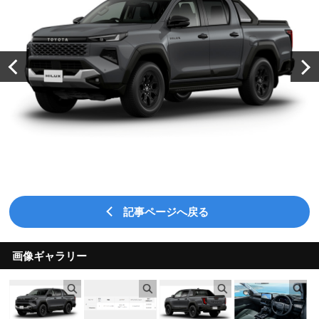
記事ページへ戻る
画像ギャラリー