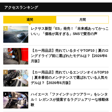
アクセスランキング
週間
月間
レクサス新型「ES」発売！「未来感あってかっこ
1
いい」「価格が高すぎる」SNSで賛否の声
【カー用品店】売れているタイヤTOP10｜夏のロ
2
ングドライブ前に選ばれたモデルは？【2026年6
月版】
【カー用品店】売れているエンジンオイルTOP10
3
｜夏本番前のメンテナンスで選ばれている人気モ
デルは？【2026年6月版】
ハイエース「ファインテックツアラー」をレンタ
4
ル！ レガンスが提案するラグジュアリーな移動体
験