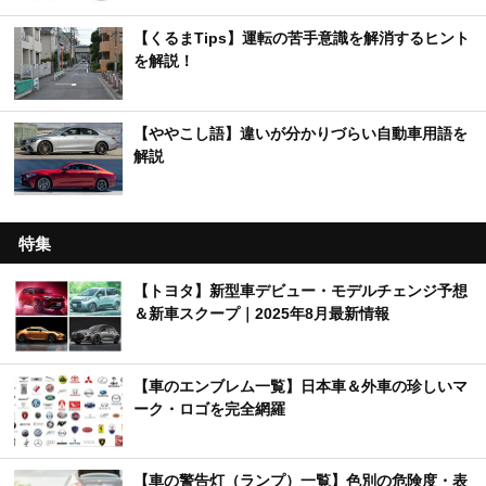
【くるまTips】運転の苦手意識を解消するヒント
を解説！
【ややこし語】違いが分かりづらい自動車用語を
解説
特集
【トヨタ】新型車デビュー・モデルチェンジ予想
＆新車スクープ｜2025年8月最新情報
【車のエンブレム一覧】日本車＆外車の珍しいマ
ーク・ロゴを完全網羅
【車の警告灯（ランプ）一覧】色別の危険度・表