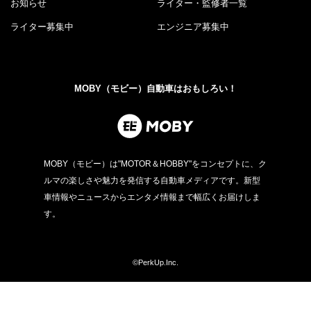
お知らせ
ライター・監修者一覧
ライター募集中
エンジニア募集中
MOBY（モビー）自動車はおもしろい！
MOBY（モビー）は"MOTOR＆HOBBY"をコンセプトに、ク
ルマの楽しさや魅力を発信する自動車メディアです。新型
車情報やニュースからエンタメ情報まで幅広くお届けしま
す。
©PerkUp.Inc.