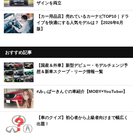
ザインを両立
【カー用品店】売れているカーナビTOP10｜ドラ
イブを快適にする人気モデルは？【2026年6月
版】
おすすめ記事
【国産＆外車】新型デビュー・モデルチェンジ予
想＆新車スクープ・リーク情報一覧
#みぃぱーきんぐの車紹介【MOBY×YouTuber】
【車のクイズ】初心者から上級者向けまで幅広く
出題！