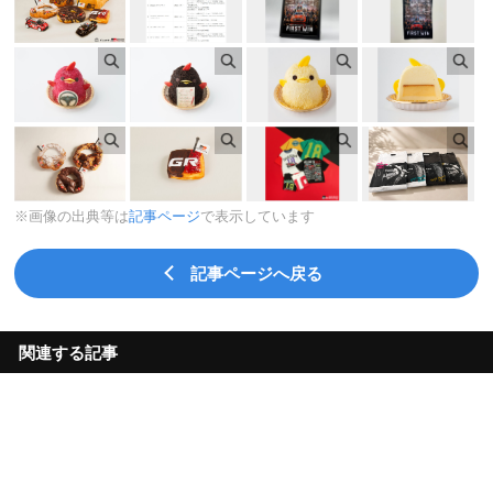
※画像の出典等は
記事ページ
で表示しています
記事ページへ戻る
関連する記事