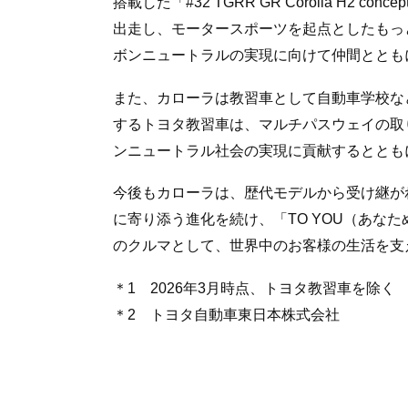
搭載した「#32 TGRR GR Corolla H2
出走し、モータースポーツを起点としたもっ
ボンニュートラルの実現に向けて仲間ととも
また、カローラは教習車として自動車学校な
するトヨタ教習車は、マルチパスウェイの取
ンニュートラル社会の実現に貢献するととも
今後もカローラは、歴代モデルから受け継が
に寄り添う進化を続け、「TO YOU（あな
のクルマとして、世界中のお客様の生活を支
＊1 2026年3月時点、トヨタ教習車を除く
＊2 トヨタ自動車東日本株式会社