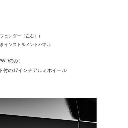
トフェンダー［左右］）
巻きインストルメントパネル
2WDのみ）
ト付の17インチアルミホイール