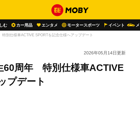
しむ
カー用品
エンタメ
モータースポーツ
イベント
メ
特別仕様車ACTIVE SPORTを記念仕様へアップデート
2026年05月14日
更新
0周年 特別仕様車ACTIVE
アップデート