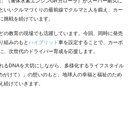
 concept」（液体水素エンジンGRカローラ）がスーパー耐久に
といいクルマづくりの最前線でクルマと人を鍛え、カー
に挑戦を続けています。
どの教育の現場でも活躍しています。今回、同時に発売
り組みのもと
ハイブリッド
車を設定することで、カーボ
に、次世代のドライバー育成を応援します。
れるDNAを大切にしながら、多様化するライフスタイル
ためがけて）」の想いのもと、地球人の幸福と福祉のため
え続けていきます。