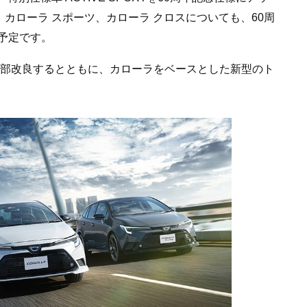
、カローラ スポーツ、カローラ クロスについても、60周
予定です。
一部改良するとともに、カローラをベースとした新型のト