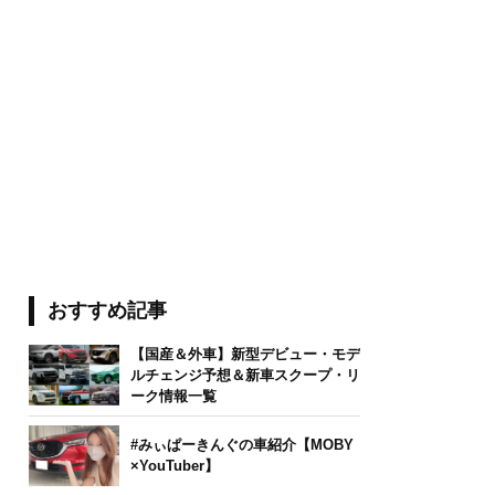
おすすめ記事
【国産＆外車】新型デビュー・モデ
ルチェンジ予想＆新車スクープ・リ
ーク情報一覧
#みぃぱーきんぐの車紹介【MOBY
×YouTuber】