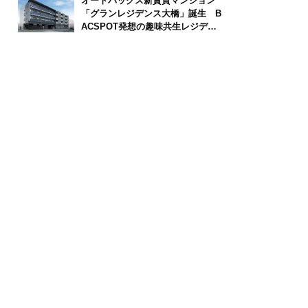
オートバックス新賃貸マンション
「グランレジデンス大橋」誕生 B
ACSPOT発想の趣味共生レジデン
ス