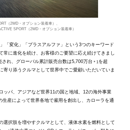
SPORT（2WD・オプション装着車）、
CTIVE SPORT（2WD・オプション装着車）
価」「変化」「プラスアルファ」という3つのキーワード
て常に進化を続け、お客様のご要望に応え続けてきまし
され、グローバル累計販売台数は5,700万台
を超
＊1
に寄り添うクルマとして世界中でご愛顧いただいていま
ッパ、アジアなど世界11の国と地域、12の海外事業
の生産によって世界各地で雇用を創出し、カローラを通
の選択肢を増やすクルマとして、液体水素を燃料として