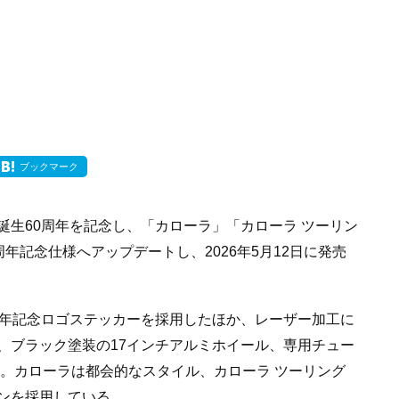
ブックマーク
誕生60周年を記念し、「カローラ」「カローラ ツーリン
周年記念仕様へアップデートし、2026年5月12日に発売
周年記念ロゴステッカーを採用したほか、レーザー加工に
、ブラック塗装の17インチアルミホイール、専用チュー
る。カローラは都会的なスタイル、カローラ ツーリング
ンを採用している。