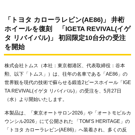
「トヨタ カローラレビン(AE86)」 井桁
ホイールを復刻 「IGETA REVIVAL(イゲ
タ リバイバル)」 初回限定10台分の受注
を開始
株式会社トムス（本社：東京都港区、代表取締役：谷本
勲、以下「トムス」）は、往年の名車である「AE86」の
世界観を現代の技術で蘇らせる鍛造2ピースホイール「IGE
TA REVIVAL(イゲタ リバイバル)」の受注を、5月27日
（水）より開始いたします。
本製品は、「東京オートサロン2026」や「オートモビルカ
ウンシル2026」にて公開された 「TOM’S HERITAGE」の
「トヨタ カローラレビン(AE86)」へ装着され、多くの反