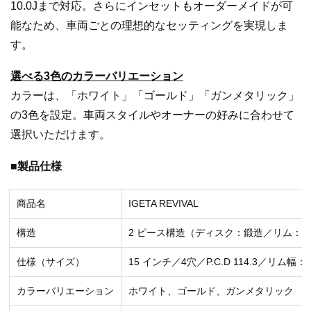
10.0Jまで対応。さらにインセットもオーダーメイドが可
能なため、車両ごとの理想的なセッティングを実現しま
す。
選べる3色のカラーバリエーション
カラーは、「ホワイト」「ゴールド」「ガンメタリック」
の3色を設定。車両スタイルやオーナーの好みに合わせて
選択いただけます。
■製品仕様
商品名
IGETA REVIVAL
構造
2 ピース構造（ディスク：鍛造／リム：
仕様（サイズ）
15 インチ／4穴／P.C.D 114.3／リム幅：5.
カラーバリエーション
ホワイト、ゴールド、ガンメタリック