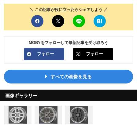
＼ この記事が役に立ったらシェアしよう ／
MOBYをフォローして最新記事を受け取ろう
フォロー
フォロー
すべての画像を見る
画像ギャラリー