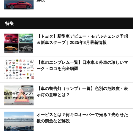
特集
【トヨタ】新型車デビュー・モデルチェンジ予想
＆新車スクープ｜2025年8月最新情報
【車のエンブレム一覧】日本車＆外車の珍しいマ
ーク・ロゴを完全網羅
【車の警告灯（ランプ）一覧】色別の危険度・表
示灯の意味とは？
オービスとは？何キロオーバーで光る？光らせた
後の罰金など解説