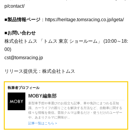
p/contact/
■製品情報ページ
：https://heritage.tomsracing.co.jp/igeta/
■お問い合わせ
株式会社トムス 「トムス 東京 ショールーム」 (10:00～18:
00)
cst@tomsracing.jp
リリース提供元：株式会社トムス
執筆者プロフィール
MOBY編集部
新型車予想や車選びのお役立ち記事、車や免許にまつわる豆知
識、カーライフの困りごとを解決する方法など、自動車に関する
様々な情報を発信。普段クルマは乗るだけ・使うだけのユーザー
や、あまりクルマに興味が...
記事一覧はこちら >