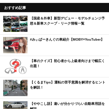
おすすめ記事
【国産＆外車】新型デビュー・モデルチェンジ予
想＆新車スクープ・リーク情報一覧
#みぃぱーきんぐの車紹介【MOBY×YouTuber】
【車のクイズ】初心者から上級者向けまで幅広く
出題！
【くるまTips】運転の苦手意識を解消するヒント
を解説！
【ややこし語】違いが分かりづらい自動車用語を
解説