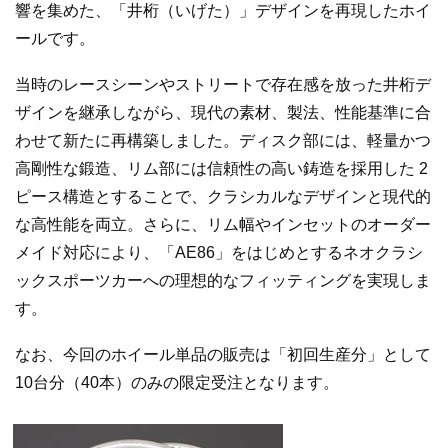
響を集めた、「井桁（いげた）」デザインを再現したホイ
ールです。
当時のレースシーンやストリートで存在感を放った井桁デ
ザインを継承しながら、現代の素材、製法、性能基準に合
わせて新たに再構築しました。ディスク部には、軽量かつ
高剛性な鍛造、リム部には信頼性の高い鋳造を採用した 2
ピース構造とすることで、クラシカルなデザインと現代的
な高性能を両立。さらに、リム幅やインセットのオーダー
メイド対応により、「AE86」をはじめとするネオクラシ
ックスポーツカーへの理想的なフィッティングを実現しま
す。
なお、今回のホイール単品の販売は「初回生産分」として
10台分（40本）のみの限定受注となります。