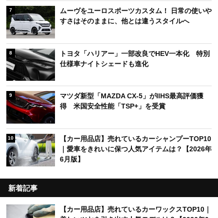
ムーヴをユーロスポーツカスタム！ 日常の使いや
7
すさはそのままに、他とは違うスタイルへ
トヨタ「ハリアー」一部改良でHEV一本化 特別
8
仕様車ナイトシェードも進化
マツダ新型「MAZDA CX-5」がIIHS最高評価獲
9
得 米国安全性能「TSP+」を受賞
【カー用品店】売れているカーシャンプーTOP10
10
｜愛車をきれいに保つ人気アイテムは？【2026年
6月版】
新着記事
【カー用品店】売れているカーワックスTOP10｜