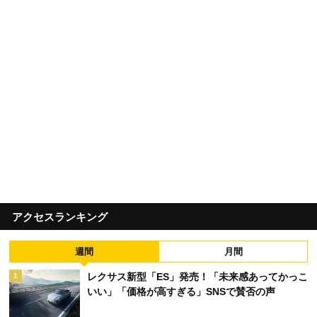
アクセスランキング
週間
月間
レクサス新型「ES」発売！「未来感あってかっこ
1
いい」「価格が高すぎる」SNSで賛否の声