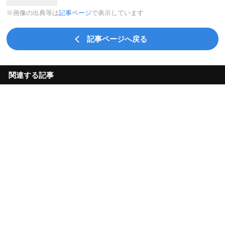
※画像の出典等は
記事ページ
で表示しています
記事ページへ戻る
関連する記事