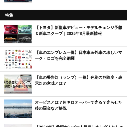
特集
【トヨタ】新型車デビュー・モデルチェンジ予想
＆新車スクープ｜2025年8月最新情報
【車のエンブレム一覧】日本車＆外車の珍しいマ
ーク・ロゴを完全網羅
【車の警告灯（ランプ）一覧】色別の危険度・表
示灯の意味とは？
オービスとは？何キロオーバーで光る？光らせた
後の罰金など解説