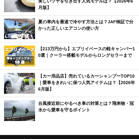
美しいツヤを引き出す人気モデルは？【2026年6
月版】
夏の車内を最速で冷やす方法とは？JAF検証で分
かった正しいエアコンの使い方
【213万円から】エブリイベースの軽キャンパー1
0選｜クーラー搭載モデルからロングセラーまで
【カー用品店】売れているカーシャンプーTOP10
｜愛車をきれいに保つ人気アイテムは？【2026年
6月版】
台風接近前にやるべき車の対策とは？飛来物・冠
水から愛車を守るポイント