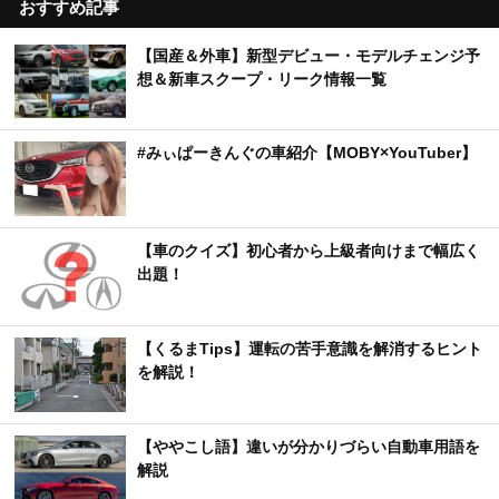
おすすめ記事
【国産＆外車】新型デビュー・モデルチェンジ予
想＆新車スクープ・リーク情報一覧
#みぃぱーきんぐの車紹介【MOBY×YouTuber】
【車のクイズ】初心者から上級者向けまで幅広く
出題！
【くるまTips】運転の苦手意識を解消するヒント
を解説！
【ややこし語】違いが分かりづらい自動車用語を
解説