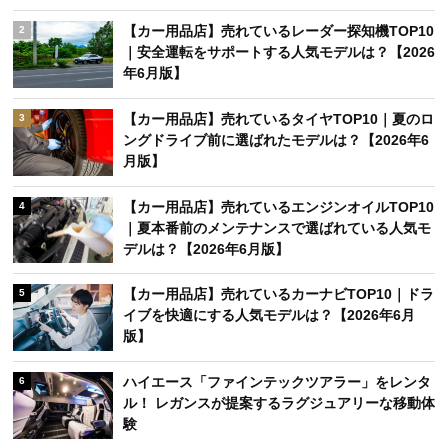
【カー用品店】売れているレーダー探知機TOP10
2
｜安全運転をサポートする人気モデルは？【2026
年6月版】
【カー用品店】売れているタイヤTOP10｜夏のロ
3
ングドライブ前に選ばれたモデルは？【2026年6
月版】
【カー用品店】売れているエンジンオイルTOP10
4
｜夏本番前のメンテナンスで選ばれている人気モ
デルは？【2026年6月版】
【カー用品店】売れているカーナビTOP10｜ドラ
5
イブを快適にする人気モデルは？【2026年6月
版】
ハイエース「ファインテックツアラー」をレンタ
6
ル！ レガンスが提案するラグジュアリーな移動体
験